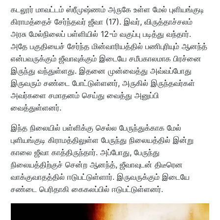
கடலூர் மாவட்டம் ஸ்ரீமுஷ்ணம் அருகே உள்ள மேல் புளியங்குடி
கிராமத்தைச் சேர்ந்தவர் ஜீவா (17). இவர், விருத்தாச்சலம்
அரசு மேல்நிலைப் பள்ளியில் 12-ம் வகுப்பு படித்து வந்தார்.
அதே பகுதியைச் சேர்ந்த மின்வாரியத்தில் பணிபுரியும் ஆனந்த்
என்பவருக்கும் ஜீவாவுக்கும் இடையே சமீபகாலமாக பிரச்னை
இருந்து வந்துள்ளது. இதனை முன்வைத்து அவ்வப்போது
இருவரும் சண்டை போட்டுள்ளனர், அருகில் இருந்தவர்கள்
அவர்களை சமாதனம் செய்து வைத்து அனுப்பி
வைத்துள்ளனர்.
இந்த நிலையில் பள்ளிக்கு செல்ல பேருந்துக்காக மேல்
புளியங்குடி கிராமத்திலுள்ள பேருந்து நிலையத்தில் இன்று
காலை ஜீவா காத்திருந்தார். அப்போது, பேருந்து
நிலையத்திற்குச் சென்ற ஆனந்த், ஜீவாவுடன் திடீரென
வாக்குவாதத்தில் ஈடுபட்டுள்ளார். இருவருக்கும் இடையே
சண்டை பெரிதாகி கைகலப்பில் ஈடுபட்டுள்ளனர்.