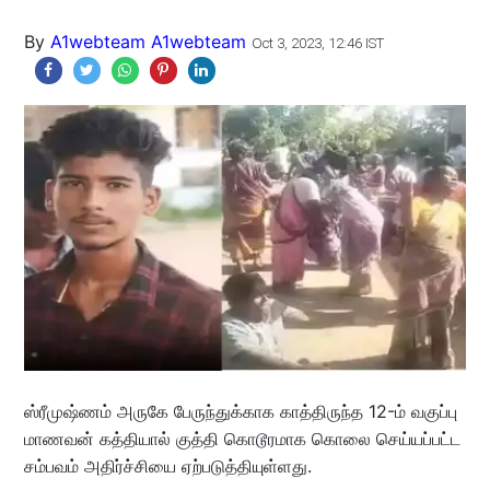
By
A1webteam A1webteam
Oct 3, 2023, 12:46 IST
ஸ்ரீமுஷ்ணம் அருகே பேருந்துக்காக காத்திருந்த 12-ம் வகுப்பு
மாணவன் கத்தியால் குத்தி கொடூரமாக கொலை செய்யப்பட்ட
சம்பவம் அதிர்ச்சியை ஏற்படுத்தியுள்ளது.