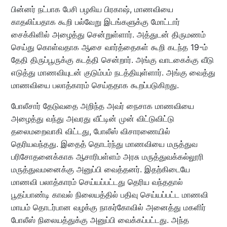
பின்னர் நட்பாக பேசி பழகிய பிரகாஷ், மாணவியை
காதலிப்பதாக கூறி பல்வேறு இடங்களுக்கு மோட்டார்
சைக்கிளில் அழைத்து சென்றுள்ளார். அத்துடன் திருமணம்
செய்து கொள்வதாக ஆசை வார்த்தைகள் கூறி கடந்த 19-ம்
தேதி திருப்பூருக்கு கடத்தி சென்றார். அங்கு வாடகைக்கு வீடு
எடுத்து மாணவியுடன் குடும்பம் நடத்தியுள்ளார். அங்கு வைத்து
மாணவியை பலாத்காரம் செய்ததாக கூறப்படுகிறது.
போலீசார் தேடுவதை அறிந்த அவர் நைசாக மாணவியை
அழைத்து வந்து அவரது வீட்டின் முன் விட்டுவிட்டு
தலைமறைவாகி விட்டது, போலீஸ் விசாரணையில்
தெரியவந்தது. இதைத் தொடர்ந்து மாணவியை மருத்துவ
பரிசோதனைக்காக ஆசாரிபள்ளம் அரசு மருத்துவக்கல்லூரி
மருத்துவமனைக்கு அனுப்பி வைத்தனர். இதற்கிடையே
மாணவி பலாத்காரம் செய்யப்பட்டது தெரிய வந்ததால்
பூதப்பாண்டி காவல் நிலையத்தில் பதிவு செய்யப்பட்ட மாணவி
மாயம் தொடர்பான வழக்கு நாகர்கோவில் அனைத்து மகளிர்
போலீஸ் நிலையத்துக்கு அனுப்பி வைக்கப்பட்டது. அந்த