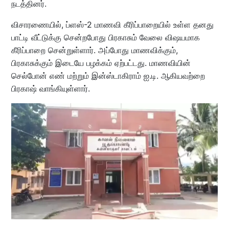
நடத்தினர்.
விசாரணையில், ப்ளஸ்-2 மாணவி கீரிப்பாறையில் உள்ள தனது
பாட்டி வீட்டுக்கு சென்றபோது பிரகாசும் வேலை விஷயமாக
கீரிப்பாறை சென்றுள்ளார். அப்போது மாணவிக்கும்,
பிரகாசுக்கும் இடையே பழக்கம் ஏற்பட்டது. மாணவியின்
செல்போன் எண் மற்றும் இன்ஸ்டாகிராம் ஐ.டி. ஆகியவற்றை
பிரகாஷ் வாங்கியுள்ளார்.