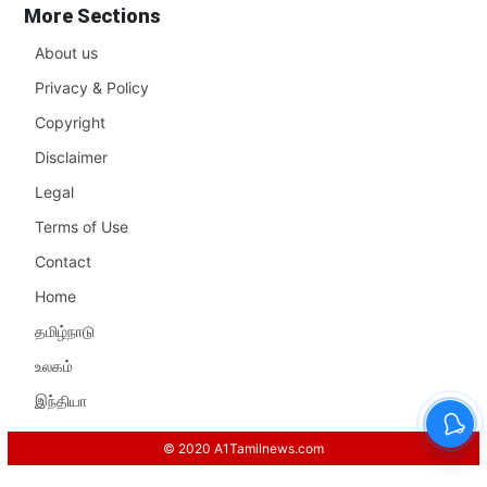
More Sections
About us
Privacy & Policy
Copyright
Disclaimer
Legal
Terms of Use
Contact
Home
தமிழ்நாடு
உலகம்
இந்தியா
© 2020 A1Tamilnews.com