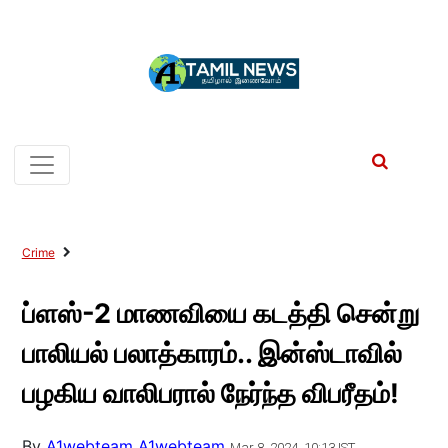
Crime
ப்ளஸ்-2 மாணவியை கடத்தி சென்று
பாலியல் பலாத்காரம்.. இன்ஸ்டாவில்
பழகிய வாலிபரால் நேர்ந்த விபரீதம்!
By
A1webteam A1webteam
Mar 8, 2024, 10:13 IST