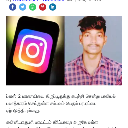
ப்ளஸ்-2 மாணவியை திருப்பூருக்கு கடத்தி சென்று பாலியல்
பலாத்காரம் செய்துள்ள சம்பவம் பெரும் பரபரப்பை
ஏற்படுத்தியுள்ளது.
கன்னியாகுமரி மாவட்டம் கீரிப்பாறை அருகே உள்ள