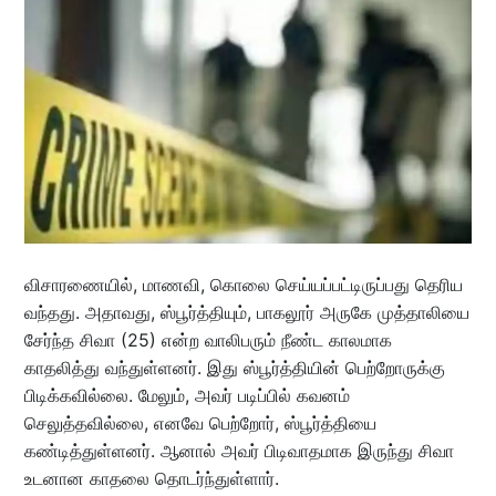
விசாரணையில், மாணவி, கொலை செய்யப்பட்டிருப்பது தெரிய
வந்தது. அதாவது, ஸ்பூர்த்தியும், பாகலூர் அருகே முத்தாலியை
சேர்ந்த சிவா (25) என்ற வாலிபரும் நீண்ட காலமாக
காதலித்து வந்துள்ளனர். இது ஸ்பூர்த்தியின் பெற்றோருக்கு
பிடிக்கவில்லை. மேலும், அவர் படிப்பில் கவனம்
செலுத்தவில்லை, எனவே பெற்றோர், ஸ்பூர்த்தியை
கண்டித்துள்ளனர். ஆனால் அவர் பிடிவாதமாக இருந்து சிவா
உடனான காதலை தொடர்ந்துள்ளார்.