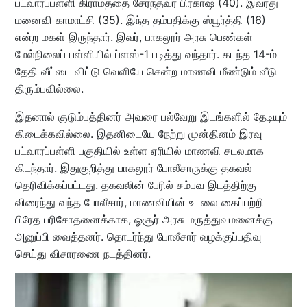
பட்வாரப்பள்ளி கிராமத்தை சேர்ந்தவர் பிரகாஷ் (40). இவரது
மனைவி காமாட்சி (35). இந்த தம்பதிக்கு ஸ்பூர்த்தி (16)
என்ற மகள் இருந்தார். இவர், பாகலூர் அரசு பெண்கள்
மேல்நிலைப் பள்ளியில் ப்ளஸ்-1 படித்து வந்தார். கடந்த 14-ம்
தேதி வீட்டை விட்டு வெளியே சென்ற மாணவி மீண்டும் வீடு
திரும்பவில்லை.
இதனால் குடும்பத்தினர் அவரை பல்வேறு இடங்களில் தேடியும்
கிடைக்கவில்லை. இதனிடையே நேற்று முன்தினம் இரவு
பட்வாரப்பள்ளி பகுதியில் உள்ள ஏரியில் மாணவி சடலமாக
கிடந்தார். இதுகுறித்து பாகலூர் போலீசாருக்கு தகவல்
தெரிவிக்கப்பட்டது. தகவலின் பேரில் சம்பவ இடத்திற்கு
விரைந்து வந்த போலீசார், மாணவியின் உடலை கைப்பற்றி
பிரேத பரிசோதனைக்காக, ஓசூர் அரசு மருத்துவமனைக்கு
அனுப்பி வைத்தனர். தொடர்ந்து போலீசார் வழக்குப்பதிவு
செய்து விசாரணை நடத்தினர்.