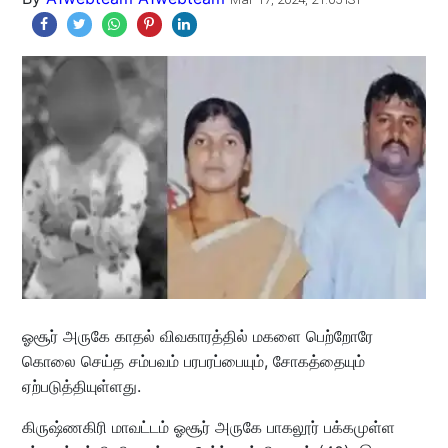
ஓசூர் அருகே காதல் விவகாரத்தில் மகளை பெற்றோரே
கொலை செய்த சம்பவம் பரபரப்பையும், சோகத்தையும்
ஏற்படுத்தியுள்ளது.
கிருஷ்ணகிரி மாவட்டம் ஓசூர் அருகே பாகலூர் பக்கமுள்ள