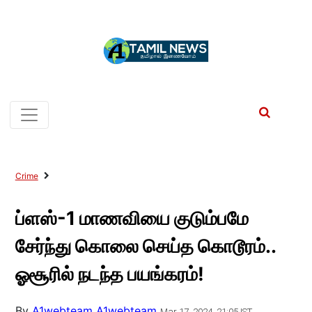
Crime
ப்ளஸ்-1 மாணவியை குடும்பமே
சேர்ந்து கொலை செய்த கொடூரம்..
ஓசூரில் நடந்த பயங்கரம்!
By
A1webteam A1webteam
Mar 17, 2024, 21:05 IST