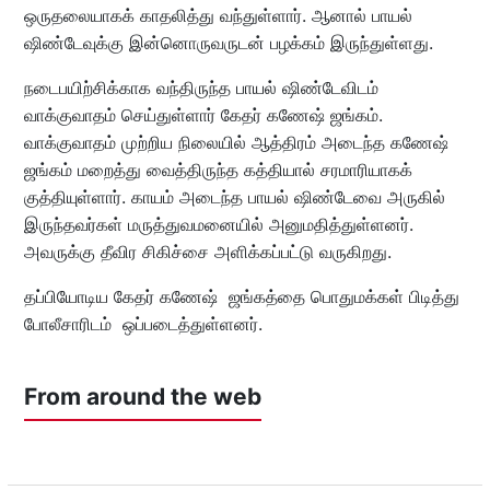
ஒருதலையாகக் காதலித்து வந்துள்ளார். ஆனால் பாயல்
ஷிண்டேவுக்கு இன்னொருவருடன் பழக்கம் இருந்துள்ளது.
நடைபயிற்சிக்காக வந்திருந்த பாயல் ஷிண்டேவிடம்
வாக்குவாதம் செய்துள்ளார் கேதர் கணேஷ் ஜங்கம்.
வாக்குவாதம் முற்றிய நிலையில் ஆத்திரம் அடைந்த கணேஷ்
ஜங்கம் மறைத்து வைத்திருந்த கத்தியால் சரமாரியாகக்
குத்தியுள்ளார். காயம் அடைந்த பாயல் ஷிண்டேவை அருகில்
இருந்தவர்கள் மருத்துவமனையில் அனுமதித்துள்ளனர்.
அவருக்கு தீவிர சிகிச்சை அளிக்கப்பட்டு வருகிறது.
தப்பியோடிய கேதர் கணேஷ் ஜங்கத்தை பொதுமக்கள் பிடித்து
போலீசாரிடம் ஒப்படைத்துள்ளனர்.
From around the web