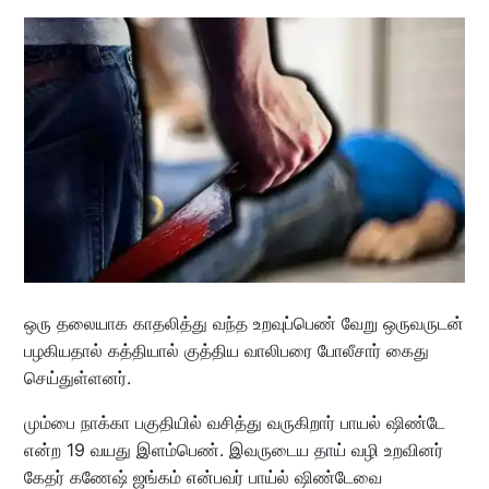
ஒரு தலையாக காதலித்து வந்த உறவுப்பெண் வேறு ஒருவருடன்
பழகியதால் கத்தியால் குத்திய வாலிபரை போலீசார் கைது
செய்துள்ளனர்.
மும்பை நாக்கா பகுதியில் வசித்து வருகிறார் பாயல் ஷிண்டே
என்ற 19 வயது இளம்பெண். இவருடைய தாய் வழி உறவினர்
கேதர் கணேஷ் ஜங்கம் என்பவர் பாய்ல் ஷிண்டேவை