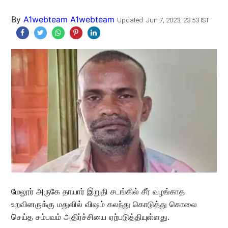
By
A1webteam A1webteam
Updated: Jun 7, 2023, 23:53 IST
மேலூர் அருகே தாயார் இறுதி சடங்கில் சீர் வழங்காத
உறவினருக்கு மதுவில் விஷம் கலந்து கொடுத்து கொலை
செய்த சம்பவம் அதிர்ச்சியை ஏற்படுத்தியுள்ளது.