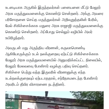
உடனடியாக அருகில் இருந்தவர்கள் பனையனை மீட்டு மேலூர்
அரசு மருத்துவமனைக்கு கொண்டு சென்றனர். அங்கு அவரை
பரிசோதனை செய்த மருத்துவர்கள் அறிவுறுத்தலின் பேரில்,
மேல் சிகிச்சைக்காக மதுரை அரசு ராஜாஜி மருத்துவமனைக்கு
கொண்டு சென்றனர். அப்போது செல்லும் வழியில் அவர்
உயிரிழந்தார்.
அவருடன் மது அருந்திய வீரணன், கருவாமொண்டி
ஆகியோருக்கும் உடல் நலக்குறைவு ஏற்பட்டு சிகிச்சைக்காக
மேலூர் அரசு மருத்துவமனையில் அனுமதிக்கப்பட்ட நிலையில்,
மேலூர் மேலவளவு போலீசார் வழக்கு பதிவு செய்தனர்.
சிகிச்சை பெற்று வந்த இருவரில் வீரணனுக்கு எந்த
உடல்நலக்குறைவும் ஏற்படாததால், சந்தேகமடைந்த போலீசார்
அவரிடம் தீவிர விசாரணை நடத்தினர்.