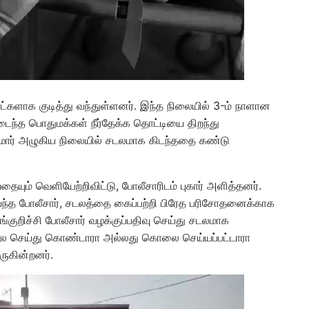
ளாக குடித்து வந்துள்ளனர். இந்த நிலையில் 3-ம் நாளான
டைந்த பொதுமக்கள் நீர்தேக்க தொட்டியை திறந்து
ுமார் அழுகிய நிலையில் சடலமாக கிடந்ததை கண்டு
ையும் வெளியேற்றிவிட்டு, போலீசாரிடம் புகார் அளித்தனர்.
து வந்த போலீசார், சடலத்தை கைப்பற்றி பிரேத பரிசோதனைக்காக
ங்குறிச்சி போலீசார் வழக்குப்பதிவு செய்து சடலமாக
லை செய்து கொண்டாரா அல்லது கொலை செய்யப்பட்டாரா
ுகின்றனர்.