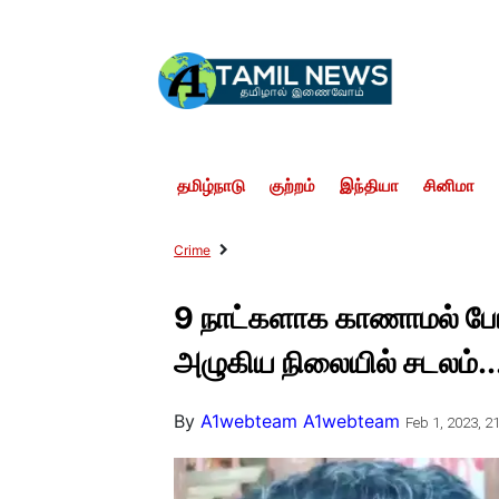
தமிழ்நாடு
குற்றம்
இந்தியா
சினிமா
Crime
9 நாட்களாக காணாமல் போன ந
அழுகிய நிலையில் சடலம்..
By
A1webteam A1webteam
Feb 1, 2023, 21