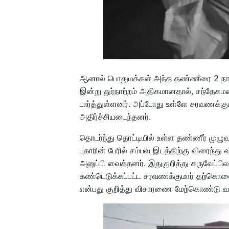
ஆனால் பொதுமக்கள் அந்த தண்ணீரை 2 நாட்க
இன்று துர்நாற்றம் அதிகமானதால், சந்தேகம
பார்த்துள்ளனர். அப்போது உள்ளே சரவணக்க
அதிர்ச்சியடைந்தனர்.
தொடர்ந்து தொட்டியில் உள்ள தண்ணீர் முழுவத
புகாரின் பேரில் சம்பவ இடத்திற்கு விரைந்
அனுப்பி வைத்தனர். இதுகுறித்து கருவேப்பில
கண்டெடுக்கப்பட்ட சரவணக்குமார் தற்கொ
என்பது குறித்து விசாரணை மேற்கொண்டு வர