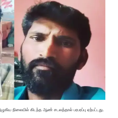
அழுகிய நிலையில் கிடந்த ஆண் சடலத்தால் பரபரப்பு ஏற்பட்டது.