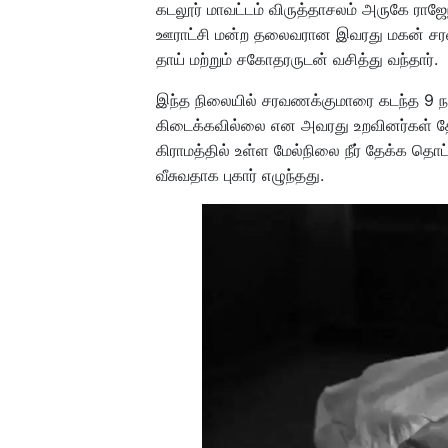
கடலூர் மாவட்டம் விருத்தாசலம் அருகே ராஜேந
ஊராட்சி மன்ற தலைவரான இவரது மகன் சரவ
தாய் மற்றும் சகோதரருடன் வசித்து வந்தார்.
இந்த நிலையில் சரவணக்குமாரை கடந்த 9 நா
கிடைக்கவில்லை என அவரது உறவினர்கள் தேடி
கிராமத்தில் உள்ள மேல்நிலை நீர் தேக்க தொட்டி
வீசுவதாக புகார் எழுந்தது.