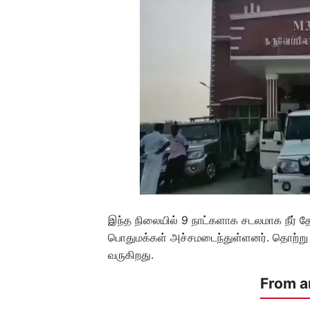
இந்த நிலையில் 9 நாட்களாக சடலமாக நீர் தே
பொதுமக்கள் அச்சமடைந்துள்ளனர். தொற்று 
வருகிறது.
From a