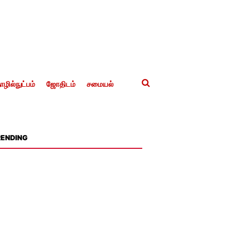
ழில்நுட்பம்
ஜோதிடம்
சமையல்
RENDING