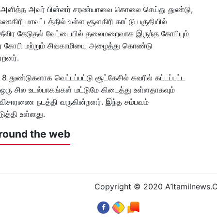
ில் அளித்த அவர் பின்னர் சரண்யாவை கொலை செய்து துண்டு,
ணகிரி மாவட்டத்தில் உள்ள சூளகிரி காட்டு பகுதியில்
ன் தீவிர தேடுதல் வேட்டையில் தலைமறைவாக இருந்த கோபியும்
சார் கோபி மற்றும் சிவகாமியை அழைத்து கொண்டு
ன்றனர்.
 8 துண்டுகளாக வெட்டப்பட்டு சூட்கேசில் கவரில் கட்டப்பட்ட
 ஒரு சில உடல்பாகங்கள் மட்டுமே கிடைத்து உள்ளதாகவும்
ிர விசாரணை நடத்தி வருகின்றனர். இந்த சம்பவம்
ுத்தி உள்ளது.
round the web
Copyright © 2020 A1tamilnews