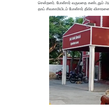
சென்றனர். போலீசார் வருவதை கண்டதும் அவர் 
தாய் சிவகாமியிடம் போலீசார் தீவிர விசாரண