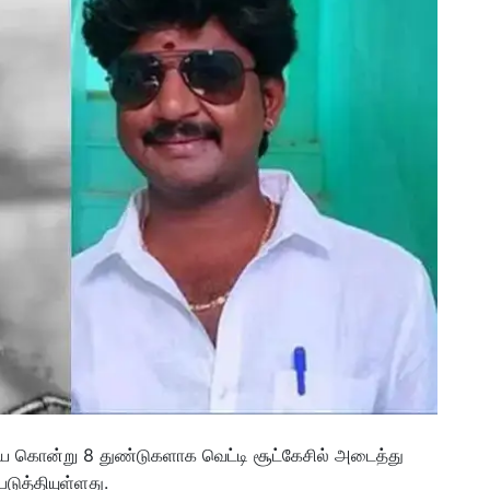
ன்று 8 துண்டுகளாக வெட்டி சூட்கேசில் அடைத்து
படுத்தியுள்ளது.