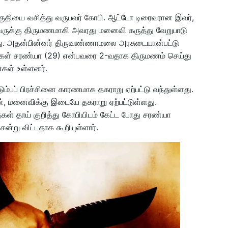
ுதியை வசித்து வருபவர் கோபி. ஆட்டோ டிரைவரான இவர்,
வருக்கு திருமணமாகி அவரது மனைவி கருத்து வேறுபாடு
றது. அதன்பின்னர் திருவண்ணாமலை அரசுடையான்பட்டு
மகள் சரண்யா (29) என்பவரை 2-வதாக திருமணம் செய்து
்கள் உள்ளனர்.
்பப் பிரச்சினை காரணமாக தகராறு ஏற்பட்டு வந்துள்ளது.
ன், மனைவிக்கு இடையே தகராறு ஏற்பட்டுள்ளது.
ள் தாய் குறித்து கோபியிடம் கேட்ட போது சரண்யா
ன்று விட்டதாக கூறியுள்ளார்.