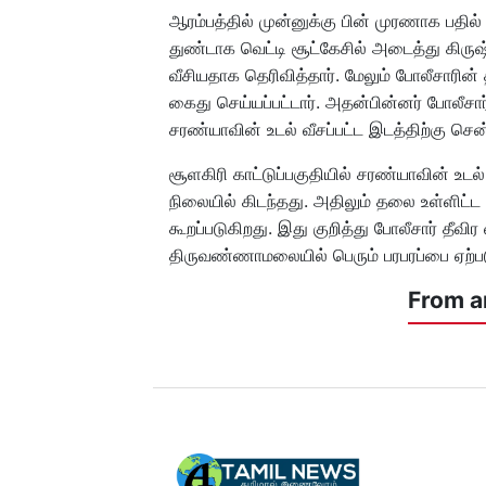
ஆரம்பத்தில் முன்னுக்கு பின் முரணாக பத
துண்டாக வெட்டி சூட்கேசில் அடைத்து கிருஷ்
வீசியதாக தெரிவித்தார். மேலும் போலீசாரி
கைது செய்யப்பட்டார். அதன்பின்னர் போலீ
சரண்யாவின் உடல் வீசப்பட்ட இடத்திற்கு செ
சூளகிரி காட்டுப்பகுதியில் சரண்யாவின் உடல்
நிலையில் கிடந்தது. அதிலும் தலை உள்ளிட்ட
கூறப்படுகிறது. இது குறித்து போலீசார் தீவ
திருவண்ணாமலையில் பெரும் பரபரப்பை ஏற்பட
From a