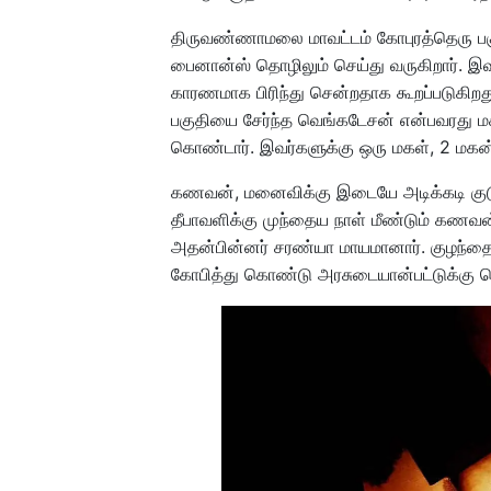
திருவண்ணாமலை மாவட்டம் கோபுரத்தெரு பக
பைனான்ஸ் தொழிலும் செய்து வருகிறார். இ
காரணமாக பிரிந்து சென்றதாக கூறப்படுகி
பகுதியை சேர்ந்த வெங்கடேசன் என்பவரது 
கொண்டார். இவர்களுக்கு ஒரு மகள், 2 மகன
கணவன், மனைவிக்கு இடையே அடிக்கடி குடும
தீபாவளிக்கு முந்தைய நாள் மீண்டும் கணவ
அதன்பின்னர் சரண்யா மாயமானார். குழந்தைக
கோபித்து கொண்டு அரசுடையான்பட்டுக்கு செ