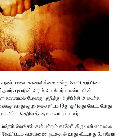
்பு சரண்யாவை காணவில்லை என்று கோபி தரப்பினர்
தனர். புகாரின் பேரில் போலீசார் சரண்யாவின்
கள் காணாமல் போனது குறித்து அதிர்ச்சி அடைந்த
க்கு வந்து குழந்தைகளிடம் இது குறித்து கேட்ட போது
தாக அப்பா தெரிவித்ததாக கூறியுள்ளனர்.
ெற்றோர் வெங்கடேசன் மற்றும் காவேரி திருவண்ணாமலை
ல் கோபியிடம் விசாரணை நடத்த அவரது வீட்டிற்கு போலீசார்