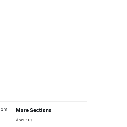
.Com
More Sections
About us