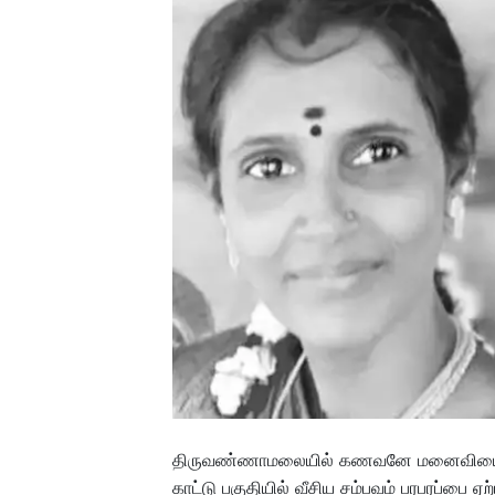
திருவண்ணாமலையில் கணவனே மனைவியை கொ
காட்டு பகுதியில் வீசிய சம்பவம் பரபரப்பை ஏற்