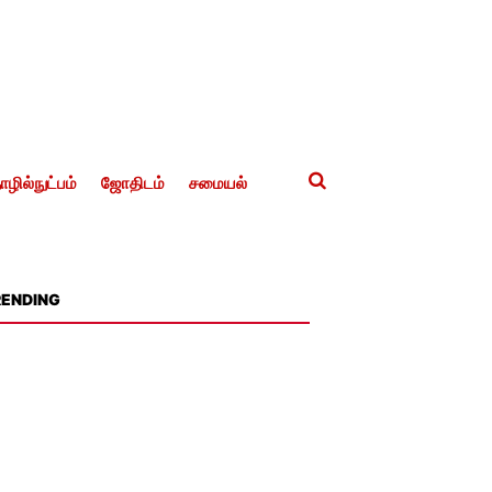
ழில்நுட்பம்
ஜோதிடம்
சமையல்
RENDING