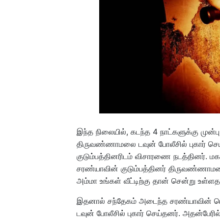
இந்த நிலையில், கடந்த 4 நாட்களுக்கு முன
திருவண்ணாமலை டவுன் போலீசில் புகார் செய்
குடும்பத்தினரிடம் விசாரணை நடத்தினர். ம
சரண்யாவின் குடும்பத்தினர் திருவண்ணாமலை
அம்மா உங்கள் வீட்டிற்கு தான் சென்று உள்ள
இதனால் சந்தேகம் அடைந்த சரண்யாவின் ப
டவுன் போலீசில் புகார் செய்தனர். அதன்பேரி