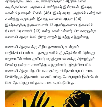
தூத்துக்குடி மாவட்டம், சாத்தான்குளம் அருகே உள்ள
கலுங்குவிளை பகுதியைச் சேர்ந்தவர் இஸ்ரவேல். இவரது
மகன் பிரபாகரன் பீம்சிங் (46). இவர் அதே பகுதியில் பன்றிகள்
வளர்த்து வருகிறார். இவரது மனைவி ஆஷா (34).
இவர்களுக்கு திருமணமாகி 13 ஆண்டுகளான நிலையில்,
ரியான் பிரபாகரன் (13) என்ற மகன் உள்ளார். பிரபாகரனுக்கு
மனைவி ஆஷா மேல் தீராத காதல் இருந்து வந்துள்ளது.
மனைவி ஆஷாவுக்கு சிறிய தலைவலி, உடல்நலம்
பாதிக்கப்பட்டால் கூட தனது காரில் திருநெல்வேலி அல்லது
மதுரையில் உள்ள தனியார் மருத்துவமனைக்கு அழைத்துச்
சென்று நன்றாக கவனித்து வந்துள்ளார். இதற்கிடையில்
மனைவி ஆஷா மீது பிரபாகரனுக்கு சந்தேகம் ஏற்பட்டதாக
தெரிகிறது. இதனால் மனைவி எங்கு சென்றாலும் இஸ்ரவேல்
பின் தொடர்ந்து வந்துள்ளதாக கூறப்படுகிறது.