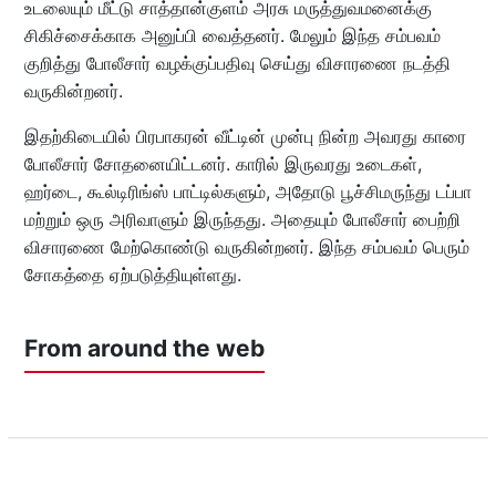
உடலையும் மீட்டு சாத்தான்குளம் அரசு மருத்துவமனைக்கு
சிகிச்சைக்காக அனுப்பி வைத்தனர். மேலும் இந்த சம்பவம்
குறித்து போலீசார் வழக்குப்பதிவு செய்து விசாரணை நடத்தி
வருகின்றனர்.
இதற்கிடையில் பிரபாகரன் வீட்டின் முன்பு நின்ற அவரது காரை
போலீசார் சோதனையிட்டனர். காரில் இருவரது உடைகள்,
ஹர்டை, கூல்டிரிங்ஸ் பாட்டில்களும், அதோடு பூச்சிமருந்து டப்பா
மற்றும் ஒரு அரிவாளும் இருந்தது. அதையும் போலீசார் பைற்றி
விசாரணை மேற்கொண்டு வருகின்றனர். இந்த சம்பவம் பெரும்
சோகத்தை ஏற்படுத்தியுள்ளது.
From around the web