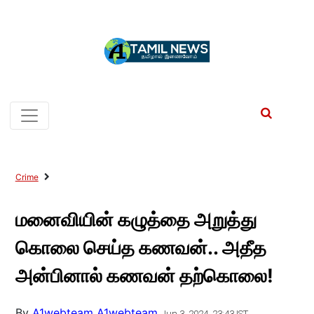
Crime
மனைவியின் கழுத்தை அறுத்து
கொலை செய்த கணவன்.. அதீத
அன்பினால் கணவன் தற்கொலை!
By
A1webteam A1webteam
Jun 3, 2024, 23:43 IST