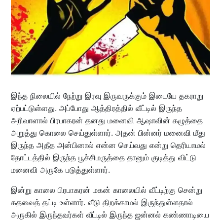
இந்த நிலையில் நேற்று இரவு இருவருக்கும் இடையே தகராறு
ஏற்பட்டுள்ளது. அப்போது ஆத்திரத்தில் வீட்டில் இருந்த
அரிவாளால் பிரபாகரன் தனது மனைவி ஆஷாவின் கழுத்தை
அறுத்து கொலை செய்துள்ளார். அதன் பின்னர் மனைவி மீது
இருந்த அதீத அன்பினால் என்ன செய்வது என்று தெரியாமல்
தோட்டத்தில் இருந்த பூச்சிமருத்தை தானும் குடித்து விட்டு
மனைவி அருகே படுத்துள்ளார்.
இன்று காலை பிரபாகரன் மகன் காலையில் வீட்டிற்கு சென்று
கதவைத் தட்டி உள்ளார். வீடு திறக்காமல் இருந்துள்ளதால்
அருகில் இருந்தவர்கள் வீட்டில் இருந்த ஜன்னல் கண்ணாடியை