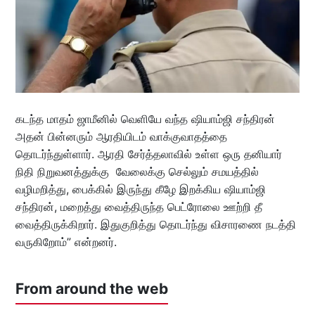
கடந்த மாதம் ஜாமீனில் வெளியே வந்த ஷியாம்ஜி சந்திரன்
அதன் பின்னரும் ஆரதியிடம் வாக்குவாதத்தை
தொடர்ந்துள்ளார். ஆரதி சேர்த்தலாவில் உள்ள ஒரு தனியார்
நிதி நிறுவனத்துக்கு வேலைக்கு செல்லும் சமயத்தில்
வழிமறித்து, பைக்கில் இருந்து கீழே இறக்கிய ஷியாம்ஜி
சந்திரன், மறைத்து வைத்திருந்த பெட்ரோலை ஊற்றி தீ
வைத்திருக்கிறார். இதுகுறித்து தொடர்ந்து விசாரணை நடத்தி
வருகிறோம்” என்றனர்.
From around the web