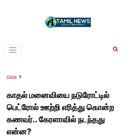
Crime
காதல் மனைவியை நடுரோட்டில்
பெட்ரோல் ஊற்றி எரித்து கொன்ற
கணவர்.. கேரளாவில் நடந்தது
என்ன?