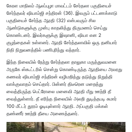
கேரள மாநிலம் ஆலப்புழா மாவட்டம் சேர்தலா பகுதியைச்
சேர்ந்தவர் ஷியாம்ஜி சந்திரன் (36). இவரும் பட்டணக்காடு
பகுதியைச் சேர்ந்த ஆரதி (32) என்பவரும் சில
ஆண்டுகளுக்கு முன்பு காதலித்து திருமணம் செய்து
கொண்டனர். இவர்களுக்கு இஷானி, ஷியா என 2
குழந்தைகள் உள்ளனர். ஆரதி சேர்த்தலாவில் ஒரு தனியார்
நிதி நிறுவனத்தில் பணிபுரிந்து வந்தார்.
இந்த நிலையில் நேற்று சேர்த்தலா தாலுகா மருத்துவமனை
அருகே ஸ்கூட்டரில் சென்று கொண்டிருந்த ஆரதியை அவரது
கணவர் ஷியாம்ஜி சந்திரன் வழிமறித்து தடுத்து நிறுத்தி
வாக்குவாதம் செய்தார். பின்னர் திடீரென மறைத்து
வைத்திருந்த பெட்ரோலை மனைவி ஆரதி மீது ஊற்றி தீ
வைத்துள்ளார். தீ எரிந்த நிலையில் அலறி துடித்தபடி சுமார்
100 மீட்டர் தூரம் ஓடியுள்ளார் ஆரதி. அப்பகுதி மக்கள்
தண்ணீர் ஊற்றி தீயை அணைத்தனர்.