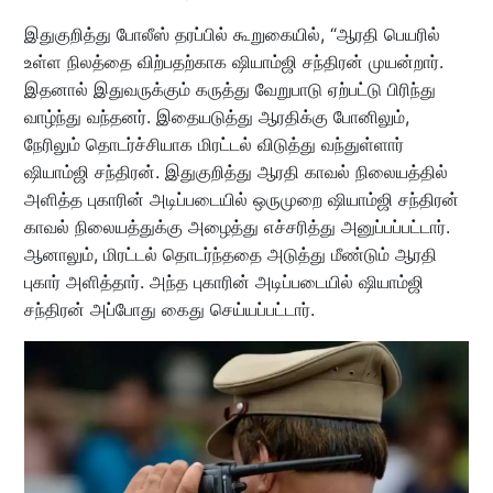
இதுகுறித்து போலீஸ் தரப்பில் கூறுகையில், “ஆரதி பெயரில்
உள்ள நிலத்தை விற்பதற்காக ஷியாம்ஜி சந்திரன் முயன்றார்.
இதனால் இதுவருக்கும் கருத்து வேறுபாடு ஏற்பட்டு பிரிந்து
வாழ்ந்து வந்தனர். இதையடுத்து ஆரதிக்கு போனிலும்,
நேரிலும் தொடர்ச்சியாக மிரட்டல் விடுத்து வந்துள்ளார்
ஷியாம்ஜி சந்திரன். இதுகுறித்து ஆரதி காவல் நிலையத்தில்
அளித்த புகாரின் அடிப்படையில் ஒருமுறை ஷியாம்ஜி சந்திரன்
காவல் நிலையத்துக்கு அழைத்து எச்சரித்து அனுப்பப்பட்டார்.
ஆனாலும், மிரட்டல் தொடர்ந்ததை அடுத்து மீண்டும் ஆரதி
புகார் அளித்தார். அந்த புகாரின் அடிப்படையில் ஷியாம்ஜி
சந்திரன் அப்போது கைது செய்யப்பட்டார்.