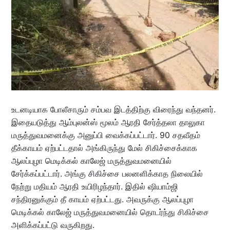
உடனடியாக போலீசாரும் சம்பவ இடத்திற்கு விரைந்து வந்தனர்.
இதையடுத்து ஆம்புலன்ஸ் மூலம் ஆரதி சேர்த்தலா தாலுகா
மருத்துவமனைக்கு அனுப்பி வைக்கப்பட்டார். 90 சதவீதம்
தீக்காயம் ஏற்பட்டதால் அங்கிருந்து மேல் சிகிச்சைக்காக
ஆலப்புழா மெடிக்கல் காலேஜ் மருத்துவமனையில்
சேர்க்கப்பட்டார். அங்கு சிகிச்சை பலனளிக்காத நிலையில்
நேற்று மதியம் ஆரதி உயிரிழந்தார். இதில் ஷியாம்ஜி
சந்திரனுக்கும் தீ காயம் ஏற்பட்டது. அவருக்கு ஆலப்புழா
மெடிக்கல் காலேஜ் மருத்துவமனையில் தொடர்ந்து சிகிச்சை
அளிக்கப்பட்டு வருகிறது.