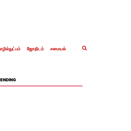
ழில்நுட்பம்
ஜோதிடம்
சமையல்
RENDING