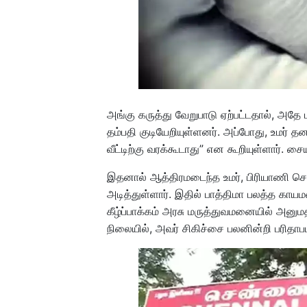
அங்கு கருத்து வேறுபாடு ஏற்பட்டதால், அதே ப
தம்பதி குடியேறியுள்ளனர். அப்போது, உமர் த
வீட்டிற்கு வரக்கூடாது” என கூறியுள்ளார். சைய
இதனால் ஆத்திரமடைந்த உமர், பிரியாணி ச
அடித்துள்ளார். இதில் பாத்திமா பலத்த காயம
கீழ்ப்பாக்கம் அரசு மருத்துவமனையில் அனும
நிலையில், அவர் சிகிச்சை பலனின்றி பரிதாபம