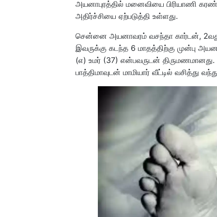
அயனாபுரத்தில் மனைவியை பிரியாணி கரண்ட
அதிர்ச்சியை ஏற்படுத்தி உள்ளது.
சென்னை அயனாவரம் வசந்தா கார்டன், 2வது 
இவருக்கு கடந்த 6 மாதத்திற்கு முன்பு அயன
(எ) உமர் (37) என்பவருடன் திருமணமானத
பாத்திமாவுடன் மாமியார் வீட்டில் வசித்து வந்த