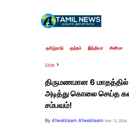
தமிழ்நாடு
குற்றம்
இந்தியா
சினிமா
Crime
திருமணமான 6 மாதத்தில்
அடித்து கொலை செய்த கண
சம்பவம்!
By
A1webteam A1webteam
Mar 12, 2024, 