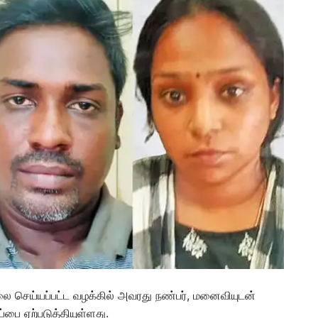
ை செய்யப்பட்ட வழக்கில் அவரது நண்பர், மனைவியுடன்
்பை ஏற்படுத்தியுள்ளது.