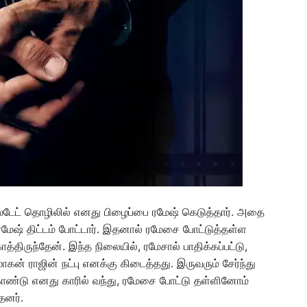
எஸ்டேட் தொழிலில் எனது பிழைப்பை ரமேஷ் கெடுத்தார். அதை
ரமேஷ் திட்டம் போட்டார். இதனால் ரமேசை போட்டுத்தள்ள
 காத்திருந்தேன். இந்த நிலையில், ரமேசால் பாதிக்கப்பட்டு,
ன் ராஜின் நட்பு எனக்கு கிடைத்தது. இருவரும் சேர்ந்து
்கொண்டு எனது காரில் வந்து, ரமேசை போட்டு தள்ளினோம்
்தனர்.