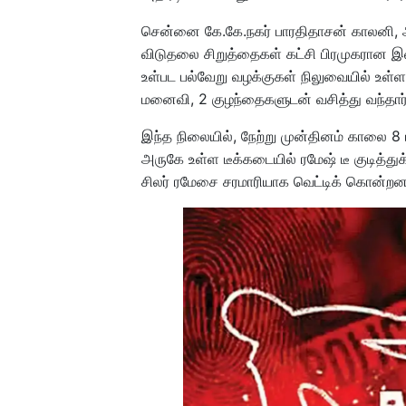
சென்னை கே.கே.நகர் பாரதிதாசன் காலனி, அம்
விடுதலை சிறுத்தைகள் கட்சி பிரமுகரான இவ
உள்பட பல்வேறு வழக்குகள் நிலுவையில் உள்ளத
மனைவி, 2 குழந்தைகளுடன் வசித்து வந்தார்
இந்த நிலையில், நேற்று முன்தினம் காலை 8
அருகே உள்ள டீக்கடையில் ரமேஷ் டீ குடித்து
சிலர் ரமேசை சரமாரியாக வெட்டிக் கொன்றனர்.