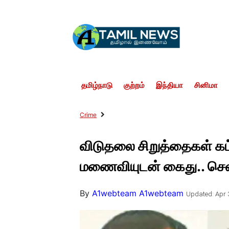
தமிழ்நாடு
குற்றம்
இந்தியா
சினிமா
Crime
விடுதலை சிறுத்தைகள் கட
மணைவியுடன் கைது.. சென
By
A1webteam A1webteam
Updated: Apr 3