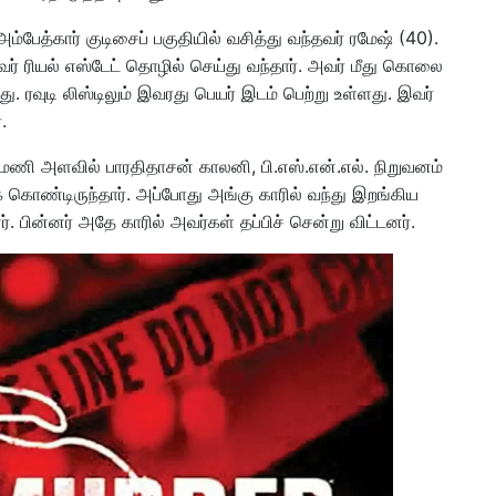
பேத்கார் குடிசைப் பகுதியில் வசித்து வந்தவர் ரமேஷ் (40).
ர் ரியல் எஸ்டேட் தொழில் செய்து வந்தார். அவர் மீது கொலை
ு. ரவுடி லிஸ்டிலும் இவரது பெயர் இடம் பெற்று உள்ளது. இவர்
.
 மணி அளவில் பாரதிதாசன் காலனி, பி.எஸ்.என்.எல். நிறுவனம்
க் கொண்டிருந்தார். அப்போது அங்கு காரில் வந்து இறங்கிய
 பின்னர் அதே காரில் அவர்கள் தப்பிச் சென்று விட்டனர்.