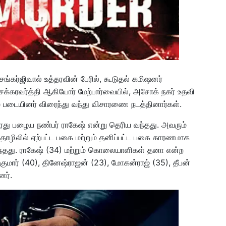
ங்கர்ஜிவால் உத்தரவின் பேரில், கூடுதல் கமிஷனர்
க்கரவர்த்தி ஆகியோர் மேற்பார்வையில், அசோக் நகர் உதவி
டையினர் விரைந்து வந்து விசாரணை நடத்தினார்கள்.
அவரது பழைய நண்பர் ராகேஷ் என்று தெரிய வந்தது. அவரும்
் தொழிலில் ஏற்பட்ட பகை மற்றும் தனிப்பட்ட பகை காரணமாக
ந்தது. ராகேஷ் (34) மற்றும் கொலையாளிகள் தனா என்ற
குமார் (40), தினேஷ்ராஜன் (23), மோகன்ராஜ் (35), தீபன்
னர்.