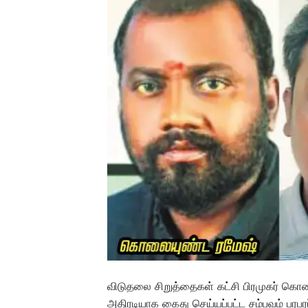
விடுதலை சிறுத்தைகள் கட்சி பிரமுகர் கொல
அதிரடியாக கைது செய்யப்பட்ட சம்பவம் பரபரப