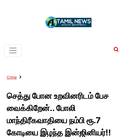
Crime
செத்து போன உறவினரிடம் பேச
வைக்கிறேன்.. போலி
மாந்திரீகவாதியை நம்பி ரூ.7
கோடியை இழந்த இன்ஜினியர்!!