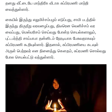
தனது வீட்டையே மாந்திரீக வீடாக சுப்பிரமணி மாற்றி
வைத்துள்ளார்.
கையில் இருந்து எலுமிச்சம்பழம் எடுப்பது, சாமி படத்தில்
இருந்து திருநீறு வரவழைப்பது, திடீரென வெளிச்சம் வர
வைப்பது, மெஸ்மரிசம் செய்வது போன்ற செயல்களாலும்,
புட்டபர்த்தி சாய்பாபா தன்னிடம் நேரடியாக பேசுவதாகவும்
சுப்பிரமணி கூறியுள்ளார். இதனால், சுப்பிரமணியை கடவுள்
அருள் பெற்றவர் என நினைத்து கௌதம், சுப்ரமணி சொல்வது
போல செயல்பட்டு வந்துள்ளார்.