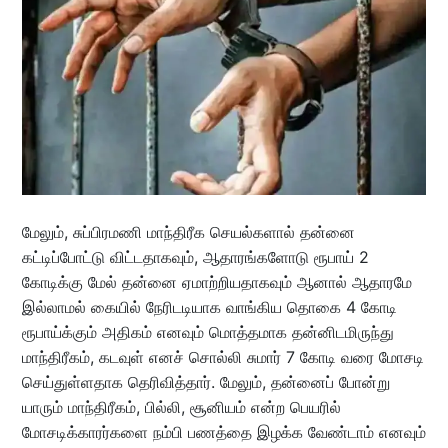
மேலும், சுப்பிரமணி மாந்திரீக செயல்களால் தன்னை
கட்டிப்போட்டு விட்டதாகவும், ஆதாரங்களோடு ரூபாய் 2
கோடிக்கு மேல் தன்னை ஏமாற்றியதாகவும் ஆனால் ஆதாரமே
இல்லாமல் கையில் நேரிடடியாக வாங்கிய தொகை 4 கோடி
ரூபாய்க்கும் அதிகம் எனவும் மொத்தமாக தன்னிடமிருந்து
மாந்திரீகம், கடவுள் எனச் சொல்லி சுமார் 7 கோடி வரை மோசடி
செய்துள்ளதாக தெரிவித்தார். மேலும், தன்னைப் போன்று
யாரும் மாந்திரீகம், பில்லி, சூனியம் என்ற பெயரில்
மோசடிக்காரர்களை நம்பி பணத்தை இழக்க வேண்டாம் எனவும்