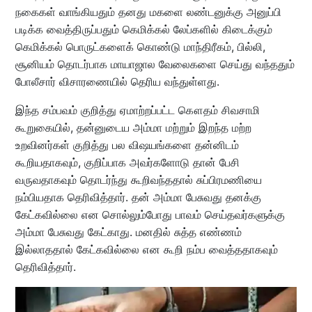
நகைகள் வாங்கியதும் தனது மகளை லண்டனுக்கு அனுப்பி
படிக்க வைத்திருப்பதும் கெமிக்கல் லேப்களில் கிடைக்கும்
கெமிக்கல் பொருட்களைக் கொண்டு மாந்திரீகம், பில்லி,
சூனியம் தொடர்பாக மாயாஜால வேலைகளை செய்து வந்ததும்
போலீசார் விசாரணையில் தெரிய வந்துள்ளது.
இந்த சம்பவம் குறித்து ஏமாற்றப்பட்ட கௌதம் சிவசாமி
கூறுகையில், தன்னுடைய அம்மா மற்றும் இறந்த மற்ற
உறவினர்கள் குறித்து பல விஷயங்களை தன்னிடம்
கூறியதாகவும், குறிப்பாக அவர்களோடு தான் பேசி
வருவதாகவும் தொடர்ந்து கூறிவந்ததால் சுப்பிரமணியை
நம்பியதாக தெரிவித்தார். தன் அம்மா பேசுவது தனக்கு
கேட்கவில்லை என சொல்லும்போது பாவம் செய்தவர்களுக்கு
அம்மா பேசுவது கேட்காது. மனதில் சுத்த எண்ணம்
இல்லாததால் கேட்கவில்லை என கூறி நம்ப வைத்ததாகவும்
தெரிவித்தார்.