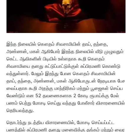
இந்த நிலையில் கௌதம் சிவசாமியின் தாய், தந்தை,
அண்ணன், மகள் ஆகியோர் இறந்த நிலையில் வீடு முழுவதும்
கெட்ட ஆவிகளின் பிடியில் உள்ளதாக கூறி கௌதம்
சிவசாமியை தனது கட்டுப்பாட்டுக்குள் சுப்பிரமணி கொண்டு
வந்துள்ளார். மேலும் இறந்து போன கௌதம் சிவசாமியின்
தாய், தந்தை, அண்ணன், மகள் ஆகியோருடன் நேரடியாக பேச
வைப்பதாக கூறி அதற்கு மாந்திரிகம் மற்றும் பூஜைகள் செய்ய
வேண்டும் என 52 தவணைகளாக 2 கோடி ரூபாய்க்கு மேல்
பணம் பெற்று மோசடி செய்து வந்தது போலீசார் விசாரணையில்
தெரியவந்தது.
தொடர்ந்து நடத்திய விசாரணையில், மோசடி செய்யப்பட்ட
பணத்தில் சுப்பிரமணி தனது மனைவிக்கு தங்கம் மற்றும் வைர