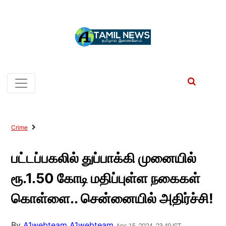
Crime
பட்டப்பகலில் துப்பாக்கி முனையில்
ரூ.1.50 கோடி மதிப்புள்ள நகைகள்
கொள்ளை.. சென்னையில் அதிர்ச்சி!
By
A1webteam A1webteam
Apr 15, 2024, 23:49 IST