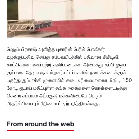
மேலும் பிரகாஷ் அளித்த புகாரின் பேரில் போலீசார்
வழக்குப்பதிவு செய்து சம்பவயிடத்தில் பதிவான சிசிடிவி
காட்சிகளை கைப்பற்றி தனிப்படைகள் அமைத்து தப்பி ஓடிய
கும்பலை தேடி வருகின்றனர்.பட்டப்பகலில் நகைக்கடைக்குள்‌
புகுந்து துப்பாக்கி முனையில் கடை உரிமையாளரை மிரட்டி 1.50
கோடி ரூபாய் மதிப்புள்ள தங்க நகைகளை கொள்ளையடித்து
சென்ற சம்பவம் அப்பகுதி மக்களிடையே பெரும்
அதிர்ச்சியையும் பீதியையும் ஏற்படுத்தியுள்ளது.
From around the web