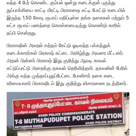
வந்த 4 பேர்‌ கொண்ட கும்பல் ஒன்று கடைக்குள் புகுந்து
துப்பாக்கியை காட்டி மிரட்டி பிரகாஷை கட்டி போட்டு கடையில்
இருந்த 1.50 கோடி‌ ரூபாய் மதிப்புள்ள தங்க நகைகள் மற்றும் 5
லட்ச ரூபாய் பணத்தை கொள்ளையடித்து கொண்டு காரில்
தப்பி சென்றது.
பிரகாஷின் அலறல் சத்தம் கேட்டு ஓடிவந்த பக்கத்துக்
கடைக்காரர்கள் பிரகாஷ் கட்டை அவிழ்த்து அவரை மீட்டனர்.
அதன் பின்னர் பிரகாஷ் இது குறித்து ஆவடி காவல்
கட்டுப்பாட்டு அறைக்கு தகவல் தெரிவித்தார். தகவலின் பேரில்
அங்கு வந்த முத்தாப்புதுப்பேட்டை போலீசார் நகை கடை
உரிமையாளர் பிரகாஷிடம் இது குறித்து விசாரணை நடத்தினர்.