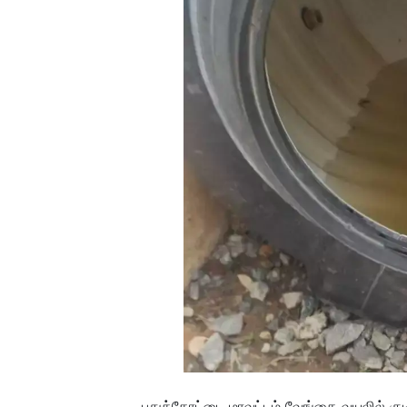
புதுக்கோட்டை மாவட்டம் வேங்கை வயலில் குடிந