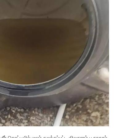
ீர் தொட்டியில் மலம் கலக்கப்பட்ட விவகாரம் பூதாகரம்