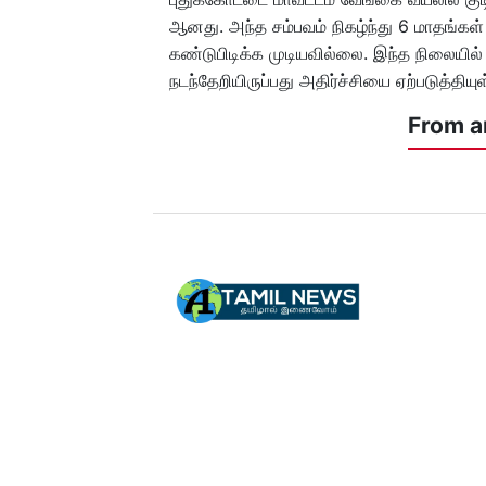
ஆனது. அந்த சம்பவம் நிகழ்ந்து 6 மாதங்கள
கண்டுபிடிக்க முடியவில்லை. இந்த நிலையில
நடந்தேறியிருப்பது அதிர்ச்சியை ஏற்படுத்தியு
From a