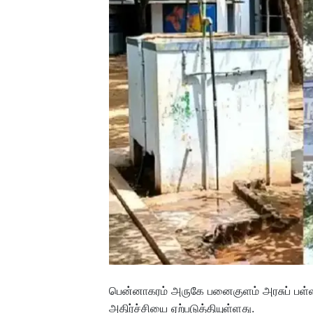
பென்னாகரம் அருகே பனைகுளம் அரசுப் பள்ளி க
அதிர்ச்சியை ஏற்படுத்தியுள்ளது.