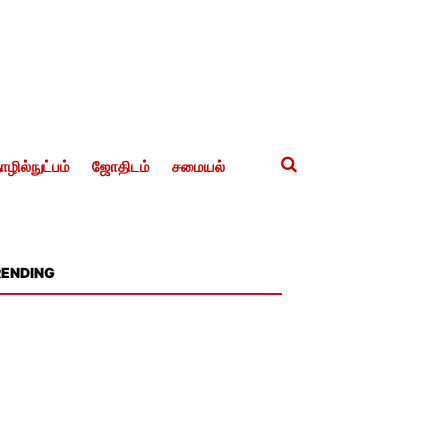
ழில்நுட்பம்
ஜோதிடம்
சமையல்
RENDING