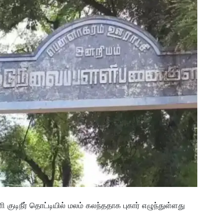
ுடிநீர் தொட்டியில் மலம் கலந்ததாக புகார் எழுந்துள்ளது