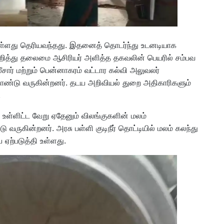
 உள்ளது தெரியவந்தது. இதனைத் தொடர்ந்து உடனடியாக
ு குறித்து தலைமை ஆசிரியர் அளித்த தகவலின் பெயரில் சம்பவ
லீசார் மற்றும் பென்னாகரம் வட்டார கல்வி அலுவலர்
ொண்டு வருகின்றனர். தடய அறிவியல் துறை அதிகாரிகளும்
.
 உள்ளிட்ட வேறு ஏதேனும் விலங்குகளின் மலம்
ுகின்றனர். அரசு பள்ளி குடிநீர் தொட்டியில் மலம் கலந்து
ை ஏற்படுத்தி உள்ளது.