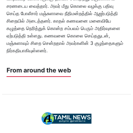
சரணடைய வைத்தார். அவர் மீது கொலை வழக்கு பதிவு
செய்த போலீசார் மஞ்சுளாவை நீதிமன்றத்தில் ஆஜர்படுத்தி
சிறையில் அடைத்தனர். காதல் கணவனை மனைவியே
கழுத்தை நெரித்துக் கொன்ற சம்பவம் பெரும் அதிர்வுகளை
ஏற்படுத்தி உள்ளது. கணவனை கொலை செய்ததுடன்,
மஞ்சுளாவும் சிறை சென்றதால் அவர்களின் 3 குழந்தைகளும்
நிர்கதியாகியுள்ளனர்.
From around the web