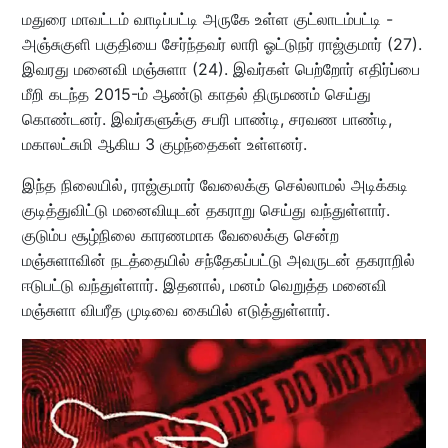
மதுரை மாவட்டம் வாடிப்பட்டி அருகே உள்ள குட்லாடம்பட்டி -
அஞ்சுகுளி பகுதியை சேர்ந்தவர் லாரி ஓட்டுநர் ராஜ்குமார் (27).
இவரது மனைவி மஞ்சுளா (24). இவர்கள் பெற்றோர் எதிர்ப்பை
மீறி கடந்த 2015-ம் ஆண்டு காதல் திருமணம் செய்து
கொண்டனர். இவர்களுக்கு சபரி பாண்டி, சரவண பாண்டி,
மகாலட்சுமி ஆகிய 3 குழந்தைகள் உள்ளனர்.
இந்த நிலையில், ராஜ்குமார் வேலைக்கு செல்லாமல் அடிக்கடி
குடித்துவிட்டு மனைவியுடன் தகராறு செய்து வந்துள்ளார்.
குடும்ப சூழ்நிலை காரணமாக வேலைக்கு சென்ற
மஞ்சுளாவின் நடத்தையில் சந்தேகப்பட்டு அவருடன் தகராறில்
ஈடுபட்டு வந்துள்ளார். இதனால், மனம் வெறுத்த மனைவி
மஞ்சுளா விபரீத முடிவை கையில் எடுத்துள்ளார்.