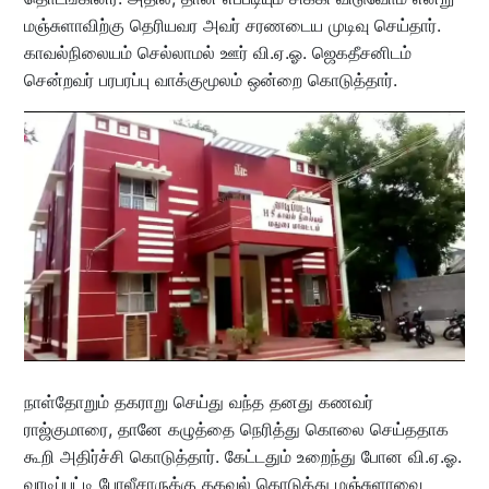
மஞ்சுளாவிற்கு தெரியவர அவர் சரணடைய முடிவு செய்தார்.
காவல்நிலையம் செல்லாமல் ஊர் வி.ஏ.ஓ. ஜெகதீசனிடம்
சென்றவர் பரபரப்பு வாக்குமூலம் ஒன்றை கொடுத்தார்.
நாள்தோறும் தகராறு செய்து வந்த தனது கணவர்
ராஜ்குமாரை, தானே கழுத்தை நெரித்து கொலை செய்ததாக
கூறி அதிர்ச்சி கொடுத்தார். கேட்டதும் உறைந்து போன வி.ஏ.ஓ.
வாடிப்பட்டி போலீசாருக்கு தகவல் கொடுத்து மஞ்சுளாவை