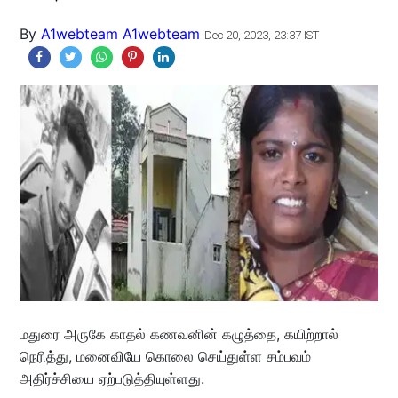
By
A1webteam A1webteam
Dec 20, 2023, 23:37 IST
மதுரை அருகே காதல் கணவனின் கழுத்தை, கயிற்றால்
நெரித்து, மனைவியே கொலை செய்துள்ள சம்பவம்
அதிர்ச்சியை ஏற்படுத்தியுள்ளது.