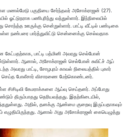
ள்ள மணல்மேடு பகுதியை சேர்ந்தவர் அசோக்ராஜன் (27).
 ஓட்டுநராக பணிபுரிந்து வந்துள்ளார். இந்நிலையில்
ொந்த்த ஊருக்கு சென்றுள்ளார். பாட்டி வீட்டில் பண்டிகை
் உள்ள நண்பரை பார்த்துவிட்டு சென்னைக்கு செல்வதாக
 கேட்பதற்காக, பாட்டி பத்மினி அவரது செல்போன்
்டுள்ளார். ஆனால், அசோக்ராஜன் செல்போன் சுவிட்ச் ஆப்
்த அவரது பாட்டி, சோழபுரம் காவல் நிலையத்தில் புகார்
பதிவு செய்த போலீசார் விசாரணை மேற்கொண்டனர்.
்ள சிசிடிவி கேமராக்களை ஆய்வு செய்தனர். அப்போது
்டும் திரும்பாதது தெரியவந்தது. இதற்கிடையில்,
 வந்ததுள்ளது. அதில், தனக்கு ஆண்மை குறைவு இருப்பதாகவும்
ம் எழுதியிருந்தது. ஆனால் அது அசோக்ராஜன் கையெழுத்து