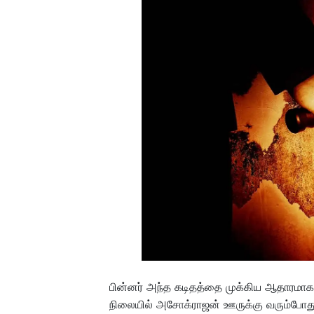
பின்னர் அந்த கடிதத்தை முக்கிய ஆதாரமாக
நிலையில் அசோக்ராஜன் ஊருக்கு வரும்போது 