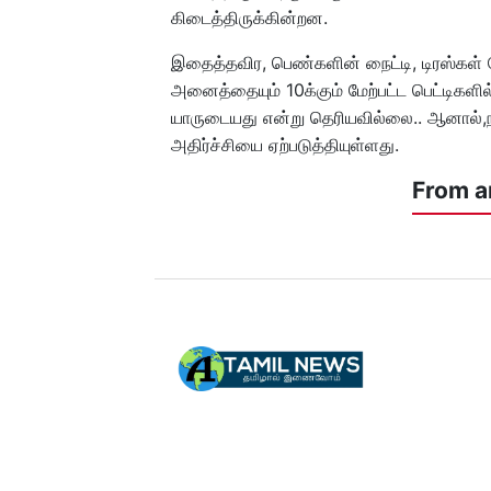
கிடைத்திருக்கின்றன.
இதைத்தவிர, பெண்களின் நைட்டி, டிரஸ்கள் போ
அனைத்தையும் 10க்கும் மேற்பட்ட பெட்டிகளில்
யாருடையது என்று தெரியவில்லை.. ஆனால்,நா
அதிர்ச்சியை ஏற்படுத்தியுள்ளது.
From a