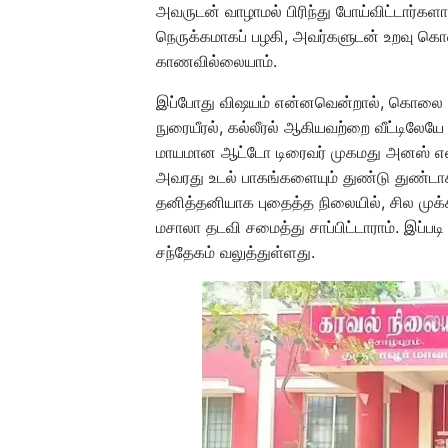
அவருடன் வாழாமல் பிரிந்து போய்விட்டார்க
நெருக்கமாகப் பழகி, அவர்களுடன் உறவு 
காணவில்லையாம்.
இப்போது விஷயம் என்னவென்றால், கொலை ச
நுரையீரல், கல்லீரல் ஆகியவற்றை வீட்டிலேயே ம
மாயமான ஆட்டோ டிரைவர் முகமது அனஸ் என
அவரது உடல் பாகங்களையும் துண்டு துண்டாக
தனித்தனியாக புதைத்த நிலையில், சில முக
மசாலா தடவி சமைத்து சாப்பிட்டாராம். இப்
சந்தேகம் வலுத்துள்ளது.