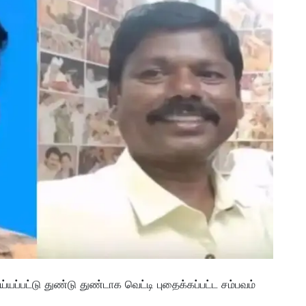
ட்டு துண்டு துண்டாக வெட்டி புதைக்கப்பட்ட சம்பவம்