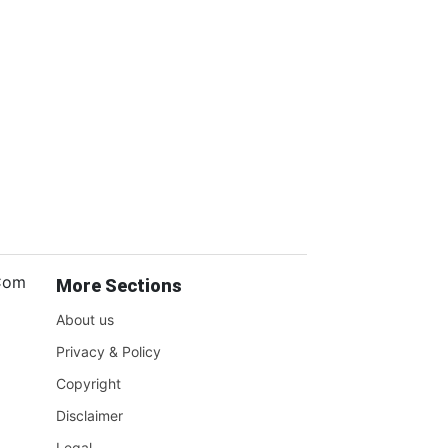
.Com
More Sections
About us
Privacy & Policy
Copyright
Disclaimer
Legal