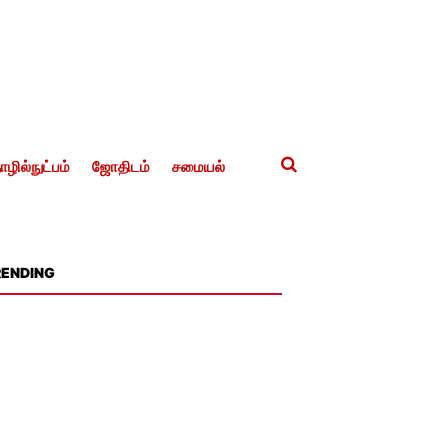
ழில்நுட்பம்
ஜோதிடம்
சமையல்
RENDING