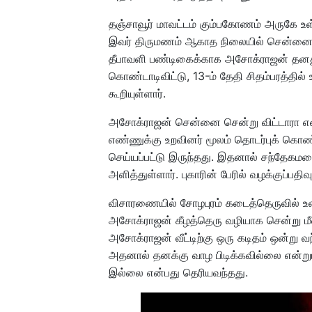
தஞ்சாவூர் மாவட்டம் கும்பகோணம் அருகே உ
இவர் திருமணம் ஆகாத நிலையில் சென்னையில்
தீபாவளி பண்டிகைக்காக அசோக்ராஜன் தனது ச
கொண்டாடிவிட்டு, 13-ம் தேதி சிதம்பரத்தில
கூறியுள்ளார்.
அசோக்ராஜன் சென்னை சென்று விட்டாரா என
எண்ணுக்கு உறவினர் மூலம் தொடர்புக் கொண
செய்யப்பட்டு இருந்தது. இதனால் சந்தேகமடைந
அளித்துள்ளார். புகாரின் பேரில் வழக்குப்
விசாரணையில் சோழபுரம் கடைத்தெருவில் உள
அசோக்ராஜன் கீழத்தெரு வழியாக சென்று மீண
அசோக்ராஜன் வீட்டிற்கு ஒரு கடிதம் ஒன்று
அதனால் தனக்கு வாழ பிடிக்கவில்லை என்று
இல்லை என்பது தெரியவந்தது.