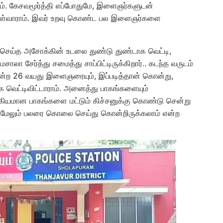
ளாம். கேசவமூர்த்தி எப்போதுமே, இளைஞர்களுடன்
கொள்வாராம். இவர் உறவு கொண்ட பல இளைஞர்களை
ெய்த அசோக்கின் உடலை துண்டு துண்டாக வெட்டி,
சாலா சேர்த்து சமைத்து சாப்பிட்டிருக்கிறார்.. கடந்த வருடம்
்ற 26 வயது இளைஞரையும், இப்படித்தான் கொன்று,
 வெட்டிவிட்டாராம். அனைத்து பாகங்களையும்
்கியமான பாகங்களை மட்டும் கிச்சனுக்கு கொண்டு சென்று
படி மேலும் பலரை கொலை செய்து கொன்றிருக்கலாம் என்ற