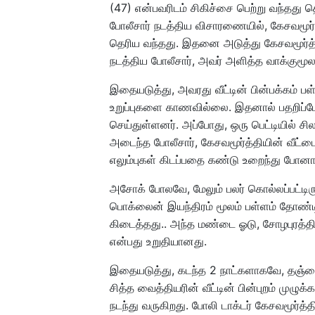
(47) என்பவரிடம் சிகிச்சை பெற்று வந்தது த
போலீசார் நடத்திய விசாரணையில், கேசவமூர்த
தெரிய வந்தது. இதனை அடுத்து கேசவமூர்த
நடத்திய போலீசார், அவர் அளித்த வாக்குமூ
இதையடுத்து, அவரது வீட்டின் பின்பக்கம் 
உறுப்புகளை காணவில்லை. இதனால் பதறிப்போன
செய்துள்ளனர். அப்போது, ஒரு பெட்டியில் சில
அடைந்த போலீசார், கேசவமூர்த்தியின் வீட்
எலும்புகள் கிடப்பதை கண்டு உறைந்து போனார
அசோக் போலவே, மேலும் பலர் கொல்லப்பட்டிருக்
பொக்லைன் இயந்திரம் மூலம் பள்ளம் தோண்டி
கிடைத்தது.. அந்த மண்டை ஓடு, சோழபுரத்
என்பது உறுதியானது.
இதையடுத்து, கடந்த 2 நாட்களாகவே, தஞ்சை
சித்த வைத்தியரின் வீட்டின் பின்புறம் முழு
நடந்து வருகிறது. போலி டாக்டர் கேசவமூர்த