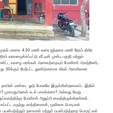
ணி முதல் மாலை 4.30 மணி வரை ஐந்தரை மணி நேரம் தீவிர
 வரவழைக்கப்பட்டு வீட்டின் முன்பு பகுதி மற்றும்
்ளிட்ட வாழை மரங்கள் அனைத்தையும் போலீசார் அகற்றினர்..
போது 30க்கும் மேற்பட்ட துண்டுகளாக விரல் அளவிலான
 ஒரு நாயின் மண்டை ஓடு போலவே இருக்கின்றனவாம்.. இதில்
களா? முகமதுஅனஸ் உடல் பாகங்களா? அல்லது வேறு
கத்திற்கு போலீசார் அனுப்பி வைத்திருக்கிறார்கள்.
ஏகப்பட்ட மருந்து மாத்திரைகள், மூலிகை பொடிகள்
் பயன்படுத்தும் நகைகள் மற்றும் பயன்படுத்தாத பொருட்கள்