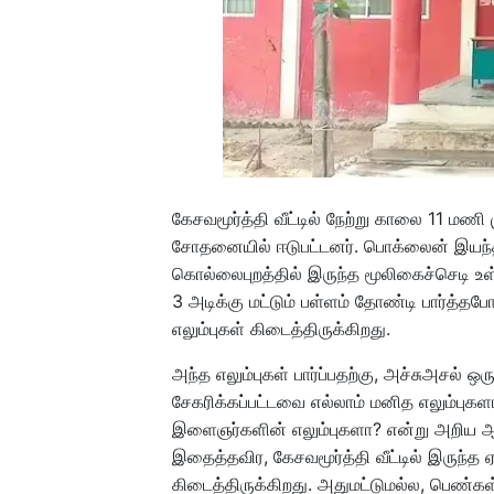
கேசவமூர்த்தி வீட்டில் நேற்று காலை 11 ம
சோதனையில் ஈடுபட்டனர். பொக்லைன் இயந்திரம்
கொல்லைபுறத்தில் இருந்த மூலிகைச்செடி உள
3 அடிக்கு மட்டும் பள்ளம் தோண்டி பார்த்த
எலும்புகள் கிடைத்திருக்கிறது.
அந்த எலும்புகள் பார்ப்பதற்கு, அச்சுஅசல்
சேகரிக்கப்பட்டவை எல்லாம் மனித எலும்பு
இளைஞர்களின் எலும்புகளா? என்று அறிய ஆய்வ
இதைத்தவிர, கேசவமூர்த்தி வீட்டில் இருந்த 
கிடைத்திருக்கிறது. அதுமட்டுமல்ல, பெண்கள