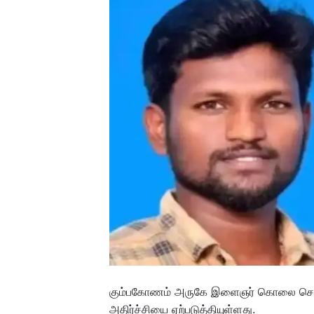
கும்பகோணம் அருகே இளைஞர் கொலை செய்யப்ப
அதிர்ச்சியை ஏற்படுத்தியுள்ளது.