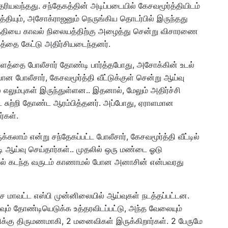
ெரியவந்தது. சந்தேகத்தின் அடிப்படையில் கேசவமூர்த்தியிடம்
்தியும், அசோக்ராஜனும் நெருங்கிய தொடர்பில் இருந்தது
்தியை காவல் நிலையத்திற்கு அழைத்து சென்று விசாரணை
லத்தை கேட்டு அதிர்சியடைந்தனர்.
பள்ளத்தை போலீசார் தோண்டி பார்த்தபோது, அசோக்கின் உடல்
 போலீசார், கேசவமூர்த்தி வீட்டுக்குள் சென்று ஆய்வு
 எலும்புகள் இருந்துள்ளன.. இதனால், மேலும் அதிர்ச்சி
டை சுற்றி தோண்ட ஆரம்பித்தனர். அப்போது, ஏராளமான
்கள்.
கலாம் என்று சந்தேகப்பட்ட போலீசார், கேசவமூர்த்தி வீட்டில்
 ஆய்வு செய்தார்கள்.. முதலில் ஒரு மண்டை ஓடு
தில் கடந்த வருடம் காணாமல் போன அனாசின் என்பவரது
 மாவட்ட எஸ்பி முன்னிலையில் ஆய்வுகள் நடத்தப்பட்டன.
க்கவும் தோண்டியெடுக்க உத்தரவிடப்பட்டு, அந்த வேலையும்
்திக்கு திருமணமாகி, 2 மனைவிகள் இருக்கிறார்கள். 2 பேருமே