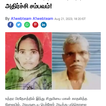
அதிர்ச்சி சம்பவம்!
By
A1webteam A1webteam
Aug 21, 2023, 18:20 IST
உத்தர பிரதேசத்தில் இந்து சிறுமியை மகன் காதலித்த
நிலையில், அவருடைய பெற்றோர் அடித்து படுகொலை