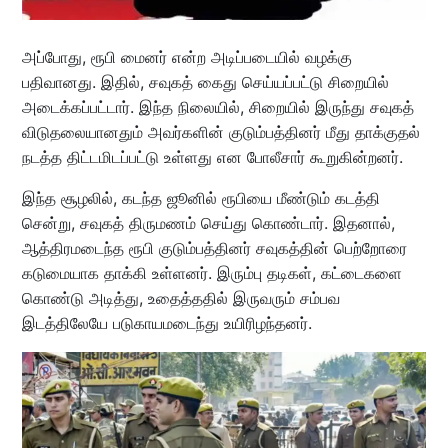
அப்போது, ரூபி மைனர் என்ற அடிப்படையில் வழக்கு
பதிவானது. இதில், சவுகத் கைது செய்யப்பட்டு சிறையில்
அடைக்கப்பட்டார். இந்த நிலையில், சிறையில் இருந்து சவுகத்
விடுதலையானதும் அவர்களின் குடும்பத்தினர் மீது தாக்குதல்
நடத்த திட்டமிடப்பட்டு உள்ளது என போலீசார் கூறுகின்றனர்.
இந்த சூழலில், கடந்த ஜூனில் ரூபியை மீண்டும் கடத்தி
சென்று, சவுகத் திருமணம் செய்து கொண்டார். இதனால்,
ஆத்திரமடைந்த ரூபி குடும்பத்தினர் சவுகத்தின் பெற்றோரை
கடுமையாக தாக்கி உள்ளனர். இரும்பு தடிகள், கட்டைகளை
கொண்டு அடித்து, உதைத்ததில் இருவரும் சம்பவ
இடத்திலேயே படுகாயமடைந்து உயிரிழந்தனர்.