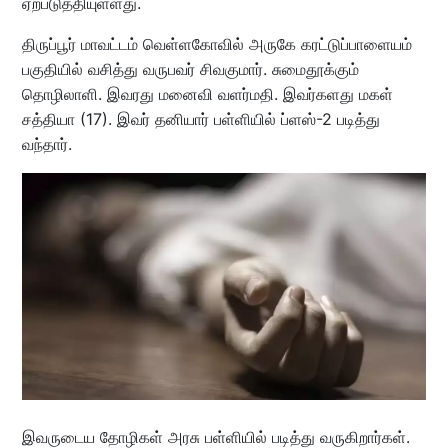
ஏற்படுத்தியுள்ளது.
திருப்பூர் மாவட்டம் வெள்ளகோவில் அருகே கரட்டுப்பாளையம்
பகுதியில் வசித்து வருபவர் சிவகுமார். சுமைதூக்கும்
தொழிலாளி. இவரது மனைவி வளர்மதி. இவர்களது மகள்
சத்தியா (17). இவர் தனியார் பள்ளியில் ப்ளஸ்-2 படித்து
வந்தார்.
இவருடைய தோழிகள் அரசு பள்ளியில் படித்து வருகிறார்கள்.