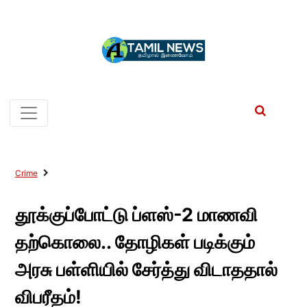
Crime
தூக்குப்போட்டு ப்ளஸ்-2 மாணவி
தற்கொலை.. தோழிகள் படிக்கும்
அரசு பள்ளியில் சேர்த்து விடாததால்
விபரீதம்!