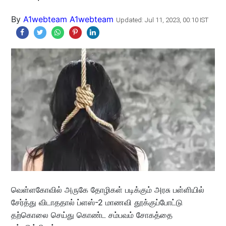
By
A1webteam A1webteam
Updated: Jul 11, 2023, 00:10 IST
வெள்ளகோவில் அருகே தோழிகள் படிக்கும் அரசு பள்ளியில்
சேர்த்து விடாததால் ப்ளஸ்-2 மாணவி தூக்குப்போட்டு
தற்கொலை செய்து கொண்ட சம்பவம் சோகத்தை