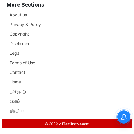
More Sections
About us
Privacy & Policy
Copyright
Disclaimer
Legal
Terms of Use
Contact
Home
தமிழ்நாடு
உலகம்
இந்தியா
© 2020 A1Tamilnews.com