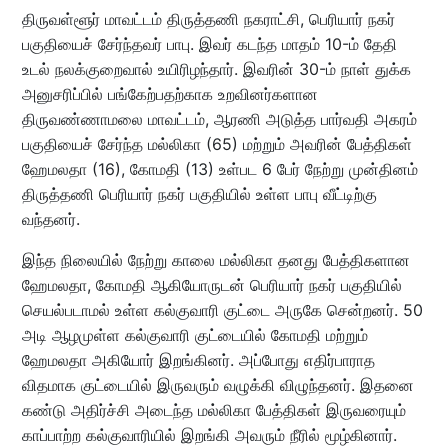
திருவள்ளூர் மாவட்டம் திருத்தணி நகராட்சி, பெரியார் நகர்
பகுதியைச் சேர்ந்தவர் பாபு. இவர் கடந்த மாதம் 10-ம் தேதி
உடல் நலக்குறைவால் உயிரிழந்தார். இவரின் 30-ம் நாள் துக்க
அனுசரிப்பில் பங்கேற்பதற்காக உறவினர்களான
திருவண்ணாமலை மாவட்டம், ஆரணி அடுத்த பார்வதி அகரம்
பகுதியைச் சேர்ந்த மல்லிகா (65) மற்றும் அவரின் பேத்திகள்
ஹேமலதா (16), கோமதி (13) உள்பட 6 பேர் நேற்று முன்தினம்
திருத்தணி பெரியார் நகர் பகுதியில் உள்ள பாபு வீட்டிற்கு
வந்தனர்.
இந்த நிலையில் நேற்று காலை மல்லிகா தனது பேத்திகளான
ஹேமலதா, கோமதி ஆகியோருடன் பெரியார் நகர் பகுதியில்
செயல்படாமல் உள்ள கல்குவாரி குட்டை அருகே சென்றனர். 50
அடி ஆழமுள்ள கல்குவாரி குட்டையில் கோமதி மற்றும்
ஹேமலதா அகியோர் இறங்கினர். அப்போது எதிர்பாராத
விதமாக குட்டையில் இருவரும் வழுக்கி விழுந்தனர். இதனை
கண்டு அதிர்ச்சி அடைந்த மல்லிகா பேத்திகள் இருவரையும்
காப்பாற்ற கல்குவாரியில் இறங்கி அவரும் நீரில் மூழ்கினார்.