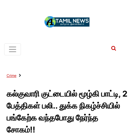
Crime
கல்குவாரி குட்டையில் மூழ்கி பாட்டி, 2
பேத்திகள் பலி.. துக்க நிகழ்ச்சியில்
பங்கேற்க வந்தபோது நேர்ந்த
சோகம்!!