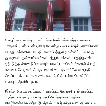
மேலும் அனைத்து மாவட்டங்களிலும் உள்ள நீர்நிலைகளை
பாதுகாப்புடன் பயன்படுத்த வேண்டுமென்ற விழிப்புணர்வினை
பொது மக்களிடையே தீயணைப்புத்துறை உள்ளிட்ட பல்வேறு
துறைகள், தன்னார்வலர்கள் மற்றும் மக்கள் பிரதிநிதிகள்
ஏற்படுத்த வேண்டும் எனவும், மாவட்ட கலெக்டர்களும் போதிய
கவனம் செலுத்தி பொதுமக்களின் பாதுகாப்பினை உறுதி
செய்ய தக்க நடவடிக்கைகளை மேற்கொள்ள வேண்டும்
எனவும் தெரிவித்தார்.
இறந்த ஹேமலதா ப்ளஸ்-1 வகுப்பும், கோமதி 9-ம் வகுப்பும்
படித்து வந்தனர் என்பது குறிப்பிடத்தக்கது. துக்க
நிகழ்ச்சிக்காக வந்த இடத்தில் 3 பேர் கல்குவாரி குட்டையில்