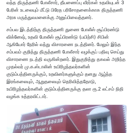
வந்த திருத்தணி போலீசார், தீயணைப்பு வீரர்கள் உதவியுடன் 3
பேரின் உடலையும் மீட்டு பிரேத பரிசோதனைக்காக திருத்தணி
அரசு மருத்துவமனைக்கு அனுப்பிவைத்தனர்.
சம்பவ இடத்திற்கு திருத்தணி துணை போலீஸ் சூப்பிரண்டு
விக்னேஷ், உதவி போலீஸ் சூப்பிரண்டு (பயிற்சி) சிபின்
ஆகியோர் நேரில் வந்து விசாரணை நடத்தினர். மேலும் இந்த
சம்பவம் குறித்து திருத்தணி போலீசார் வழக்குப் பதிவு செய்து
விசாரணை நடத்தி வருகின்றனர். இதுகுறித்து தகவல் அறிந்த
முதல்வர் மு.க.ஸ்டாலின் உயிரிழந்தவர்களின்
குடும்பத்தினருக்கும், உறவினர்களுக்கும் தனது ஆழ்ந்த
இரங்கலையும், ஆறுதலையும் தெரிவித்ததோடு,
உயிரிழந்தவர்களின் குடும்பத்தினருக்கு தலா ரூ.2 லட்சம் நிதி
வழங்க உத்தரவிட்டார்.