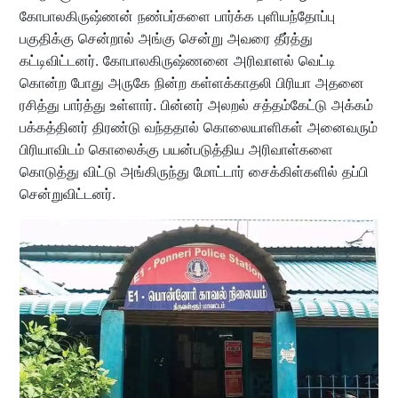
கோபாலகிருஷ்ணன் நண்பர்களை பார்க்க புளியந்தோப்பு
பகுதிக்கு சென்றால் அங்கு சென்று அவரை தீர்த்து
கட்டிவிட்டனர். கோபாலகிருஷ்ணனை அரிவாளல் வெட்டி
கொன்ற போது அருகே நின்ற கள்ளக்காதலி பிரியா அதனை
ரசித்து பார்த்து உள்ளார். பின்னர் அலறல் சத்தம்கேட்டு அக்கம்
பக்கத்தினர் திரண்டு வந்ததால் கொலையாளிகள் அனைவரும்
பிரியாவிடம் கொலைக்கு பயன்படுத்திய அரிவாள்களை
கொடுத்து விட்டு அங்கிருந்து மோட்டார் சைக்கிள்களில் தப்பி
சென்றுவிட்டனர்.