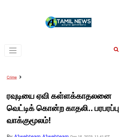
Crime
ரவுடியை ஏவி கள்ளக்காதலனை
வெட்டிக் கொன்ற காதலி.. பரபரப்பு
வாக்குமூலம்!
By
A1webteam A1webteam
Dec 15, 2023, 11:41 IST