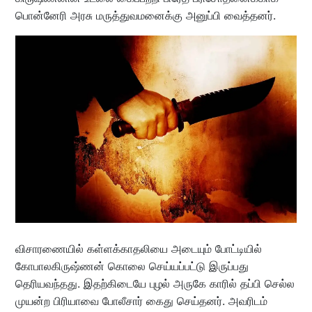
பொன்னேரி அரசு மருத்துவமனைக்கு அனுப்பி வைத்தனர்.
விசாரணையில் கள்ளக்காதலியை அடையும் போட்டியில்
கோபாலகிருஷ்ணன் கொலை செய்யப்பட்டு இருப்பது
தெரியவந்தது. இதற்கிடையே புழல் அருகே காரில் தப்பி செல்ல
முயன்ற பிரியாவை போலீசார் கைது செய்தனர். அவரிடம்