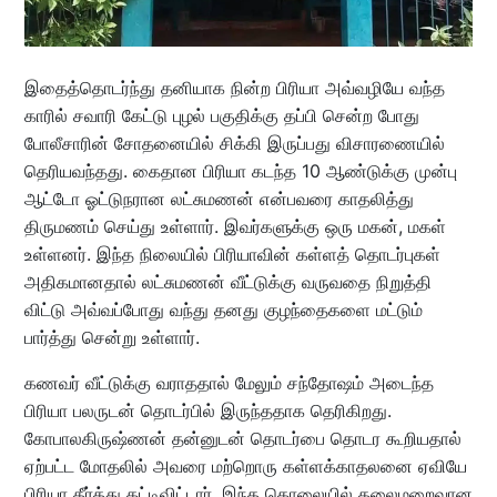
இதைத்தொடர்ந்து தனியாக நின்ற பிரியா அவ்வழியே வந்த
காரில் சவாரி கேட்டு புழல் பகுதிக்கு தப்பி சென்ற போது
போலீசாரின் சோதனையில் சிக்கி இருப்பது விசாரணையில்
தெரியவந்தது. கைதான பிரியா கடந்த 10 ஆண்டுக்கு முன்பு
ஆட்டோ ஓட்டுநரான லட்சுமணன் என்பவரை காதலித்து
திருமணம் செய்து உள்ளார். இவர்களுக்கு ஒரு மகன், மகள்
உள்ளனர். இந்த நிலையில் பிரியாவின் கள்ளத் தொடர்புகள்
அதிகமானதால் லட்சுமணன் வீட்டுக்கு வருவதை நிறுத்தி
விட்டு அவ்வப்போது வந்து தனது குழந்தைகளை மட்டும்
பார்த்து சென்று உள்ளார்.
கணவர் வீட்டுக்கு வராததால் மேலும் சந்தோஷம் அடைந்த
பிரியா பலருடன் தொடர்பில் இருந்ததாக தெரிகிறது.
கோபாலகிருஷ்ணன் தன்னுடன் தொடர்பை தொடர கூறியதால்
ஏற்பட்ட மோதலில் அவரை மற்றொரு கள்ளக்காதலனை ஏவியே
பிரியா தீர்த்து கட்டிவிட்டார். இந்த கொலையில் தலைமறைவான