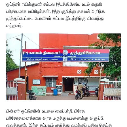
ஓட்டுநர் ரவிக்குமார் சம்பவ இடத்திலேயே உடல் கருகி
பரிதாபமாக உயிரிழந்தார். இது குறித்து தகவல் அறிந்த
முத்துப்பேட்டை போலீசார் சம்பவ இடத்திற்கு விரைந்து
வந்தனர்.
பின்னர் ஓட்டுநரின் உடலை கைப்பற்றி பிரேத
பரிசோதனைக்காக அரசு மருத்துவமனைக்கு அனுப்பி
வைத்தனர். இந்த சம்பவம் குறித்து வழக்குப் பதிவு செய்து