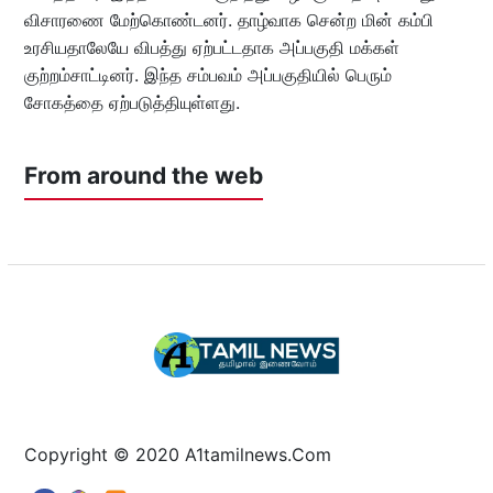
விசாரணை மேற்கொண்டனர். தாழ்வாக சென்ற மின் கம்பி
உரசியதாலேயே விபத்து ஏற்பட்டதாக அப்பகுதி மக்கள்
குற்றம்சாட்டினர். இந்த சம்பவம் அப்பகுதியில் பெரும்
சோகத்தை ஏற்படுத்தியுள்ளது.
From around the web
Copyright © 2020 A1tamilnews.Com