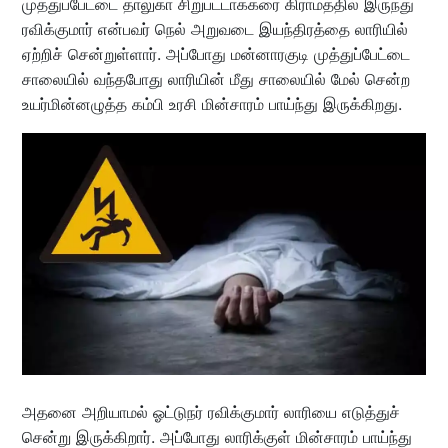
முத்துப்பேட்டை தாலுகா சிறுபட்டாக்கரை கிராமத்தில் இருந்து
ரவிக்குமார் என்பவர் நெல் அறுவடை இயந்திரத்தை லாரியில்
ஏற்றிச் சென்றுள்ளார். அப்போது மன்னாரகுடி முத்துப்பேட்டை
சாலையில் வந்தபோது லாரியின் மீது சாலையில் மேல் சென்ற
உயர்மின்னழுத்த கம்பி உரசி மின்சாரம் பாய்ந்து இருக்கிறது.
அதனை அறியாமல் ஓட்டுநர் ரவிக்குமார் லாரியை எடுத்துச்
சென்று இருக்கிறார். அப்போது லாரிக்குள் மின்சாரம் பாய்ந்து