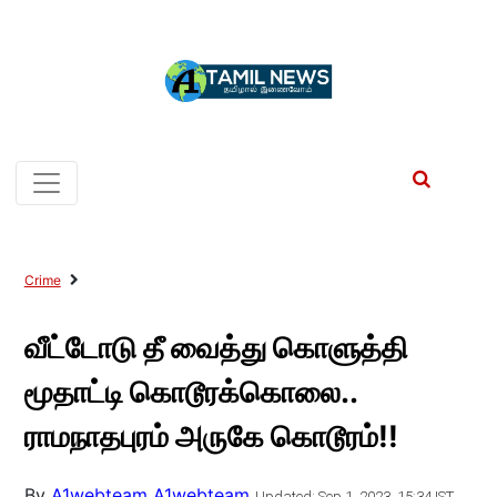
Crime
வீட்டோடு தீ வைத்து கொளுத்தி
மூதாட்டி கொடூரக்கொலை..
ராமநாதபுரம் அருகே கொடூரம்!!
By
A1webteam A1webteam
Updated: Sep 1, 2023, 15:34 IST