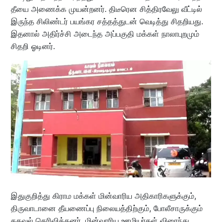
தீயை அணைக்க முயன்றனர். திடீரென சித்திரவேலு வீட்டில்
இருந்த சிலிண்டர் பயங்கர சத்தத்துடன் வெடித்து சிதறியது.
இதனால் அதிர்ச்சி அடைந்த அப்பகுதி மக்கள் நாலாபுறமும்
சிதறி ஓடினர்.
இதுகுறித்து கிராம மக்கள் மின்வாரிய அதிகாரிகளுக்கும்,
திருவாடானை தீயணைப்பு நிலையத்திற்கும், போலீசாருக்கும்
தகவல் தெரிவித்தனர். மின்வாரிய ஊழியர்கள் விரைந்து