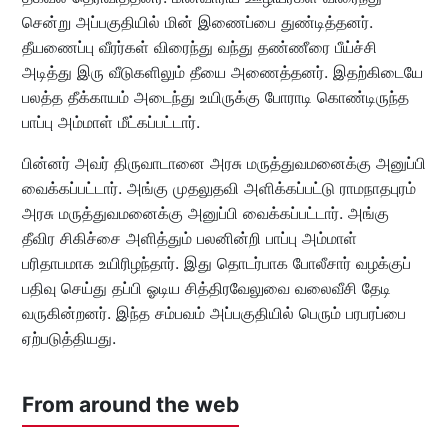
சென்று அப்பகுதியில் மின் இணைப்பை துண்டித்தனர்.
தீயணைப்பு வீரர்கள் விரைந்து வந்து தண்ணீரை பீய்ச்சி
அடித்து இரு வீடுகளிலும் தீயை அணைத்தனர். இதற்கிடையே
பலத்த தீக்காயம் அடைந்து உயிருக்கு போராடி கொண்டிருந்த
பாப்பு அம்மாள் மீட்கப்பட்டார்.
பின்னர் அவர் திருவாடானை அரசு மருத்துவமனைக்கு அனுப்பி
வைக்கப்பட்டார். அங்கு முதலுதவி அளிக்கப்பட்டு ராமநாதபுரம்
அரசு மருத்துவமனைக்கு அனுப்பி வைக்கப்பட்டார். அங்கு
தீவிர சிகிச்சை அளித்தும் பலனின்றி பாப்பு அம்மாள்
பரிதாபமாக உயிரிழந்தார். இது தொடர்பாக போலீசார் வழக்குப்
பதிவு செய்து தப்பி ஓடிய சித்திரவேலுவை வலைவீசி தேடி
வருகின்றனர். இந்த சம்பவம் அப்பகுதியில் பெரும் பரபரப்பை
ஏற்படுத்தியது.
From around the web