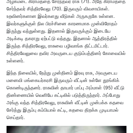
அழகமடை கிராமத்தை சேர்ந்தவர் ராசு (71). அதே கிராமத்தை
சேர்ந்தவர் சித்திரவேலு (70). இருவரும் விவசாயிகள்.
உறவினர்களான இவர்களது வீடுகள் அருகருகே உள்ளன.
இவர்களுக்குள் நில பிரச்சினை காரணமாக முன்விரோதம்
இருந்து வந்துள்ளது. இதனால் இருவருக்கும் இடையே
அடிக்கடி தகராறு ஏற்பட்டு வந்தது. இதனால் ஆத்திரத்தில்
இருந்த சித்திரவேலு, ராசுவை பழிவாங்க திட்டமிட்டார்.
சித்திரவேலுவை தவிர அவருடைய குடும்பத்தினர் கோவையில்
உள்ளனர்.
இந்த நிலையில், நேற்று முன்தினம் இரவு ராசு, அவருடைய
மனைவி மங்கையர்கரசி இருவரும் வீட்டின் உள்ளே தூங்கிக்
கொண்டிருந்தனர். ராசுவின் தாயார் பாப்பு அம்மாள் (95) வீட்டு
திண்ணையில் வெளியே கட்டிலில் படுத்திருந்தார். அப்போது
அங்கு வந்த சித்திரவேலு, ராசுவின் வீட்டின் முன்பக்க கதவை
சேர்த்து இரும்பு கம்பியால் கட்டி, கதவை திறக்க முடியாமல்
செய்தார்.