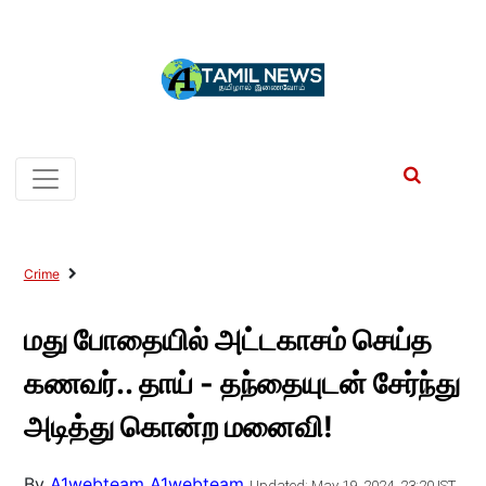
Crime
மது போதையில் அட்டகாசம் செய்த
கணவர்.. தாய் - தந்தையுடன் சேர்ந்து
அடித்து கொன்ற மனைவி!
By
A1webteam A1webteam
Updated: May 19, 2024, 23:20 IST