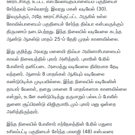
ஊராட்சிக்கு உட்பட்ட எஸ்.வேலாயுதம்பாளையம் பகுதியைச்
சேர்ந்தவர் செல்வராஜ். இவரது மகன் வடிவேல் (30).
இவருக்கும், அதே ஊராட்சிக்குட்பட்ட அருகில் உள்ள
கோவில்பாளையம் பகுதியைச் சேர்ந்த திவ்யா என்பவருக்கும்
திருமணம் நடைபெற்றது. இந்த நிலையில் வடிவேலை கடந்த
ஆண்டு ஆகஸ்டு மாதம் 25-ம் தேதி முதல் காணவில்லை.
இது குறித்து அவரது மனைவி திவ்யா அவினாசிபாளையம்
காவல் நிலையத்தில் புகார் அளித்தார். புகாரின் பேரில்
போலீசார் தனிப்படை அமைத்து வடிவேலை தீவிரமாக தேடி
வந்தனர். ஆனால் 8 மாதங்கள் ஆகியும் வடிவேலை
கண்டுபிடிக்க முடியவில்லை. இந்த நிலையில் வடிவேலின்
தாயார் வேலாள், தனது மகனை 8 மாதங்களாக காணவில்லை
என்றும், உடனே கண்டுபிடித்து தருமாறும் பல்லடம் போலீஸ்
துணை சூப்பிரண்டு விஜிகுமாரிடமும் புகார் மனு ஒன்றை
அளித்திருந்தார்.
இந்த நிலையில் போலீசார் சந்தேகத்தின் பேரில் மதுரை
உசிலம்பட்டி பகுதியைச் சேர்ந்த பாலாஜி (48) என்பவரை