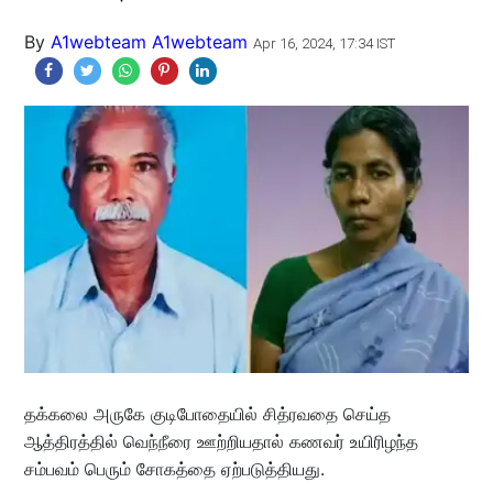
By
A1webteam A1webteam
Apr 16, 2024, 17:34 IST
தக்கலை அருகே குடிபோதையில் சித்ரவதை செய்த
ஆத்திரத்தில் வெந்நீரை ஊற்றியதால் கணவர் உயிரிழந்த
சம்பவம் பெரும் சோகத்தை ஏற்படுத்தியது.