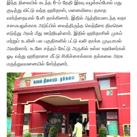
இந்த நிலையில் கடந்த 6-ம் தேதி இரவு வழக்கம்போல் மது
குடித்து விட்டு வந்த ஹரிதாஸ், மனைவியை தகாத
வார்த்தையால் பேசி தாக்கினார். இதில் ஆத்திரமடைந்த லதா
சமையலுக்காக அடுப்பில் வைத்திருந்த வெந்நீரை திடீரென
எடுத்து அவர் மீது ஊற்றியுள்ளார். இதில் ஹரிதாசின் முகம்
மற்றும் உடலின் பல பகுதிகளில் பட்டு வலி தாக்க முடியாமல்
அலறினார். உடனே சத்தம் கேட்டு அருகில் உள்ள உறவினர்கள்
ஓடி வந்து ஹரிதாசை மீட்டு சிகிச்சைக்காக தக்கலை அரசு
மருத்துவமனையில் சேர்த்தனர்.