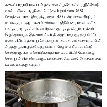
கன்னியாகுமரி மாவட்டம் தக்கலை அருகே உள்ள குழிக்கோடு
வண்டாவிளை பகுதியை சேர்ந்தவர் ஹரிதாஸ் (58).
கொத்தனாரான இவருக்கு லதா (48) என்ற மனைவியும், 2
மகள்களும், ஒரு மகனும் உள்ளனர். இதில் ஒரு மகள் நர்சிங்
படித்து முடித்துள்ளார். ஹரிதாசுக்கு மதுகுடிக்கும் பழக்கம்
இருந்துள்ளது. இதனால் அவர் தினமும் மது குடித்து விட்டு
மனைவியிடம் தகராறு செய்வதுடன் தகாத வார்த்தையால் பேசி
அடித்து துன்புறுத்தி வந்துள்ளார். மேலும் ஹரிதாஸ் வீட்டு
செலவுக்கு பணம் கொடுக்காததால் லதா வீட்டு வேலைக்கு
சென்று அதில் கிடைக்கும் பணத்தை கொண்டு பிள்ளைகளை
படிக்க வைத்து வந்தார்.