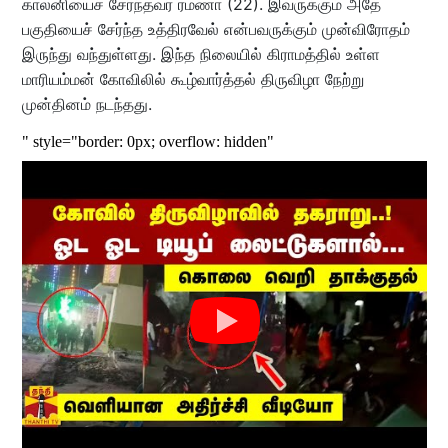
காலனியைச் சேர்ந்தவர் ரமணா (22). இவருக்கும் அதே
பகுதியைச் சேர்ந்த உத்திரவேல் என்பவருக்கும் முன்விரோதம்
இருந்து வந்துள்ளது. இந்த நிலையில் கிராமத்தில் உள்ள
மாரியம்மன் கோவிலில் கூழ்வார்த்தல் திருவிழா நேற்று
முன்தினம் நடந்தது.