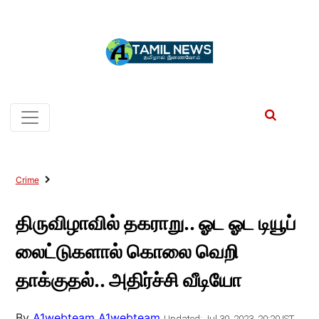
Crime
திருவிழாவில் தகராறு.. ஓட ஓட டியூப்
லைட்டுகளால் கொலை வெறி
தாக்குதல்.. அதிர்ச்சி வீடியோ
By
A1webteam A1webteam
Updated: Jul 30, 2023, 20:20 IST