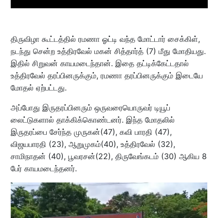
திருவிழா கூட்டத்தில் ரமணா ஓட்டி வந்த மோட்டார் சைக்கிள்,
நடந்து சென்ற உத்திரவேல் மகன் சித்தார்த் (7) மீது மோதியது.
இதில் சிறுவன் காயமடைந்தான். இதை தட்டிக்கேட்டதால்
உத்திரவேல் தரப்பினருக்கும், ரமணா தரப்பினருக்கும் இடையே
மோதல் ஏற்பட்டது.
அப்போது இருதரப்பினரும் ஒருவரையொருவர் டியூப்
லைட்டுகளால் தாக்கிக்கொண்டனர். இந்த மோதலில்
இருதரப்பை சேர்ந்த முருகன்(47), கவி பாரதி (47),
விஜயபாரதி (23), ஆறுமுகம்(40), உத்திரவேல் (32),
சாமிநாதன் (40), பூவரசன்(22), திருவேங்கடம் (30) ஆகிய 8
பேர் காயமடைந்தனர்.