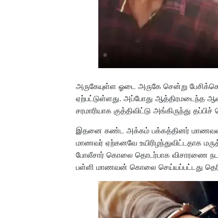
அருகேயுள்ள ஓடை அருகே சென்று பேசிக்கொ
ஏற்பட்டுள்ளது. அப்போது ஆத்திரமடைந்த 
சரமாரியாக குத்திவிட்டு அங்கிருந்து தப்பிச் 
இதனை கண்ட அக்கம் பக்கத்தினர் மாணவரை 
மாணவர் ஏற்கனவே உயிரிழந்துவிட்டதாக மருத
போலீசார் கொலை தொடர்பாக விசாரணை நடத்த
பள்ளி மாணவன் கொலை செய்யப்பட்டது தெர