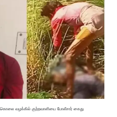
் கொலை வழக்கில் குற்றவாளியை போலீசார் கைது