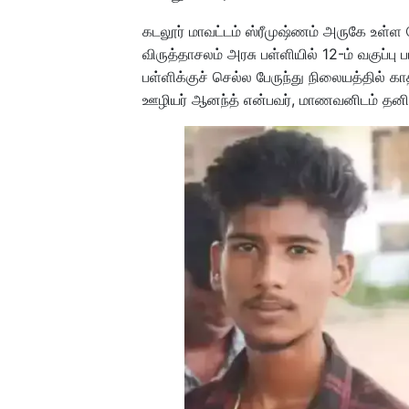
கடலூர் மாவட்டம் ஸ்ரீமுஷ்ணம் அருகே உள்ள மே
விருத்தாசலம் அரசு பள்ளியில் 12-ம் வகுப்பு
பள்ளிக்குச் செல்ல பேருந்து நிலையத்தில் கா
ஊழியர் ஆனந்த் என்பவர், மாணவனிடம் தனிய