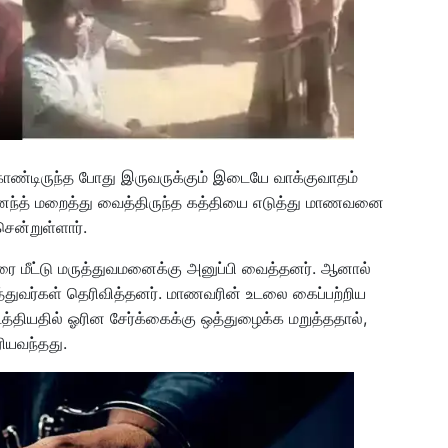
ண்டிருந்த போது இருவருக்கும் இடையே வாக்குவாதம்
ஆனந்த் மறைத்து வைத்திருந்த கத்தியை எடுத்து மாணவனை
சென்றுள்ளார்.
மீட்டு மருத்துவமனைக்கு அனுப்பி வைத்தனர். ஆனால்
்துவர்கள் தெரிவித்தனர். மாணவரின் உடலை கைப்பற்றிய
ியதில் ஓரின சேர்க்கைக்கு ஒத்துழைக்க மறுத்ததால்,
ியவந்தது.