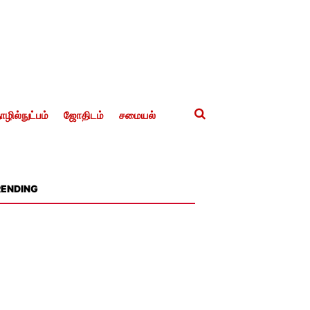
ழில்நுட்பம்
ஜோதிடம்
சமையல்
RENDING