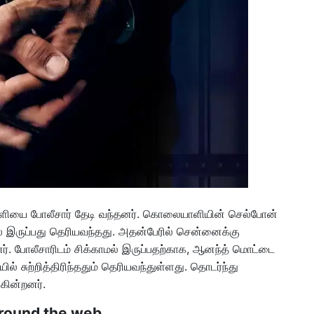
ளியை போலீசார் தேடி வந்தனர். கொலையாளியின் செல்போன்
் இருப்பது தெரியவந்தது. அதன்பேரில் சென்னைக்கு
. போலீசாரிடம் சிக்காமல் இருப்பதற்காக, ஆனந்த் மொட்டை
 சுற்றித்திரிந்ததும் தெரியவந்துள்ளது. தொடர்ந்து
கின்றனர்.
round the web