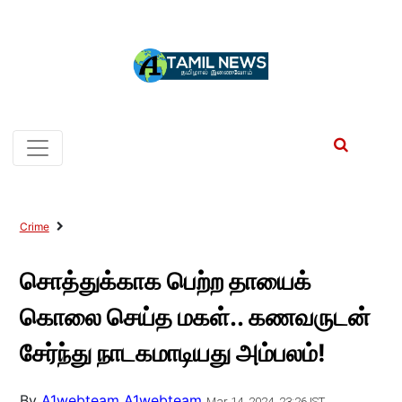
Crime
சொத்துக்காக பெற்ற தாயைக்
கொலை செய்த மகள்.. கணவருடன்
சேர்ந்து நாடகமாடியது அம்பலம்!
By
A1webteam A1webteam
Mar 14, 2024, 23:26 IST