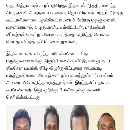
தெரிவித்தாகவும் கூறப்படுகிறது. இதனால் ஆத்திரமடைந்த
சிவரஞ்சனி அவருடைய கணவர் ஜெயப்பிரகாஷ் மற்றும் அவரது
கூட்டாளிகளான, புதுக்கோட்டையைச் சேர்ந்த மதுசூதனன்,
மதனகோபால், அழகுபாண்டி உள்ளிட்டோர், பரமேஸ்வரி
வீட்டிற்குச் சென்று அவரை கழுத்தை நெரித்து கொலை
செய்து விட்டுத் தப்பிச் சென்றுள்ளனர்.
இதில் மயங்கி விழுந்த பரமேஸ்வரியை மீட்டு
மருத்துவமனைக்கு அனுப்பி வைத்த விட்டு, தனது தாய்
திடீரென மயங்கி கீழே விழுந்துவிட்டதாக நாடகமாடி
மருத்துவர்களை சிவரஞ்சனி நம்ப வைத்துள்ளார். பின்னர்
அவரை பரிசோதித்த மருத்துவர்கள், இறந்துவிட்டதாகக்
கூறியுள்ளனர். இது குறித்து போலீசாருக்கு தகவல்
தெரிவிக்கப்பட்டது.