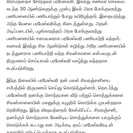
கிராமத்தைச் சேர்ந்தவர் பரமேஸ்வரி. இவரது கணவர் செல்வம்.
கடந்த 30 ஆண்டுகளுக்கு முன்பு இவர் அரசு போக்குவரத்து
பணிமனையில் பணியாற்றும் போது உயிரிழந்தார். இதையடுத்து
அந்த வேலை பரமேஸ்வரிக்கு கிடைத்துள்ளது. அதன்
அடிப்படையில், பழங்காநத்தம் அரசு போக்குவரத்து
பணிமனையில் சமையலராக பரமேஸ்வரி பணியாற்றி வந்தார்.
கணவர் இறந்து சில ஆண்டுகள் கழித்து அதே பணிமனையில்
நடத்துனராக பணியாற்றி வந்த சிவன்காளை என்பவருடன்
திருமணம் செய்யாமல் பரமேஸ்வரி வாழ்ந்து வந்ததாக
கூறப்படுகிறது.
இந்த நிலையில் பரமேஸ்வரி தன் மகள் சிவரஞ்சனியை
சமீபத்தில் திருமணம் செய்து கொடுத்துள்ளார். தொடர்ந்து
பரமேஸ்வரி தனக்கு சொந்தமான வீடு மற்றும் சொத்துக்களை
சிவன்காளையின் மகனுக்கு எழுதிக் கொடுக்க முயன்றதாக
தெரிகிறது. இந்த விஷயத்தைக் கேள்விப்பட்ட சிவரஞ்சனி,
தனக்குச் சொந்தமாக வேண்டிய சொத்துக்களை யாருக்கும்
கொடுக்கக் கூடாது என அடிக்கடி தாய் பரமேஸ்வரியுடன்
தகராறில் ஈடுபட்டு வந்தாக கூறப்படுகிறது.