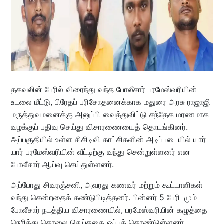
தகவலின் பேரில் விரைந்து வந்த போலீசார் பரமேஸ்வரியின்
உடலை மீட்டு, பிரேதப் பரிசோதனைக்காக மதுரை அரசு ராஜாஜி
மருத்துவமனைக்கு அனுப்பி வைத்துவிட்டு சந்தேக மரணமாக
வழக்குப் பதிவு செய்து விசாரணையைத் தொடங்கினர்.
அப்பகுதியில் உள்ள சிசிடிவி காட்சிகளின் அடிப்படையில் யார்
யார் பரமேஸ்வரியின் வீட்டிற்கு வந்து சென்றுள்ளனர் என
போலீசார் ஆய்வு செய்துள்ளனர்.
அப்போது சிவரஞ்சனி, அவரது கணவர் மற்றும் கூட்டாளிகள்
வந்து சென்றதைக் கண்டுபிடித்தனர். பின்னர் 5 பேரிடமும்
போலீசார் நடத்திய விசாரணையில், பரமேஸ்வரியின் கழுத்தை
நெரித்து கொலை செய்ததை ஒப்புக் கொண்டுள்ளனர்.