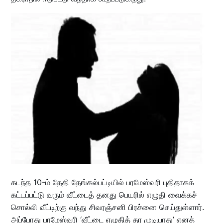
கடந்த 10-ம் தேதி தேங்கல்பட்டியில் பரமேஸ்வரி புதிதாகக்
கட்டப்பட்டு வரும் வீட்டைத் தனது பெயரில் எழுதி வைக்கச்
சொல்லி வீட்டிற்கு வந்து சிவரஞ்சனி பிரச்னை செய்துள்ளார்.
அப்போது பரமேஸ்வரி ‘வீட்டை எழுதித் தர முடியாது’ எனத்