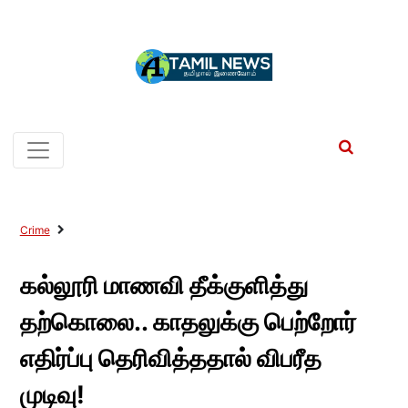
Crime
கல்லூரி மாணவி தீக்குளித்து
தற்கொலை.. காதலுக்கு பெற்றோர்
எதிர்ப்பு தெரிவித்ததால் விபரீத
முடிவு!