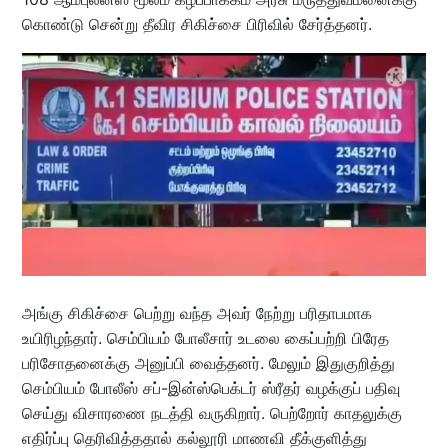
கொண்டு சென்று தீவிர சிகிச்சை பிரிவில் சேர்த்தனர்.
அங்கு சிகிச்சை பெற்று வந்த அவர் நேற்று பரிதாபமாக
உயிரிழந்தார். செம்பியம் போலீசார் உடலை கைப்பற்றி பிரேத
பரிசோதனைக்கு அனுப்பி வைத்தனர். மேலும் இதுகுறித்து
செம்பியம் போலீஸ் சப்-இன்ஸ்பெக்டர் ஸ்ரீதர் வழக்குப் பதிவு
செய்து விசாரணை நடத்தி வருகிறார். பெற்றோர் காதலுக்கு
எதிர்ப்பு தெரிவித்ததால் கல்லூரி மாணவி தீக்குளித்து