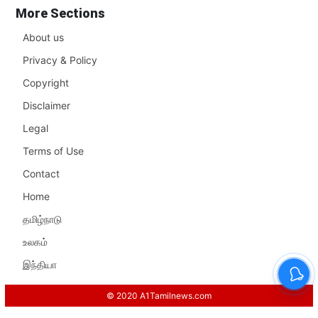
More Sections
About us
Privacy & Policy
Copyright
Disclaimer
Legal
Terms of Use
Contact
Home
தமிழ்நாடு
உலகம்
இந்தியா
© 2020 A1Tamilnews.com