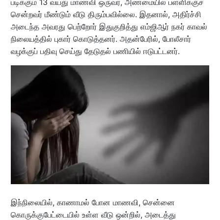
படிக்கும் 13 வயது மாணவி ஒருவர், அண்மையில் பள்ளிக்குச்
சென்றவர் மீண்டும் வீடு திரும்பவில்லை. இதனால், அதிர்ச்சி
அடைந்த அவரது பெற்றோர் இதுகுறித்து எம்ஜிஆர் நகர் காவல்
நிலையத்தில் புகார் கொடுத்தனர். அதன்பேரில், போலீசார்
வழக்குப் பதிவு செய்து தேடுதல் பணியில் ஈடுபட்டனர்.
இந்நிலையில், காணாமல் போன மாணவி, சென்னை
கொருக்குபேட்டையில் உள்ள வீடு ஒன்றில், அடைத்து