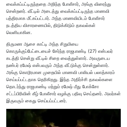
வைக்கப்பட்டிருந்ததை அறிந்த போலீசார், அங்கு விரைந்து
சென்றனர். வீட்டில் அடைத்து வைக்கப்பட்டிருந்த மாணவி
பத்திரமாக மீட்கப்பட்டார். அந்த மாணவியிடம் போலீசார்
நடத்திய விசாரணையில், திடுக்கிடும் தகவல்கள்
வெளியாகின.
திருமண ஆசை காட்டி அந்த சிறுமியை
கொருக்குப்பேட்டையைச் சேர்ந்த ராஜபாண்டி (27) என்பவர்
கடத்தி சென்று வீட்டில் சிறை வைத்துள்ளார். அவருடைய
நண்பர் ரமேஷ் என்பவரும் அந்த வீட்டுக்கு சென்றுள்ளார்.
அங்கு கொடூரமான முறையில் மாணவி பாலியல் பலாத்காரம்
செய்யப்பட்டதாக தெரிகிறது. இந்த அதிர்ச்சி தகவல்களை
தொடர்ந்து ராஜபாண்டி மற்றும் ரமேஷ் மீது போக்சோ
சட்டப்பிரிவின் கீழ் போலீசார் வழக்கு பதிவு செய்தனர். அவர்கள்
இருவரும் கைது செய்யப்பட்டனர்.