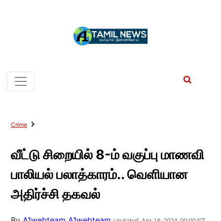
Crime
வீட்டு சிறையில் 8-ம் வகுப்பு மாணவி
பாலியல் பலாத்காரம்.. வெளியான
அதிர்ச்சி தகவல்
By
A1webteam A1webteam
Updated: Apr 18, 2024, 09:00 IST