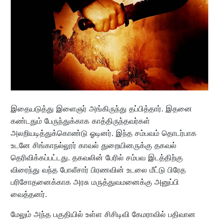
இதையடுத்து இளைஞர் அங்கிருந்து தப்பித்தார். இதனை
கண்டதும் பேருந்துக்காக காத்திருந்தவர்கள்
அலறியடித்துக்கொண்டு ஓடினர். இந்த சம்பவம் தொடர்பாக
உடனே சிங்காநல்லூர் காவல் துறையினருக்கு தகவல்
தெரிவிக்கப்பட்டது. தகவலின் பேரில் சம்பவ இடத்திற்கு
விரைந்து வந்த போலீசார் பிரணவின் உடலை மீட்டு பிரேத
பரிசோதனைக்காக அரசு மருத்துவமனைக்கு அனுப்பி
வைத்தனர்.
மேலும் அந்த பகுதியில் உள்ள சிசிடிவி கேமராவில் பதிவான