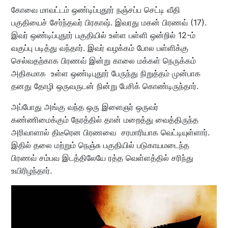
கோவை மாவட்டம் ஒண்டிப்புதூர் நஞ்சப்ப செட்டி வீதி
பகுதியைச் சேர்ந்தவர் பிரகாஷ். இவரது மகன் பிரணவ் (17).
இவர் ஒண்டிப்புதூர் பகுதியில் உள்ள பள்ளி ஒன்றில் 12-ம்
வகுப்பு படித்து வந்தார். இவர் வழக்கம் போல பள்ளிக்கு
செல்வதற்காக பிரணவ் இன்று காலை மக்கள் நெருக்கம்
அதிகமாக உள்ள ஒண்டிபுதூர் பேருந்து நிறுத்தம் முன்பாக
தனது தோழி ஒருவருடன் நின்று பேசிக் கொண்டிருந்தார்.
அப்போது அங்கு வந்த ஒரு இளைஞர் ஒருவர்
கண்ணிமைக்கும் நேரத்தில் தான் மறைத்து வைத்திருந்த
அரிவாளால் திடீரென பிரணவை சரமாரியாக வெட்டியுள்ளார்.
இதில் தலை மற்றும் நெஞ்சு பகுதியில் படுகாயமடைந்த
பிரணவ் சம்பவ இடத்திலேயே ரத்த வெள்ளத்தில் சரிந்து
உயிரிழந்தார்.