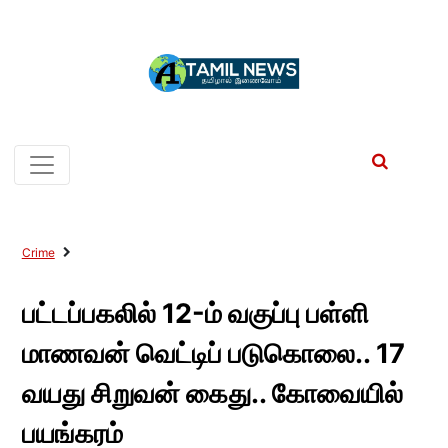
Crime
பட்டப்பகலில் 12-ம் வகுப்பு பள்ளி
மாணவன் வெட்டிப் படுகொலை.. 17
வயது சிறுவன் கைது.. கோவையில்
பயங்கரம்