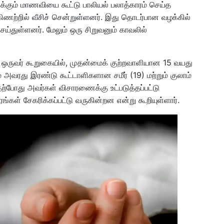
படிக்கும் மாணவியை கூட்டு பாலியல் பலாத்காரம் செய்த
ணற்றில் வீசிச் சென்றுள்ளனர். இது தொடர்பான வழக்கில்
ெய்துள்ளனர். மேலும் ஒரு சிறுவனும் காவலில்
ி ஒருவர் கூறுகையில், முதன்மைக் குற்றவாளியான 15 வயது
ம் அவரது இரண்டு கூட்டாளிகளான சமீர் (19) மற்றும் குலாம்
ற்போது அவர்கள் விசாரணைக்கு உட்படுத்தப்பட்டு
ங்கள் சேகரிக்கப்பட்டு வருகின்றன என்று கூறியுள்ளார்.