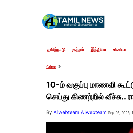
தமிழ்நாடு
குற்றம்
இந்தியா
சினிமா
Crime
10-ம் வகுப்பு மாணவி கூட
செய்து கிணற்றில் வீச்சு.. 
By
A1webteam A1webteam
Sep 26, 2023, 