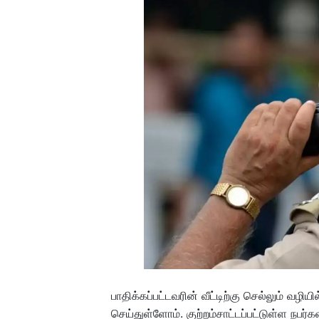
பாதிக்கப்பட்டவரின் வீட்டிற்கு செல்லும் வழி
செய்துள்ளோம். குற்றம்சாட்டப்பட்டுள்ள நபர