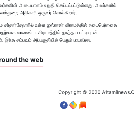
அவர்களின் அடையாளம் உறுதி செய்யப்பட்டுள்ளது. அவர்களில்
ாவல்துறை அதிகாரி ஒருவர் சொல்கிறார்.
மை சர்தார்சேஹரில் உள்ள ஜஸ்ராசர் கிராமத்தில் நடைபெற்றதை
ிப்பதற்காக லாவண்டா கிராமத்தில் தாத்தா பாட்டியுடன்
். இந்த சம்பவம் அப்பகுதியில் பெரும் பரபரப்பை
round the web
Copyright © 2020 A1tamilnews