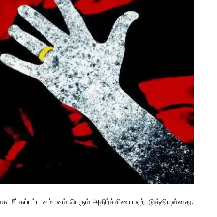
ட்கப்பட்ட சம்பவம் பெரும் அதிர்ச்சியை ஏற்படுத்தியுள்ளது.