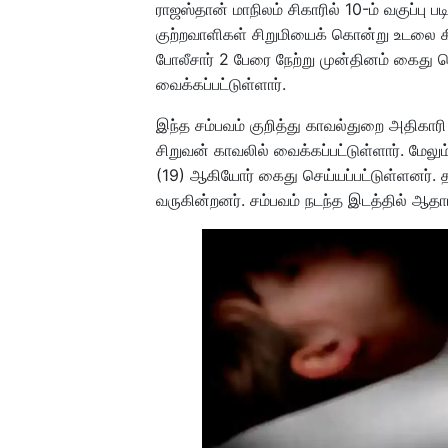
ராஜஸ்தான் மாநிலம் சிகாரில் 10-ம் வகுப்பு 
குற்றவாளிகள் சிறுமியைக் கொன்று உடலை கி
போலீசார் 2 பேரை நேற்று முன்தினம் கைது ச
வைக்கப்பட்டுள்ளார்.
இந்த சம்பவம் குறித்து காவல்துறை அதிகார
சிறுவன் காவலில் வைக்கப்பட்டுள்ளார். மேலு
(19) ஆகியோர் கைது செய்யப்பட்டுள்ளனர். த
வருகின்றனர். சம்பவம் நடந்த இடத்தில் ஆதார