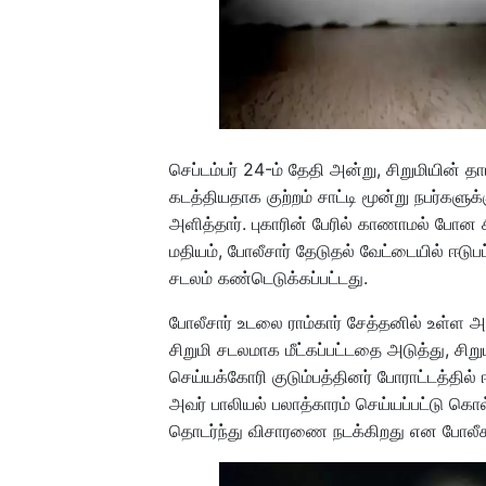
செப்டம்பர் 24-ம் தேதி அன்று, சிறுமியின் 
கடத்தியதாக குற்றம் சாட்டி மூன்று நபர்களுக்
அளித்தார். புகாரின் பேரில் காணாமல் போன 
மதியம், போலீசார் தேடுதல் வேட்டையில் ஈடுபட
சடலம் கண்டெடுக்கப்பட்டது.
போலீசார் உடலை ராம்கார் சேத்தனில் உள்ள
சிறுமி சடலமாக மீட்கப்பட்டதை அடுத்து, சி
செய்யக்கோரி குடும்பத்தினர் போராட்டத்தில்
அவர் பாலியல் பலாத்காரம் செய்யப்பட்டு கொல்
தொடர்ந்து விசாரணை நடக்கிறது என போலீசா