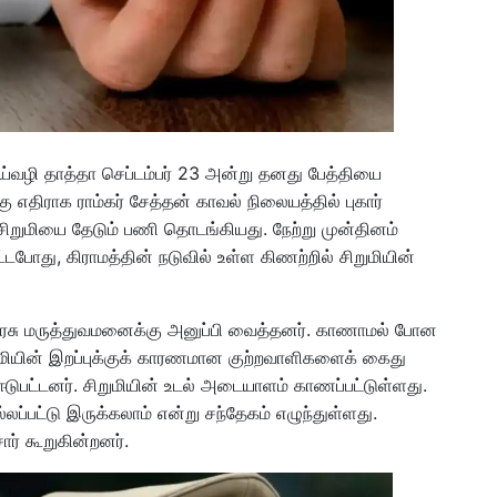
தாய்வழி தாத்தா செப்டம்பர் 23 அன்று தனது பேத்தியை
கு எதிராக ராம்கர் சேத்தன் காவல் நிலையத்தில் புகார்
சிறுமியை தேடும் பணி தொடங்கியது. நேற்று முன்தினம்
்டபோது, கிராமத்தின் நடுவில் உள்ள கிணற்றில் சிறுமியின்
 அரசு மருத்துவமனைக்கு அனுப்பி வைத்தனர். காணாமல் போன
றுமியின் இறப்புக்குக் காரணமான குற்றவாளிகளைக் கைது
 ஈடுபட்டனர். சிறுமியின் உடல் அடையாளம் காணப்பட்டுள்ளது.
லப்பட்டு இருக்கலாம் என்று சந்தேகம் எழுந்துள்ளது.
ர் கூறுகின்றனர்.