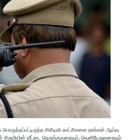
யில் பொருத்தப்பட்டிருந்த சிசிடிவி காட்சிகளை நாங்கள் ஆய்வு
்கள் சிறுமியின் வீட்டை நெருங்குவதையும், வெளியேறுவதையும்