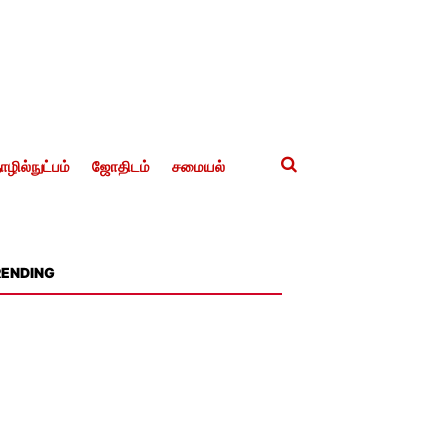
ழில்நுட்பம்
ஜோதிடம்
சமையல்
RENDING