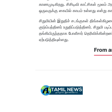
காணமுடிகிறது. சிசிடிவி காட்சிகள் மூலம் 
ஒருவருக்கு கையில் காயம் உள்ளது என்று க
சிறுமியின் இறுதிச் சடங்குகள் திங்கள்கிழ
குடும்பத்தினர் உறுதிப்படுத்தினர். சிறுமி பட
தங்கியிருந்ததாக போலீசார் தெரிவிக்கின்றனர
ஏற்படுத்தியுள்ளது.
From a