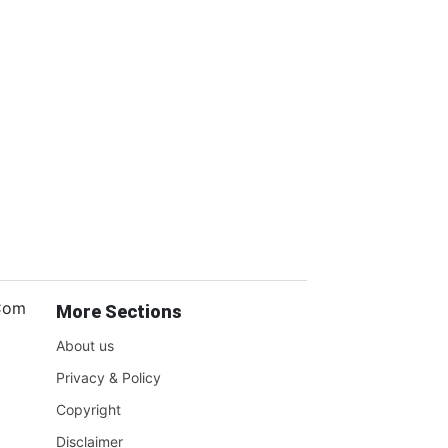
.Com
More Sections
About us
Privacy & Policy
Copyright
Disclaimer