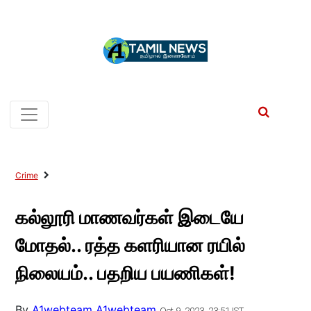
Crime
கல்லூரி மாணவர்கள் இடையே
மோதல்.. ரத்த களரியான ரயில்
நிலையம்.. பதறிய பயணிகள்!
By
A1webteam A1webteam
Oct 9, 2023, 23:51 IST