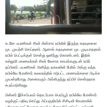
உடனே பயணிகள் சிலர் மின்சார ரயிலில் இருந்த கதவுகளை
மூட முயற்சி செய்தனர். ஆனால் கதவுகளை மூட முடியாததால்
ரயில் பெட்டிக்குள் சென்று ஒளிந்து கொண்டனர். இதில்
கல்லூரி மாணவர்கள் சிலர் லேசாக காயங்களுடன் உயிர்
தப்பினர். பயணிகள் அளித்த தகவலின் பேரில் அங்கு வந்த
ரயில்வே போலீசார் கலவரத்தில் ஈடுபட்ட மாணவர்களை பிடிக்க
முயன்றபோது அனைவரும் அங்கிருந்து தப்பிச் சென்றதாக
கூறப்படுகிறது.
பின்னர் இச்சம்பவம் தொடர்பாக பெரம்பூர் ரயில்வே போலீசார்
வழக்குப் பதிவு செய்து அப்பகுதியில் சிசிடிவி கேமராவில்
பதிவான காட்சிகளை வைத்து மோதலில் ஈடுபட்ட கல்லூரி