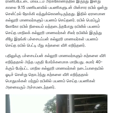
ராணிப்பேட்டை மாவட்டம் அரக்கோணத்தில் இருந்து இன்று
காலை 9.15 மணியளவில் பயணிகளுடன் மின்சார ரயில் ஒன்று
சென்ட்ரல் நோக்கி வந்துக்கொண்டிருந்தது. இதில் ஏராளமான
கல்லூரி மாணவர்களும் பயணம் செய்தனர். ரயில் பெரம்பூர்
லோகோ ரயில் நிலையம் வந்தடைந்தபோது ரயிலில் பயணம்
செய்த மாநிலக் கல்லூரி மாணவர்கள் சிலர் ரயிலில் இருந்து
கீழே இறங்கி பச்சையப்பன் கல்லூரி மாணவர்கள் பயணம்
செய்த ரயில் பெட்டி மீது கற்களை வீசி எறிந்தனர்.
பதிலுக்கு பச்சையப்பன் கல்லூரி மாணவர்களும் கற்களை வீசி
எறிந்ததால் அந்த பகுதி போர்க்களமாக மாறியது. சுமார் 40-
க்கும் மேற்பட்ட மாநில கல்லூரி மாணவர்கள் நடைப்பாதையில்
ஓடிச் சென்று தொடர்ந்து கற்களை வீசி எறிந்ததால்
பொதுமக்கள் மற்றும் ரயிலில் பயணம் செய்த பயணிகள்
அனைவரும் அச்சமடைந்தனர்.