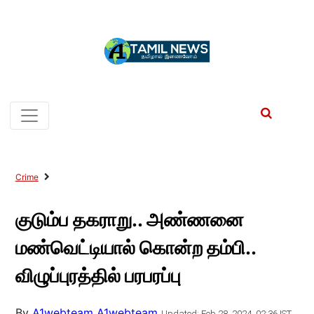
Crime
குடும்ப தகராறு.. அண்ணனை
மண்வெட்டியால் கொன்ற தம்பி..
விழுப்புரத்தில் பரபரப்பு
By
A1webteam A1webteam
Updated: Feb 28, 2024, 02:36 IST