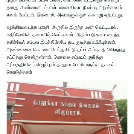
தனது அண்ணனிடம் என் மனைவியை நீ எப்படி அடிக்கலாம்
எனக் கேட்டார். இதனால், அவர்களுக்குள் தகராறு ஏற்பட்டது.
ஆத்திரமடைந்த பாரதி, அருகில் இருந்த மண் வெட்டியால்,
கதிர்வேலின் தலையில் வெட்டினார். அதில் படுகாயமடைந்த
கதிர்வேல் சம்பவ இடத்திலேயே துடி துடித்து உயிரிழந்தார்.
அண்ணனை கொலை செய்துவிட்டு தம்பி அப்பகுதியிலிருந்து
தப்பித்து சென்றுள்ளார். கொலை சம்பவம் குறித்து
அப்பகுதியினர் விழுப்புரம் தாலுகா போலீசாருக்கு தகவல்
கொடுத்தனர்.