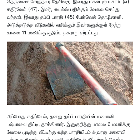
தெருவைச் சேர்ந்தவர் தேசிங்கு. இவரது மகன் குப்புசாமி (எ)
கதிர்வேல் (47). இவர், டைல்ஸ் பதிக்கும் வேலை செய்து
வந்தார். இவரது தம்பி பாரதி (45) போர்வெல் தொழிலாளி.
அடுத்தடுத்த வீடுகளில் வசிக்கும் இவர்களுக்குள் நேற்று
காலை 11 மணிக்கு குடும்ப தகராறு ஏற்பட்டது.
அப்போது கதிர்வேல், தனது தம்பி பாரதியின் மனைவி
புஷ்பாவை திட்டி, தாக்கினார். இதுகுறித்து மாலை 6 மணிக்கு
வேலை முடிந்து வீட்டிற்கு வந்த பாரதியிடம் அவரது மனைவி
புஷ்பா கூறினார். உடன் பாரதி, கதிர்வேல் வீட்டிற்குச் சென்று