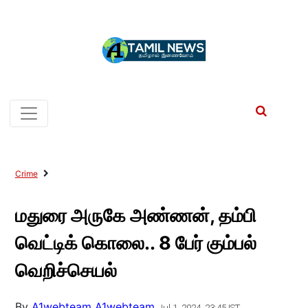
Crime
மதுரை அருகே அண்ணன், தம்பி
வெட்டிக் கொலை.. 8 பேர் கும்பல்
வெறிச்செயல்
By
A1webteam A1webteam
Jul 1, 2024, 23:45 IST