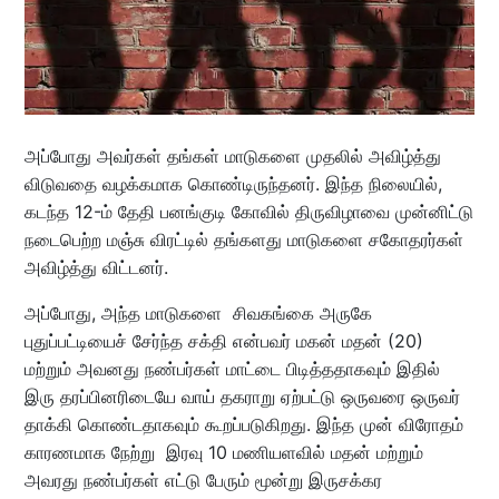
அப்போது அவர்கள் தங்கள் மாடுகளை முதலில் அவிழ்த்து
விடுவதை வழக்கமாக கொண்டிருந்தனர். இந்த நிலையில்,
கடந்த 12-ம் தேதி பனங்குடி கோவில் திருவிழாவை முன்னிட்டு
நடைபெற்ற மஞ்சு விரட்டில் தங்களது மாடுகளை சகோதரர்கள்
அவிழ்த்து விட்டனர்.
அப்போது, அந்த மாடுகளை சிவகங்கை அருகே
புதுப்பட்டியைச் சேர்ந்த சக்தி என்பவர் மகன் மதன் (20)
மற்றும் அவனது நண்பர்கள் மாட்டை பிடித்ததாகவும் இதில்
இரு தரப்பினரிடையே வாய் தகராறு ஏற்பட்டு ஒருவரை ஒருவர்
தாக்கி கொண்டதாகவும் கூறப்படுகிறது. இந்த முன் விரோதம்
காரணமாக நேற்று இரவு 10 மணியளவில் மதன் மற்றும்
அவரது நண்பர்கள் எட்டு பேரும் மூன்று இருசக்கர