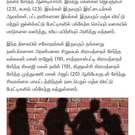
நகரை சேர்ந்த ஆண்டிச்சாமி. இவரது மகன்கள் ஜெயசூர்யா
(23), சுபாஷ் (23). இவர்கள் இருவரும் இரட்டையர்கள்
ஆவார்கள். பட்டதாரிகளான இவர்கள் இருவரும் மஞ்சு விரட்டு
மற்றும் ஜல்லிக்கட்டு போட்டிகளில் பங்கேற்க செய்யும் வகையில்
மாடுகளை வளர்த்து, உரிய பயிற்சியும் அளித்து வந்தனர்.
இந்த நிலையில் சகோதரர்கள் இருவரும் தங்களது
நண்பர்களான அரண்மனை சிறுவயல் கிராமத்தைச் சேர்ந்த
வல்லவன் மகன் ராஜேஷ் (19), சாத்தரசன்பட்டி கிராமத்தைச்
சேர்ந்த சிவாஜி மகன் நவீன் (19), கிளுவச்சி கிராமத்தைச்
சேர்ந்த முத்துமணி மகன் அஜய் (20) ஆகியோருடன் சேர்ந்து
சிவகங்கை மாவட்டத்திற்குள் நடைபெறும் மஞ்சு விரட்டு
போட்டிகளில் பங்கேற்று வந்துள்ளனர்.