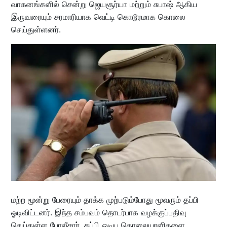
வாகனங்களில் சென்று ஜெயசூர்யா மற்றும் சுபாஷ் ஆகிய
இருவரையும் சரமாரியாக வெட்டி கொடூரமாக கொலை
செய்துள்ளனர்.
மற்ற மூன்று பேரையும் தாக்க முற்படும்போது மூவரும் தப்பி
ஓடிவிட்டனர். இந்த சம்பவம் தொடர்பாக வழக்குப்பதிவு
செய்துள்ள போலீசார், தப்பி ஓடிய கொலையாளிகளை