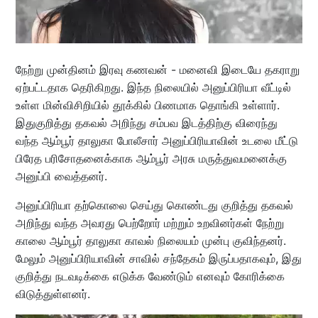
நேற்று முன்தினம் இரவு கணவன் - மனைவி இடையே தகராறு
ஏற்பட்டதாக தெரிகிறது. இந்த நிலையில் அனுப்பிரியா வீட்டில்
உள்ள மின்விசிறியில் தூக்கில் பிணமாக தொங்கி உள்ளார்.
இதுகுறித்து தகவல் அறிந்து சம்பவ இடத்திற்கு விரைந்து
வந்த ஆம்பூர் தாலுகா போலீசார் அனுப்பிரியாவின் உடலை மீட்டு
பிரேத பரிசோதனைக்காக ஆம்பூர் அரசு மருத்துவமனைக்கு
அனுப்பி வைத்தனர்.
அனுப்பிரியா தற்கொலை செய்து கொண்டது குறித்து தகவல்
அறிந்து வந்த அவரது பெற்றோர் மற்றும் உறவினர்கள் நேற்று
காலை ஆம்பூர் தாலுகா காவல் நிலையம் முன்பு குவிந்தனர்.
மேலும் அனுப்பிரியாவின் சாவில் சந்தேகம் இருப்பதாகவும், இது
குறித்து நடவடிக்கை எடுக்க வேண்டும் எனவும் கோரிக்கை
விடுத்துள்ளனர்.