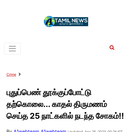
Crime
புதுப்பெண் தூக்குப்போட்டு
தற்கொலை... காதல் திருமணம்
செய்த 25 நாட்களில் நடந்த சோகம்!!
By
A1webteam A1webteam
Updated: Apr 25, 2023, 00:26 IST