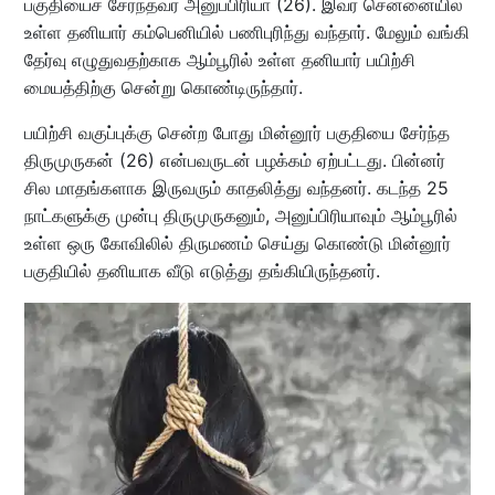
பகுதியைச் சேர்ந்தவர் அனுப்பிரியா (26). இவர் சென்னையில்
உள்ள தனியார் கம்பெனியில் பணிபுரிந்து வந்தார். மேலும் வங்கி
தேர்வு எழுதுவதற்காக ஆம்பூரில் உள்ள தனியார் பயிற்சி
மையத்திற்கு சென்று கொண்டிருந்தார்.
பயிற்சி வகுப்புக்கு சென்ற போது மின்னூர் பகுதியை சேர்ந்த
திருமுருகன் (26) என்பவருடன் பழக்கம் ஏற்பட்டது. பின்னர்
சில மாதங்களாக இருவரும் காதலித்து வந்தனர். கடந்த 25
நாட்களுக்கு முன்பு திருமுருகனும், அனுப்பிரியாவும் ஆம்பூரில்
உள்ள ஒரு கோவிலில் திருமணம் செய்து கொண்டு மின்னூர்
பகுதியில் தனியாக வீடு எடுத்து தங்கியிருந்தனர்.