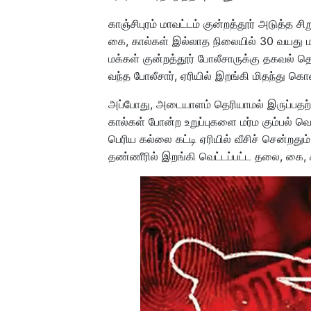
காஞ்சிபுரம் மாவட்டம் குன்றத்தூர் அடுத்த சி
கை, கால்கள் இல்லாத நிலையில் 30 வயது ம
மக்கள் குன்றத்தூர் போலீசாருக்கு தகவல் தெ
வந்த போலீசார், ஏரியில் இறங்கி மிதந்து கொண
அப்போது, அடையாளம் தெரியாமல் இருப்பதற
கால்கள் போன்ற உறுப்புகளை மர்ம கும்பல் வெட
பெரிய கல்லை கட்டி ஏரியில் வீசிச் சென்றத
தண்ணீரில் இறங்கி வெட்டப்பட்ட தலை, கை, 