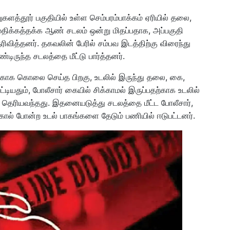
றுகளத்தூர் பகுதியில் உள்ள செம்பரம்பாக்கம் ஏரியில் தலை,
திக்கத்தக்க ஆண் சடலம் ஒன்று மிதப்பதாக, அப்பகுதி
ரிவித்தனர். தகவலின் பேரில் சம்பவ இடத்திற்கு விரைந்து
்டிருந்த சடலத்தை மீட்டு பார்த்தனர்.
்காக கொலை செய்த பிறகு, உடலில் இருந்து தலை, கை,
்டியதும், போலீசார் கையில் சிக்காமல் இருப்பதற்காக உடலில்
ும் தெரியவந்தது. இதனையடுத்து சடலத்தை மீட்ட போலீசார்,
கால் போன்ற உடல் பாகங்களை தேடும் பணியில் ஈடுபட்டனர்.