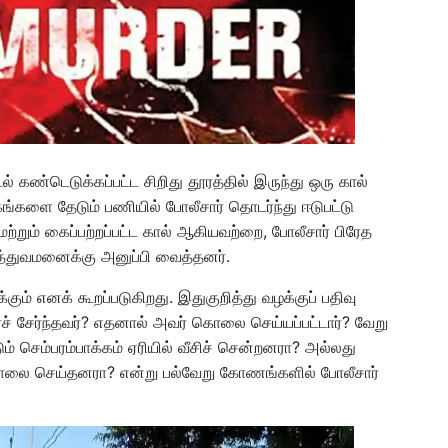
ல் கண்டெடுக்கப்பட்ட சிறிது தூரத்தில் இருந்து ஒரு கால்
 பாகங்களை தேடும் பணியில் போலீசார் தொடர்ந்து ஈடுபட்டு
மற்றும் கைப்பற்றப்பட்ட கால் ஆகியவற்றை, போலீசார் பிரேத
்துவமனைக்கு அனுப்பி வைத்தனர்.
ும் எனக் கூறப்படுகிறது. இதுகுறித்து வழக்குப் பதிவு
ச் சேர்ந்தவர்? எதனால் அவர் கொலை செய்யப்பட்டார்? வேறு
 செம்பரம்பாக்கம் ஏரியில் வீசிச் சென்றனரா? அல்லது
ொலை செய்தனரா? என்று பல்வேறு கோணங்களில் போலீசார்