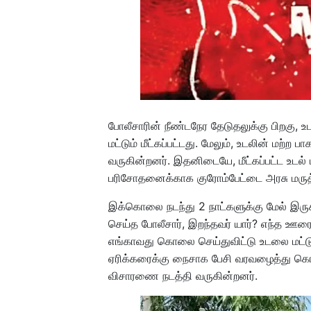
போலீசாரின் நீண்டநேர தேடுதலுக்கு பிறகு, உட
மட்டும் மீட்கப்பட்டது. மேலும், உடலின் மற்ற
வருகின்றனர். இதனிடையே, மீட்கப்பட்ட உடல் 
பரிசோதனைக்காக குரோம்பேட்டை அரசு மருத
இக்கொலை நடந்து 2 நாட்களுக்கு மேல் இருக்க
செய்த போலீசார், இறந்தவர் யார்? எந்த ஊரை
எங்காவது கொலை செய்துவிட்டு உடலை மட்டும்
ஏரிக்கரைக்கு நைசாக பேசி வரவழைத்து க
விசாரணை நடத்தி வருகின்றனர்.