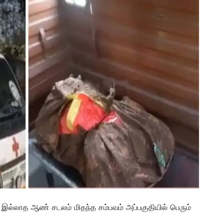
் இல்லாத ஆண் சடலம் மிதந்த சம்பவம் அப்பகுதியில் பெரும்