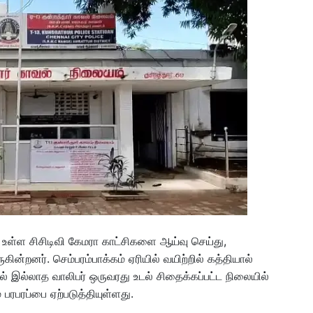
ில் உள்ள சிசிடிவி கேமரா காட்சிகளை ஆய்வு செய்து,
ன்றனர். செம்பரம்பாக்கம் ஏரியில் வயிற்றில் கத்தியால்
ல் இல்லாத வாலிபர் ஒருவரது உடல் சிதைக்கப்பட்ட நிலையில்
் பரபரப்பை ஏற்படுத்தியுள்ளது.