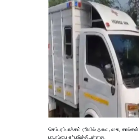
செம்பரம்பாக்கம் ஏரியில் தலை, கை, கால்கள
பரபரப்பை ஏற்படுத்தியுள்ளது.