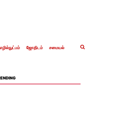
ழில்நுட்பம்
ஜோதிடம்
சமையல்
RENDING