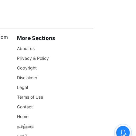
.Com
More Sections
About us
Privacy & Policy
Copyright
Disclaimer
Legal
Terms of Use
Contact
Home
தமிழ்நாடு
உலகம்