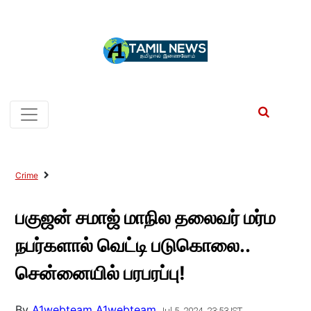
Crime
பகுஜன் சமாஜ் மாநில தலைவர் மர்ம
நபர்களால் வெட்டி படுகொலை..
சென்னையில் பரபரப்பு!
By
A1webteam A1webteam
Jul 5, 2024, 23:53 IST