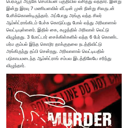
பெரம்பூர் அருகே செம்பியன் பகுதியில் வசித்து வந்தார். இன்று
இன்று இரவு 7 மணியளவில் வீட்டின் முன் நின்று சிலருடன்
பேசிக்கொண்டிருந்தார். அப்போது அங்கு வந்த சிலர்
ஆம்ஸ்ட்ராங்கிடம் பேச்சு கொடுப்பது போல் வந்து அரிவாளால்
வெட்டியுள்ளனர். இதில் கை, கழுத்தில் அரிவாள் வெட்டு
விழுந்தது. 3 மோட்டார் சைக்கிள்களில் வந்த 6 பேர் கொண்ட
மர்ம கும்பல் இந்த கொடூர தாக்குதலை நடத்திவிட்டு
அங்கிருந்து தப்பி சென்றது. அரிவாளால் வெட்டியதில்
படுகாயமடைந்த ஆம்ஸ்ட்ராங் சம்பவ இடத்திலேயே சரிந்து
விழுந்தார்.