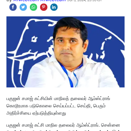
பகுஜன் சமாஜ் கட்சியின் மாநிலத் தலைவர் ஆம்ஸ்ட்ராங்
கொடூரமாக படுகொலை செய்யப்பட்ட செய்தி, பெரும்
அதிர்ச்சியை ஏற்படுத்தியுள்ளது
பகுஜன் சமாஜ் கட்சி மாநில தலைவர் ஆம்ஸ்ட்ராங். சென்னை