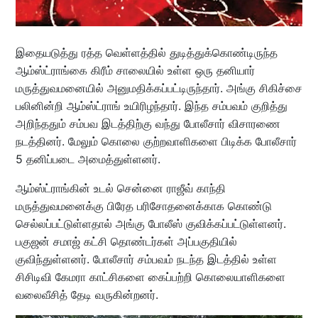
இதையடுத்து ரத்த வெள்ளத்தில் துடித்துக்கொண்டிருந்த
ஆம்ஸ்ட்ராங்கை கிரீம் சாலையில் உள்ள ஒரு தனியார்
மருத்துவமனையில் அனுமதிக்கப்பட்டிருந்தார். அங்கு சிகிச்சை
பலினின்றி ஆம்ஸ்ட்ராங் உயிரிழந்தார். இந்த சம்பவம் குறித்து
அறிந்ததும் சம்பவ இடத்திற்கு வந்து போலீசார் விசாரணை
நடத்தினர். மேலும் கொலை குற்றவாளிகளை பிடிக்க போலீசார்
5 தனிப்படை அமைத்துள்ளனர்.
ஆம்ஸ்ட்ராங்கின் உடல் சென்னை ராஜீவ் காந்தி
மருத்துவமனைக்கு பிரேத பரிசோதனைக்காக கொண்டு
செல்லப்பட்டுள்ளதால் அங்கு போலீஸ் குவிக்கப்பட்டுள்ளனர்.
பகுஜன் சமாஜ் கட்சி தொண்டர்கள் அப்பகுதியில்
குவிந்துள்ளனர். போலீசார் சம்பவம் நடந்த இடத்தில் உள்ள
சிசிடிவி கேமரா காட்சிகளை கைப்பற்றி கொலையாளிகளை
வலைவீசித் தேடி வருகின்றனர்.