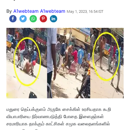
By
A1webteam A1webteam
May 1, 2023, 16:54 IST
மதுரை தெப்பக்குளம் அருகே சைக்கிள் உரசியதாக கூறி
வியாபாரியை நிர்வாணபடுத்தி போதை இளைஞர்கள்
சரமாரியாக தாக்கும் காட்சிகள் சமூக வலைதளங்களில்