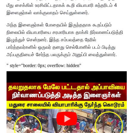
மீது சைக்கிள் உரசிவிட்டதாகக் கூறி வியாபாரி சுந்தரிடம் 4
இளைஞர்கள் வாக்குவாதம் செய்துள்ளனர்.
அந்த இளைஞர்கள் போதையில் இருந்ததாக கூறப்படும்
நிலையில் வியாபாரியை சரமாரியாக தாக்கி நிர்வாணப்படுத்தி
இழுத்துச் சென்றனர். இந்த சம்பவத்தை நேரில்
பார்த்தவர்களில் ஒருவர் தனது செல்போனில் படம் பிடித்து
அப்பகுதியைச் சேர்ந்த பலருக்கும் அனுப்பி வைத்துள்ளார்.