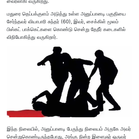
வைரலாகி வருகிறது.
மதுரை தெப்பக்குளம் அடுத்து உள்ள அனுப்பானடி பகுதியை
சேர்ந்தவர் வியாபாரி சுந்தர் (60), இவர், சைக்கிள் மூலம்
பிஸ்கட் பாக்கெட்களை கொண்டு சென்று தேநீர் கடைகளில்
விநியோகித்து வருகிறார்.
இந்த நிலையில், அனுப்பானடி பேருந்து நிலையம் அருகே அவர்
சென்றுகொண்டிருந்தபோது, அங்கு நின்ற இளைஞர் ஒருவர்