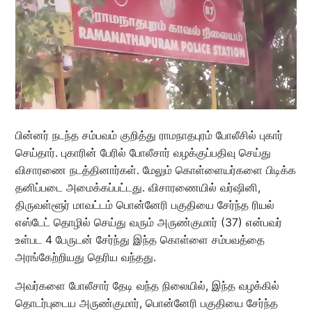
பின்னர் நடந்த சம்பவம் குறித்து ராமநாதபுரம் போலீசில் புகார்
செய்தார். புகாரின் பேரில் போலீசார் வழக்குப்பதிவு செய்து
விசாரணை நடத்தினார்கள். மேலும் கொள்ளையர்களை பிடிக்க
தனிப்படை அமைக்கப்பட்டது. விசாரணையில் வர்ஷினி,
திருவள்ளூர் மாவட்டம் பொன்னேரி பகுதியை சேர்ந்த ரியல்
எஸ்டேட் தொழில் செய்து வரும் அருண்குமார் (37) என்பவர்
உள்பட 4 பேருடன் சேர்ந்து இந்த கொள்ளை சம்பவத்தை
அரங்கேற்றியது தெரிய வந்தது.
அவர்களை போலீசார் தேடி வந்த நிலையில், இந்த வழக்கில்
தொடர்புடைய அருண்குமார், பொன்னேரி பகுதியை சேர்ந்த