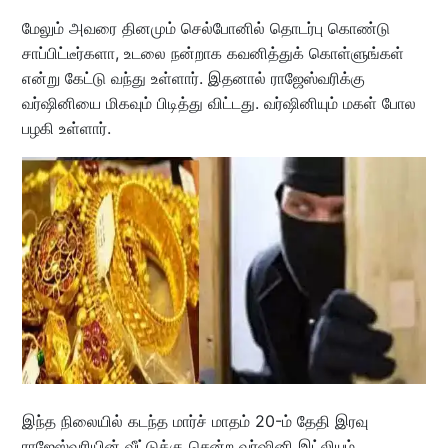
மேலும் அவரை தினமும் செல்போனில் தொடர்பு கொண்டு
சாப்பிட்டீர்களா, உடலை நன்றாக கவனித்துக் கொள்ளுங்கள்
என்று கேட்டு வந்து உள்ளார். இதனால் ராஜேஸ்வரிக்கு
வர்ஷினியை மிகவும் பிடித்து விட்டது. வர்ஷினியும் மகள் போல
பழகி உள்ளார்.
இந்த நிலையில் கடந்த மார்ச் மாதம் 20-ம் தேதி இரவு
ராஜேஸ்வரியின் வீட்டுக்கு சென்ற வர்ஷினி இட்லியும்,