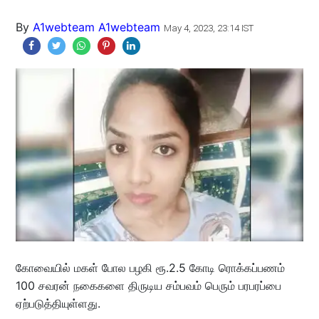
By
A1webteam A1webteam
May 4, 2023, 23:14 IST
கோவையில் மகள் போல பழகி ரூ.2.5 கோடி ரொக்கப்பணம்
100 சவரன் நகைகளை திருடிய சம்பவம் பெரும் பரபரப்பை
ஏற்படுத்தியுள்ளது.