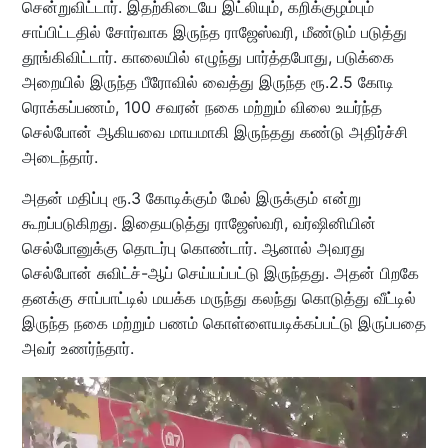
சென்றுவிட்டார். இதற்கிடையே இட்லியும், கறிக்குழம்பும்
சாப்பிட்டதில் சோர்வாக இருந்த ராஜேஸ்வரி, மீண்டும் படுத்து
தூங்கிவிட்டார். காலையில் எழுந்து பார்த்தபோது, படுக்கை
அறையில் இருந்த பீரோவில் வைத்து இருந்த ரூ.2.5 கோடி
ரொக்கப்பணம், 100 சவரன் நகை மற்றும் விலை உயர்ந்த
செல்போன் ஆகியவை மாயமாகி இருந்தது கண்டு அதிர்ச்சி
அடைந்தார்.
அதன் மதிப்பு ரூ.3 கோடிக்கும் மேல் இருக்கும் என்று
கூறப்படுகிறது. இதையடுத்து ராஜேஸ்வரி, வர்ஷினியின்
செல்போனுக்கு தொடர்பு கொண்டார். ஆனால் அவரது
செல்போன் சுவிட்ச்-ஆப் செய்யப்பட்டு இருந்தது. அதன் பிறகே
தனக்கு சாப்பாட்டில் மயக்க மருந்து கலந்து கொடுத்து வீட்டில்
இருந்த நகை மற்றும் பணம் கொள்ளையடிக்கப்பட்டு இருப்பதை
அவர் உணர்ந்தார்.