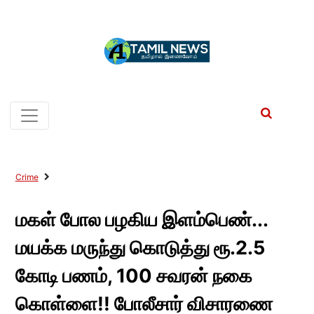
Crime
மகள் போல பழகிய இளம்பெண்...
மயக்க மருந்து கொடுத்து ரூ.2.5
கோடி பணம், 100 சவரன் நகை
கொள்ளை!! போலீசார் விசாரணை