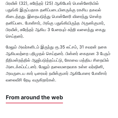
பிரவீன் (32), சுரேந்தர் (25) ஆகியோர் பொன்னேரியில்
பதுங்கி இருப்பதாக தனிப்படையினருக்கு ரகசிய தகவல்
கிடைத்தது. இதையடுத்து பொன்னேரி விரைந்து சென்ற
தனிப்படை போலீசார், அங்கு பதுங்கியிருந்த அருண்குமார்,
பிரவீன், சுரேந்தர் ஆகிய 3 பேரையும் சுற்றி வளைத்து கைது
செய்தனர்.
மேலும் அவர்களிடம் இருந்து ரூ.35 லட்சம், 31 சவரன் நகை
ஆகியவற்றை பறிமுதல் செய்தனர். பின்னர் கைதான 3 பேரும்
நீதிமன்றத்தில் ஆஜர்படுத்தப்பட்டு, கோவை மத்திய சிறையில்
அடைக்கப்பட்டனர். மேலும் தலைமறைவாக உள்ள வர்ஷினி,
அவருடைய கார் டிரைவர் நவீன்குமார் ஆகியோரை போலீசார்
வலைவீசி தேடி வருகிறார்கள்.
From around the web