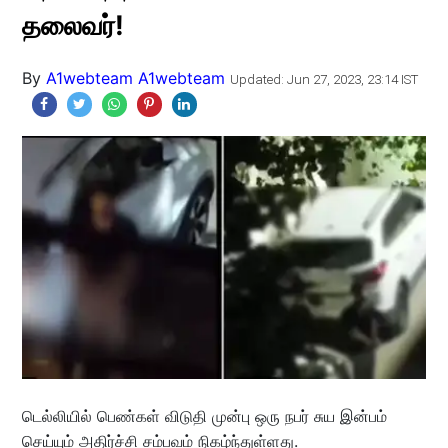
தலைவர்!
By
A1webteam A1webteam
Updated: Jun 27, 2023, 23:14 IST
டெல்லியில் பெண்கள் விடுதி முன்பு ஒரு நபர் சுய இன்பம்
செய்யும் அதிர்ச்சி சம்பவம் நிகழ்ந்துள்ளது.