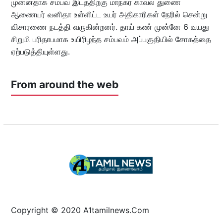
முன்னதாக சம்பவ இடத்திற்கு மாநகர காவல் துணை
ஆணையர் வனிதா உள்ளிட்ட உயர் அதிகாரிகள் நேரில் சென்று
விசாரணை நடத்தி வருகின்றனர். தாய் கண் முன்னே 6 வயது
சிறுமி பரிதாபமாக உயிரிழந்த சம்பவம் அப்பகுதியில் சோகத்தை
ஏற்படுத்தியுள்ளது.
From around the web
Copyright © 2020 A1tamilnews.Com