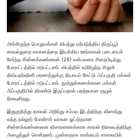
அங்கிருந்த பொதுமக்கள் விபத்து ஏற்படுத்திய திருப்பூர்
காவல்துறை வாகனத்தை இயக்கிய ஊர்காவல் படையைச்
சேர்ந்த சின்னக்கண்ணன் (28) என்பவரை சிறைபிடித்து
போராட்டத்தில் ஈடுபட்டனர். விபத்தில் உயிரிழந்த சிறுமி
திவ்யதர்ஷினி மரணத்துக்கு நியாயம் கேட்டு அப்பகுதி மக்கள்
போராட்டத்தில் ஈடுபட்டனர். நூற்றுக்கணக்கான மக்கள்
அப்பகுதியில் திரண்டு இருப்பதால் பதற்றமான சூழல்
நிலவுகிறது.
இதுகுறித்து தகவல் அறிந்து சம்பவ இடத்திற்கு விரைந்து
வந்த நல்லூர் போலீசார் வாகன ஓட்டுநரான
சின்னக்கண்ணனை விசாரணைக்காக காவல் நிலையத்திற்கு
அழைத்துச் சென்றனர். முன்னதாக காங்கயம் சாலையில்