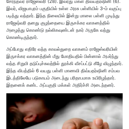
சேர்ந்தவர் ராஜேஸ்வரி (28). இவரது மகள் திவ்யதர்ஷினி (6).
இவர், விஜயாபுரம் பகுதியில் உள்ள அரசு பள்ளியில் 3-ம் வகுப்பு
படித்து வந்தார். இந்த நிலையில் இன்று மாலை பள்ளி முடிந்து
ராஜேஷ்வரி தனது குழந்தையை இருசக்கர வாகனத்தில்
அழைத்து கொண்டு நல்லிகவுண்டன் நகர் அருகே வந்து
கொண்டிருந்தார்.
அப்போது எதிரே வந்த காவல்துறை வாகனம் ராஜேஸ்வரியின்
இருசக்கர வாகனத்தின் மீது மோதியதில் பின்னால் அமர்ந்து
வந்த சிறுமி தடுப்புச்சுவற்றில் தூக்கி வீசப்பட்டு கீழே விழுந்தார்.
இந்த விபத்தில் 6 வயது பள்ளி மாணவி திவ்யதர்ஷினி சம்பவ
இடத்திலேயே படுகாயம் அடைந்து பரிதாபமாக உயிரிழந்தார்.
இதனைக் கண்ட அப்பகுதி மக்கள் அதிர்ச்சி அடைந்தனர்.