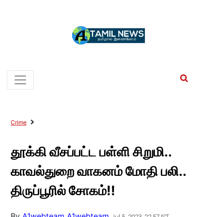
Crime
தூக்கி வீசப்பட்ட பள்ளி சிறுமி..
காவல்துறை வாகனம் மோதி பலி..
திருப்பூரில் சோகம்!!
By
A1webteam A1webteam
Jul 5, 2023, 22:57 IST