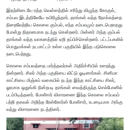
இதற்கிடையே ரத்த வெள்ளத்தில் சரிந்து விழுந்த கோகுல்,
சம்பவ இடத்திலேயே உயிரிழந்தார். தாங்கள் வந்த நோக்கத்தை
நிறைவேற்றிய கொலை கும்பல், எந்த சம்பவமும் நடைபெறாதது
போன்று நிதானமாக நடந்து சென்றனர். பின்னர் அந்த கும்பல்
தாங்கள் வந்த வாகனத்தில் ஏறி தப்பிச்சென்றனர். பட்டப்பகலில்
பொதுமக்கள் நடமாட்டம் உள்ள பகுதியில் இந்த படுகொலை
நடைபெற்றது.
கொலை சம்பவத்தை பார்த்தவர்கள் அதிர்ச்சியில் உறைந்து
நின்றனர். சிலர் அந்த பகுதியை விட்டு ஓடினார்கள். சினிமா
காட்சியை மிஞ்சும் வகையில் நடந்த இந்த காட்சியை சிலர்,
ஓரமாக ஒதுங்கி நின்றபடி தாங்கள் வைத்திருந்த செல்போனில்
படம்பிடித்தனர். போலீசார் விசாரணை இந்த கொலை சம்பவம்
பற்றி தகவல் அறிந்த ரேஸ்கோர்ஸ் போலீசார், உடனடியாக அங்கு
வந்து விசாரணை நடத்தினர்.