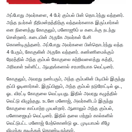
அப்போது அவர்களை, 4 பேர் கும்பல் பின் தொடர்ந்து வந்தனர்.
அந்த நபர்கள் நீதிமன்றத்திற்கு வந்தவர்களாக இருப்பார்கள்
என நினைத்து கோகுலும், மனோஜூம் டீ கடைக்கு நடந்து
சென்றனர். கடையின் அருகே அவர்கள் பேசி
கொண்டிருந்தனர். அப்போது அவர்களை பின்தொடர்ந்து வந்த
4 பேரும், கோகுலின் அருகே வந்தனர். கண்ணிமைக்கும்
நேரத்தில் அந்த கும்பல் கோகுலை சுற்றிவளைத்து கத்தி,
அரிவாள் உள்ளிட்ட ஆயுதங்களால் சரமாரியாக வெட்டினர்.
கோகுலும், அவரது நண்பரும், அந்த கும்பலின் பிடியில் இருந்து
தப்பி ஓடினார்கள். இருப்பினும், அந்த கும்பல் நடுரோட்டில் ஓட,
ஓட விரட்டி கோகுலை வெட்டியது. இதில் அவரது கழுத்தில்
வெட்டு விழுந்தது. உடனே மனோஜ், அவர்களிடம் இருந்து
கோகுலை காப்பாற்ற முயன்றார். ஆனாலும் அந்த கும்பல்,
மனோஜையும் வெட்டினர். இதில் தலை மற்றும் கால்களில்
வெட்டுபட்ட மனோஜ் மேற்கொண்டு ஓட முடியாமல் கீழே
விழுந்து துடித்துக் கொண்டிருந்தார்.