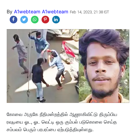
By
A1webteam A1webteam
Feb 14, 2023, 21:38 IST
கோவை அருகே நீதிமன்றத்தில் ஆஜராகிவிட்டு திரும்பிய
ரவுடியை ஓட, ஓட வெட்டி ஒரு கும்பல் படுகொலை செய்த
சம்பவம் பெரும் பரபரப்பை ஏற்படுத்தியுள்ளது.