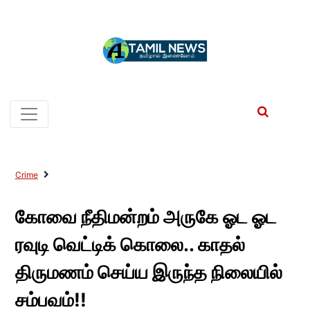
Crime
கோவை நீதிமன்றம் அருகே ஓட ஓட
ரவுடி வெட்டிக் கொலை.. காதல்
திருமணம் செய்ய இருந்த நிலையில்
சம்பவம்!!