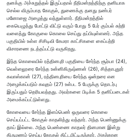
தனக்கு அச்சுறுத்தல் இருப்பதால் நீதிமன்றத்திற்கு தனியாக
செல்ல விரும்பாத கோகுல், துணைக்கு தனது நண்பர்
மனோஜை அழைத்து வந்துள்ளார். நீதிமன்றத்தில்
கையெழுத்து போட்டு விட்டு வரும் போது 5 பேர் கும்பல் சுற்றி
வளைத்து கோகுலை கொலை செய்து தப்பியுள்ளனர். அந்த
பகுதியில் உள்ள சிசிடிவி கேமரா காட்சிகளை கைப்பற்றி
விசாரணை நடத்தப்பட்டு வருகிறது.
இந்த கொலையில் ரத்தினபுரி பகுதியை சேர்ந்த சூர்யா (24),
வெள்ளலூரை சேர்ந்த உன்னிகிருஷ்ணன் (26), சித்தாபுதூர்
கவாஸ்கான் (27), ரத்தினபுரியை சேர்ந்த ஒன்றரை என
அழைக்கப்படும் கவுதம் (27) உள்பட 5 பேருக்கு தொடர்பு
இருப்பதும் தெரியவந்தது. அவர்களை பிடிக்க 5 தனிப்படைகள்
அமைக்கப்பட்டுள்ளது.
கோவையை சேர்ந்த இளம்பெண் ஒருவரை கொலை
செய்யப்பட்ட கோகுல் காதலித்து வந்தார். அந்த பெண்ணுக்கு
தாய் இல்லை. அந்த பெண்ணை காதலர் தினமான இன்று
திருமணம் செய்ய கோகுல் திட்டமிட்டிருந்தார். அதற்கான