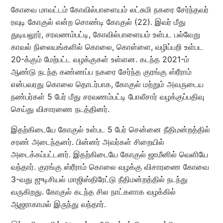
கோவை மாவட்டம் கோவில்பாளையம் லட்சுமி நகரை சேர்ந்தவர்
ரவுடி கோகுல் என்ற சொண்டி கோகுல் (22). இவர் மீது
துடியலூர், சரவணம்பட்டி, கோவில்பாளையம் உள்பட பல்வேறு
காவல் நிலையங்களில் கொலை, கொள்ளை, வழிப்பறி உள்பட
20-க்கும் மேற்பட்ட வழக்குகள் உள்ளன. கடந்த 2021-ம்
ஆண்டு நடந்த கண்ணப்ப நகரை சேர்ந்த குரங்கு ஸ்ரீராம்
என்பவரது கொலை தொடர்பாக, கோகுல் மற்றும் அவருடைய
நண்பர்கள் 5 பேர் மீது சரவணம்பட்டி போலீசார் வழக்குப்பதிவு
செய்து விசாரணை நடத்தினர்.
இதற்கிடையே கோகுல் உள்பட 5 பேர் சென்னை நீதிமன்றத்தில்
சரண் அடைந்தனர். பின்னர் அவர்கள் சிறையில்
அடைக்கப்பட்டனர். இதற்கிடையே கோகுல் ஜாமீனில் வெளியே
வந்தார். குரங்கு ஸ்ரீராம் கொலை வழக்கு விசாரணை கோவை
3-வது ஜுடிசியல் மாஜிஸ்திரேட்டு நீதிமன்றத்தில் நடந்து
வருகிறது. கோகுல் கடந்த சில நாட்களாக வழக்கில்
ஆஜராகாமல் இருந்து வந்தார்.