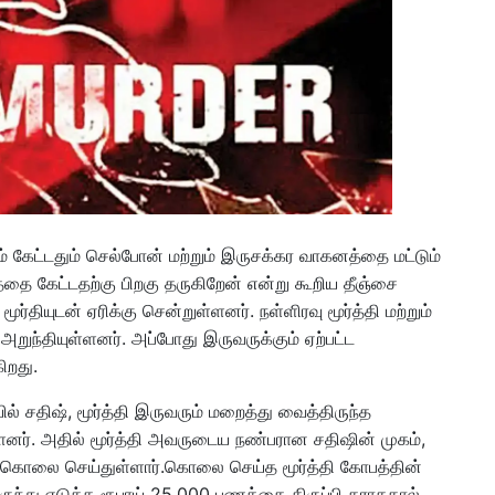
டம் கேட்டதும் செல்போன் மற்றும் இருசக்கர வாகனத்தை மட்டும்
்தை கேட்டதற்கு பிறகு தருகிறேன் என்று கூறிய தீஞ்சை
ூர்தியுடன் ஏரிக்கு சென்றுள்ளனர். நள்ளிரவு மூர்த்தி மற்றும்
ு அறுந்தியுள்ளனர். அப்போது இருவருக்கும் ஏற்பட்ட
ிறது.
ில் சதிஷ், மூர்த்தி இருவரும் மறைத்து வைத்திருந்த
ளனர். அதில் மூர்த்தி அவருடைய நண்பரான சதிஷின் முகம்,
டி கொலை செய்துள்ளார்.கொலை செய்த மூர்த்தி கோபத்தின்
இருந்து எடுத்த ரூபாய் 25,000 பணத்தை திருப்பி தராததால்