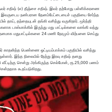
வர் சதிஷ் (எ) தீஞ்சை சதிஷ். இவர் தற்போது பள்ளிக்கரணை
ார். இவருடைய நண்பரான தேனம்பேட்டையைச் பகுதியை சேர்ந்த
யில் தாய், தந்தையுடன் தங்கி வசித்து வருகிறார். மூர்த்தி
ுகளாக டாஸ்மாக்கில் இருந்து மது பாட்டில்களை வாங்கி வந்து
்தனமாக மதுபாட்டில்களை 24 மணி நேரமும் விற்பனை செய்து
வர் காதலித்த பெண்ணை ஒட்டியம்பாக்கம் பகுதியில் வசித்து
்துள்ளார். இந்த நிலையில் நேற்று இரவு சதிஷ் தனது
 வீட்டிற்கு சென்று அங்கிருந்த செல்போன், ரூ.25,000 பணம்
 சென்றதாக கூறப்படுகிறது.