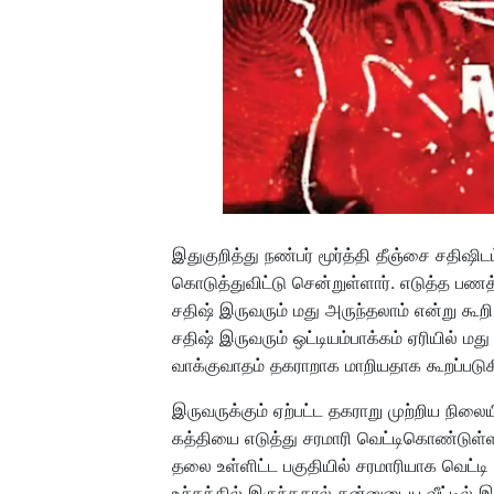
இதுகுறித்து நண்பர் மூர்த்தி தீஞ்சை சதிஷி
கொடுத்துவிட்டு சென்றுள்ளார். எடுத்த பணத
சதிஷ் இருவரும் மது அருந்தலாம் என்று கூறி ம
சதிஷ் இருவரும் ஒட்டியம்பாக்கம் ஏரியில் மத
வாக்குவாதம் தகராறாக மாறியதாக கூறப்படுக
இருவருக்கும் ஏற்பட்ட தகராறு முற்றிய நிலைய
கத்தியை எடுத்து சரமாரி வெட்டிகொண்டுள்
தலை உள்ளிட்ட பகுதியில் சரமாரியாக வெட்
உச்சத்தில் இருந்ததால் தன்னுடைய வீட்டில் 