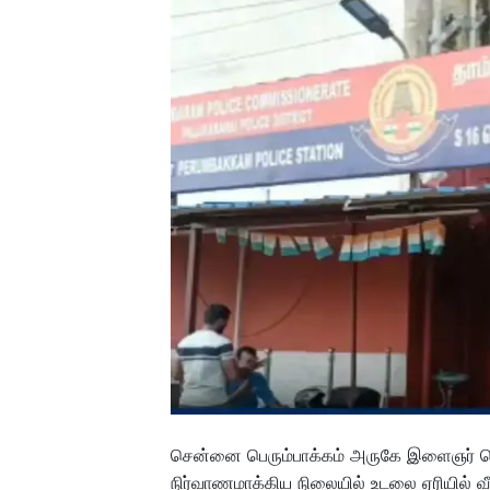
சென்னை பெரும்பாக்கம் அருகே இளைஞர் வ
நிர்வாணமாக்கிய நிலையில் உடலை ஏரியில் வீச