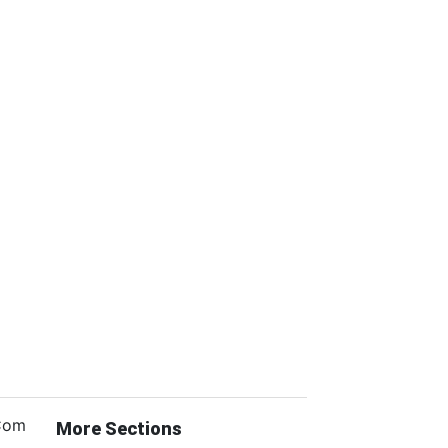
.Com
More Sections