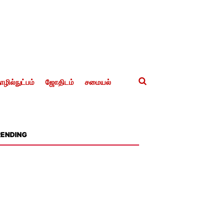
ழில்நுட்பம்
ஜோதிடம்
சமையல்
RENDING