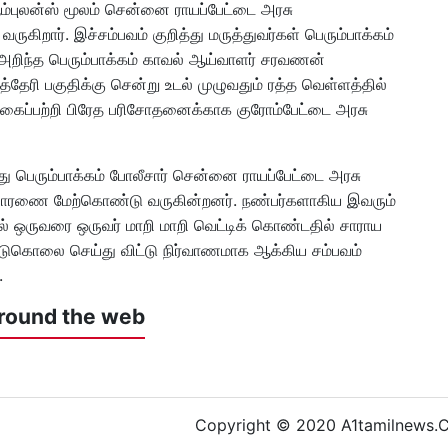
 ஆம்புலன்ஸ் மூலம் சென்னை ராயப்பேட்டை அரசு
ுகிறார். இச்சம்பவம் குறித்து மருத்துவர்கள் பெரும்பாக்கம்
அறிந்த பெரும்பாக்கம் காவல் ஆய்வாளர் சரவணன்
்தேரி பகுதிக்கு சென்று உடல் முழுவதும் ரத்த வெள்ளத்தில்
கைப்பற்றி பிரேத பரிசோதனைக்காக குரோம்பேட்டை அரசு
ய்து பெரும்பாக்கம் போலீசார் சென்னை ராயப்பேட்டை அரசு
விசாரணை மேற்கொண்டு வருகின்றனர். நண்பர்களாகிய இவரும்
ல் ஒருவரை ஒருவர் மாறி மாறி வெட்டிக் கொண்டதில் சாராய
 படுகொலை செய்து விட்டு நிர்வாணமாக ஆக்கிய சம்பவம்
.
round the web
Copyright © 2020 A1tamilnews