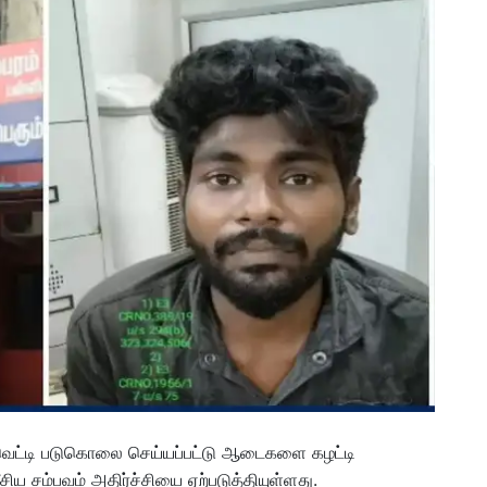
ெட்டி படுகொலை செய்யப்பட்டு ஆடைகளை கழட்டி
ிய சம்பவம் அதிர்ச்சியை ஏற்படுத்தியுள்ளது.