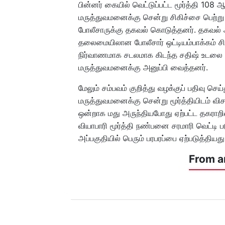
பின்னர் கையில் வெட்டுப்பட்ட மூர்த்தி 108
மருத்துவமனைக்கு சென்று சிகிச்சை பெற்று வர
போலீசாருக்கு தகவல் கொடுத்தனர். தகவல் 
தலைமையிலான போலீசார் ஒட்டியம்பாக்கம் சித
நிர்வாணமாக சடலமாக கிடந்த சதிஷ் உடலை 
மருத்துவமனைக்கு அனுப்பி வைத்தனர்.
மேலும் சம்பவம் குறித்து வழக்குப் பதிவு செ
மருத்துவமனைக்கு சென்று மூர்த்தியிடம் 
ஒன்றாக மது அருந்தியபோது ஏற்பட்ட தகராறி
வியாபாரி மூர்த்தி நண்பனை சரமாரி வெட்டி
அப்பகுதியில் பெரும் பரபரப்பை ஏற்படுத்தியது
From a