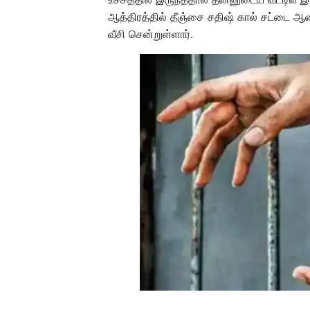
ஆத்திரத்தில் தீஞ்சை சதிஷ் கால் சட்டை ஆட
வீசி சென்றுள்ளார்.