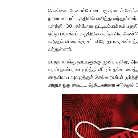
சென்னை தேனாம்பேட்டை பகுதியைச் சேர்ந்த
நாராயணபுரம் பகுதியில் வசித்து வந்துள்ள
மூர்த்தி (30) தற்போது ஒட்டியம்பாக்கம் பகுதி
ஒட்டியம்பாக்கம் பகுதியில் கடந்த சில ஆண்ட
கூடுதல் விலைக்கு சட்டவிரோதமாக, கள்ளத
வந்துள்ளார்.
கடந்த நான்கு நாட்களுக்கு முன்பு சதிஷ், அ
வரும் நண்பரான மூர்த்தி வீட்டில் தங்க வைத
காதலியை அழைத்துச் செல்ல நண்பர் மூர்த்தி
மற்றும் ஒரு ஸ்கூட்டி ஆகியவற்றை எடுத்துச்