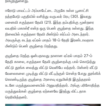
நிகழ்ந்துள்ளது.
ஈரோடு மாவட்டம் அம்மாபேட்டை அருகே உள்ள பூனாட்சி
நத்தமேடு பகுதியில் வசித்து வருபவர் பிரபு (30). இவரது
மனைவி சகுந்தலா தேவி (21). இந்த தம்பதிக்கு மூன்றரை
வயதில் மகாஸ்ரீ என்ற ஒரு பெண் குழந்தை உள்ளது. இந்த
நிலையில் சகுந்தலா தேவி மீண்டும் கர்ப்பம் அடைந்தார்.
அவருக்கு கடந்த ஏப்ரல் மாதம் 18-ம் தேதி இரண்டாவதாக
மீண்டும் பெண் குழந்தை பிறந்தது.
குழந்தை பிறந்த ஒன்பதாவது நாளான ஏப்ரல் மாதம் 27-ம்
தேதி காலை, சகுந்தலா தேவி குழந்தைக்கு பால் கொடுத்து
விட்டு தூங்க வைத்து விட்டு வெளியே வந்தார். பின்னர் வீட்டு
வேலைகளை முடித்து விட்டு வீட்டிற்குள் சென்ற போது தூங்கிக்
கொண்டிருந்த குழந்தை அசைவு ஏதுமின்றி இருந்ததால்
உடனே மருத்துவமனையில் அனுமதித்தார். அங்கு பரிசோதித்த
மருத்துவர்கள் குழந்தை ஏற்கனவே இறந்து விட்டதாக
தெரிவித்தனர்.