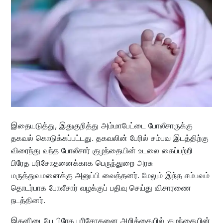
இதையடுத்து, இதுகுறித்து அம்மாபேட்டை போலீசாருக்கு
தகவல் கொடுக்கப்பட்டது. தகவலின் பேரில் சம்பவ இடத்திற்கு
விரைந்து வந்த போலீசார் குழந்தையின் உடலை கைப்பற்றி
பிரேத பரிசோதனைக்காக பெருந்துறை அரசு
மருத்துவமனைக்கு அனுப்பி வைத்தனர். மேலும் இந்த சம்பவம்
தொடர்பாக போலீசார் வழக்குப் பதிவு செய்து விசாரணை
நடத்தினர்.
இதனிடையே பிரேத பரிசோதனை அறிக்கையில் குழந்தையின்