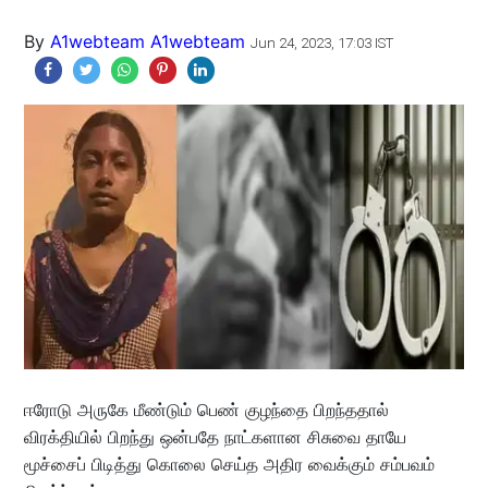
By
A1webteam A1webteam
Jun 24, 2023, 17:03 IST
ஈரோடு அருகே மீண்டும் பெண் குழந்தை பிறந்ததால்
விரக்தியில் பிறந்து ஒன்பதே நாட்களான சிசுவை தாயே
மூச்சைப் பிடித்து கொலை செய்த அதிர வைக்கும் சம்பவம்