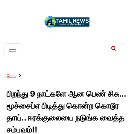
Crime
பிறந்து 9 நாட்களே ஆன பெண் சிசு...
மூச்சைப்எ பிடித்து கொன்ற கொடூர
தாய்.. ஈரக்குலையை நடுங்க வைத்த
சம்பவம்!!