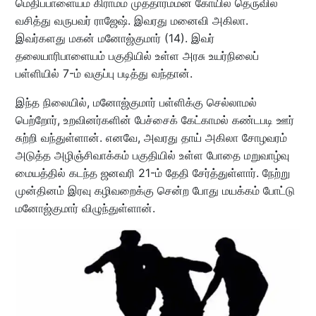
மெதிப்பாளையம் கிராமம் முத்தாரம்மன் கோயில் தெருவில்
வசித்து வருபவர் ராஜேஷ். இவரது மனைவி அகிலா.
இவர்களது மகன் மனோஜ்குமார் (14). இவர்
தலையாரிபாளையம் பகுதியில் உள்ள அரசு உயர்நிலைப்
பள்ளியில் 7-ம் வகுப்பு படித்து வந்தான்.
இந்த நிலையில், மனோஜ்குமார் பள்ளிக்கு செல்லாமல்
பெற்றோர், உறவினர்களின் பேச்சைக் கேட்காமல் கண்டபடி ஊர்
சுற்றி வந்துள்ளான். எனவே, அவரது தாய் அகிலா சோழவரம்
அடுத்த அழிஞ்சிவாக்கம் பகுதியில் உள்ள போதை மறுவாழ்வு
மையத்தில் கடந்த ஜனவரி 21-ம் தேதி சேர்த்துள்ளார். நேற்று
முன்தினம் இரவு கழிவறைக்கு சென்ற போது மயக்கம் போட்டு
மனோஜ்குமார் விழுந்துள்ளான்.