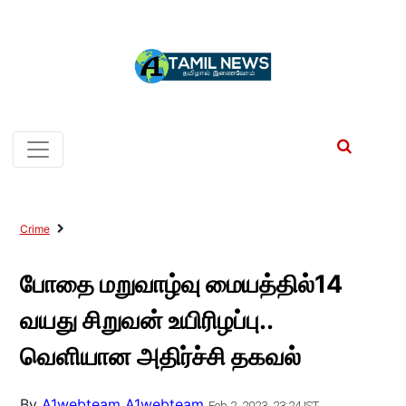
Crime
போதை மறுவாழ்வு மையத்தில்14
வயது சிறுவன் உயிரிழப்பு..
வெளியான அதிர்ச்சி தகவல்
By
A1webteam A1webteam
Feb 2, 2023, 23:24 IST