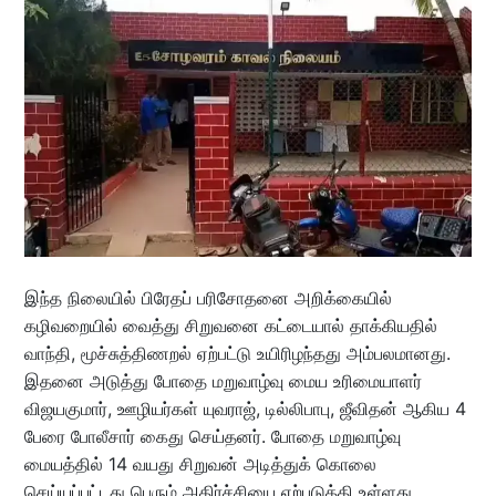
இந்த நிலையில் பிரேதப் பரிசோதனை அறிக்கையில்
கழிவறையில் வைத்து சிறுவனை கட்டையால் தாக்கியதில்
வாந்தி, மூச்சுத்திணறல் ஏற்பட்டு உயிரிழந்தது அம்பலமானது.
இதனை அடுத்து போதை மறுவாழ்வு மைய உரிமையாளர்
விஜயகுமார், ஊழியர்கள் யுவராஜ், டில்லிபாபு, ஜீவிதன் ஆகிய 4
பேரை போலீசார் கைது செய்தனர். போதை மறுவாழ்வு
மையத்தில் 14 வயது சிறுவன் அடித்துக் கொலை
செய்யப்பட்டது பெரும் அதிர்ச்சியை ஏற்படுத்தி உள்ளது.