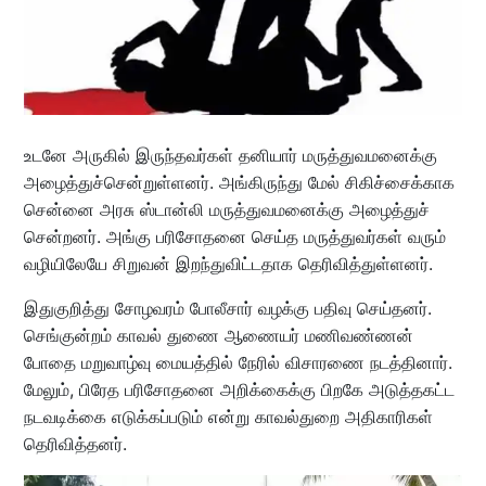
உடனே அருகில் இருந்தவர்கள் தனியார் மருத்துவமனைக்கு
அழைத்துச்சென்றுள்ளனர். அங்கிருந்து மேல் சிகிச்சைக்காக
சென்னை அரசு ஸ்டான்லி மருத்துவமனைக்கு அழைத்துச்
சென்றனர். அங்கு பரிசோதனை செய்த மருத்துவர்கள் வரும்
வழியிலேயே சிறுவன் இறந்துவிட்டதாக தெரிவித்துள்ளனர்.
இதுகுறித்து சோழவரம் போலீசார் வழக்கு பதிவு செய்தனர்.
செங்குன்றம் காவல் துணை ஆணையர் மணிவண்ணன்
போதை மறுவாழ்வு மையத்தில் நேரில் விசாரணை நடத்தினார்.
மேலும், பிரேத பரிசோதனை அறிக்கைக்கு பிறகே அடுத்தகட்ட
நடவடிக்கை எடுக்கப்படும் என்று காவல்துறை அதிகாரிகள்
தெரிவித்தனர்.