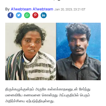
By
A1webteam A1webteam
Jan 20, 2023, 23:21 IST
திருக்கழுக்குன்றம் அருகே கள்ளக்காதலனுடன் சேர்ந்து
மனைவியே கணவனை கொன்றது அப்பகுதியில் பெரும்
அதிர்ச்சியை ஏற்படுத்தியுள்ளது.