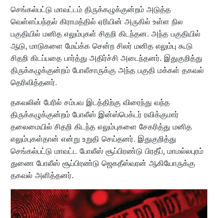
செங்கல்பட்டு மாவட்டம் திருக்கழுக்குன்றம் அடுத்த
வெள்ளப்பந்தல் கிராமத்தில் ஏரியின் அருகில் உள்ள நில
பகுதியில் மனித எலும்புகள் சிதறி கிடந்தன. அந்த பகுதியில்
ஆடு, மாடுகளை மேய்க்க சென்ற சிலர் மனித எலும்பு கூடு
சிதறி கிடப்பதை பார்த்து அதிர்ச்சி அடைந்தனர். இதுகுறித்து
திருக்கழுக்குன்றம் போலீசாருக்கு அந்த பகுதி மக்கள் தகவல்
தெரிவித்தனர்.
தகவலின் பேரில் சம்பவ இடத்திற்கு விரைந்து வந்த
திருக்கழுக்குன்றம் போலீஸ் இன்ஸ்பெக்டர் ரவிக்குமார்
தலைமையில் சிதறி கிடந்த எலும்புகளை சேகரித்து மனித
எலும்புகள்தான் என்று உறுதி செய்தனர். இதுகுறித்து
செங்கல்பட்டு மாவட்ட போலீஸ் சூப்பிரண்டு பிரதீப், மாமல்லபுரம்
துணை போலீஸ் சூப்பிரண்டு ஜெகதீஸ்வரன் ஆகியோருக்கு
தகவல் அளித்தனர்.