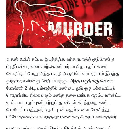
அதன் பேரில் சம்பவ இடத்திற்கு வந்த போலீஸ் சூப்பிரண்டு
பிரதீப் விசாரணை மேற்கொண்டார். மனித எலும்புகளை
சேகரிக்கும்போது அந்த பகுதி அருகில் உள்ள ஏரியில் இருந்து
துர்நாற்றம் வீசுவது தெரியவந்தது. அந்த பகுதிக்கு சென்ற
போலீசார் 2 அடி பள்ளத்தில் மண்டை ஓடு ஒரு பக்கவாட்டில்
நொறுங்கிய நிலையிலும் மனித தலை மார்பக எலும்பு உள்ளிட்ட
உடல் பாக எலும்புகள் மற்றும் துணிகள் கிடந்ததை கண்ட
போலீசார் மருத்துவர் உதவியுடன் எலும்புகளை சேகரித்து
பரிசோதனைக்காக மருத்துவமனைக்கு அனுப்பி வைத்தனர்.
மனித எலும்பு கூடுகள் இருந்த இடத்தில் ஆண் அணியும்