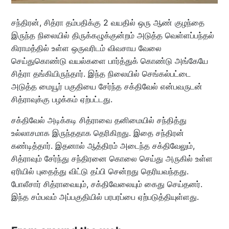
சந்திரன், சித்ரா தம்பதிக்கு 2 வயதில் ஒரு ஆண் குழந்தை
இருந்த நிலையில் திருக்கழுக்குன்றம் அடுத்த வெள்ளப்பந்தல்
கிராமத்தில் உள்ள ஒருவரிடம் விவசாய வேலை
செய்துகொண்டு வயல்களை பார்த்துக் கொண்டு அங்கேயே
சித்ரா தங்கியிருந்தார். இந்த நிலையில் செங்கல்பட்டை
அடுத்த மையூர் பகுதியை சேர்ந்த சக்திவேல் என்பவருடன்
சித்ராவுக்கு பழக்கம் ஏற்பட்டது.
சக்திவேல் அடிக்கடி சித்ராவை தனிமையில் சந்தித்து
உல்லாசமாக இருந்ததாக தெரிகிறது. இதை சந்திரன்
கண்டித்தார். இதனால் ஆத்திரம் அடைந்த சக்திவேலும்,
சித்ராவும் சேர்ந்து சந்திரனை கொலை செய்து அருகில் உள்ள
ஏரியில் புதைத்து விட்டு தப்பி சென்றது தெரியவந்தது.
போலீசார் சித்ராவையும், சக்திவேலையும் கைது செய்தனர்.
இந்த சம்பவம் அப்பகுதியில் பரபரப்பை ஏற்படுத்தியுள்ளது.