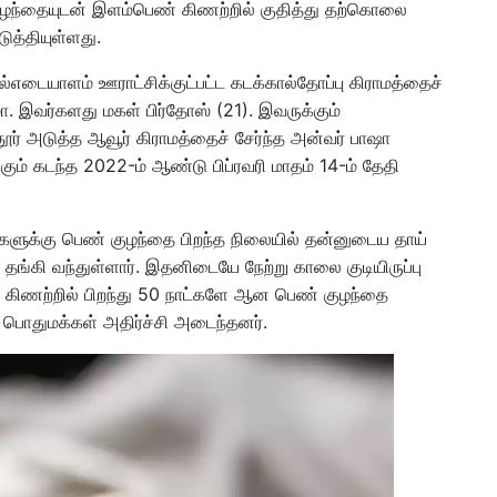
ுழந்தையுடன் இளம்பெண் கிணற்றில் குதித்து தற்கொலை
ுத்தியுள்ளது.
ேல்எடையாளம் ஊராட்சிக்குட்பட்ட கடக்கால்தோப்பு கிராமத்தைச்
. இவர்களது மகள் பிர்தோஸ் (21). இவருக்கும்
் அடுத்த ஆவூர் கிராமத்தைச் சேர்ந்த அன்வர் பாஷா
கும் கடந்த 2022-ம் ஆண்டு பிப்ரவரி மாதம் 14-ம் தேதி
ர்களுக்கு பெண் குழந்தை பிறந்த நிலையில் தன்னுடைய தாய்
் தங்கி வந்துள்ளார். இதனிடையே நேற்று காலை குடியிருப்பு
கிணற்றில் பிறந்து 50 நாட்களே ஆன பெண் குழந்தை
ொதுமக்கள் அதிர்ச்சி அடைந்தனர்.