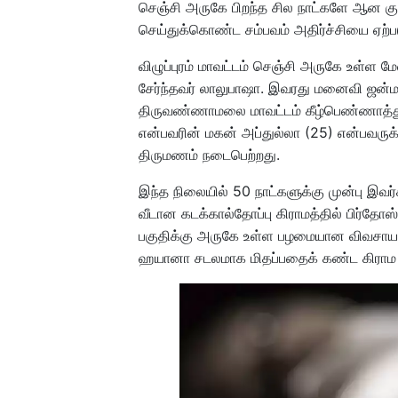
செஞ்சி அருகே பிறந்த சில நாட்களே ஆன க
செய்துக்கொண்ட சம்பவம் அதிர்ச்சியை ஏற்பட
விழுப்புரம் மாவட்டம் செஞ்சி அருகே உள்ள ம
சேர்ந்தவர் லாலுபாஷா. இவரது மனைவி ஜன்மா
திருவண்ணாமலை மாவட்டம் கீழ்பெண்ணாத்தூர
என்பவரின் மகன் அப்துல்லா (25) என்பவருக்
திருமணம் நடைபெற்றது.
இந்த நிலையில் 50 நாட்களுக்கு முன்பு இவ
வீடான கடக்கால்தோப்பு கிராமத்தில் பிர்தோஸ
பகுதிக்கு அருகே உள்ள பழமையான விவசாய 
ஹயானா சடலமாக மிதப்பதைக் கண்ட கிராம ப