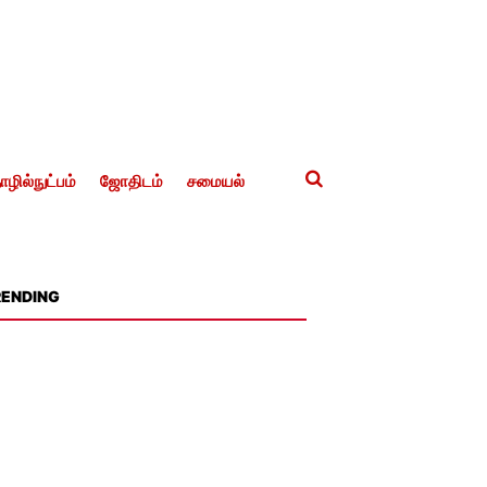
ழில்நுட்பம்
ஜோதிடம்
சமையல்
RENDING