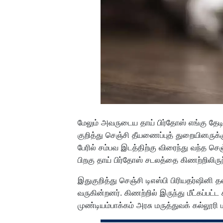
மேலும் அவருடைய தாய் பிர்தோஸ் எங்கு தே
குறித்து செஞ்சி தீயணைப்புத் துறையினருக்
பேரில் சம்பவ இடத்திற்கு விரைந்து வந்த ச
பிறகு தாய் பிர்தோஸ் சடலத்தை கிணற்றிலிருந்
இதுகுறித்து செஞ்சி டிஎஸ்பி பிரியதர்ஷி
வருகின்றனர். கிணற்றில் இருந்து மீட்கப்ப
முண்டியம்பாக்கம் அரசு மருத்துவக் கல்லூர