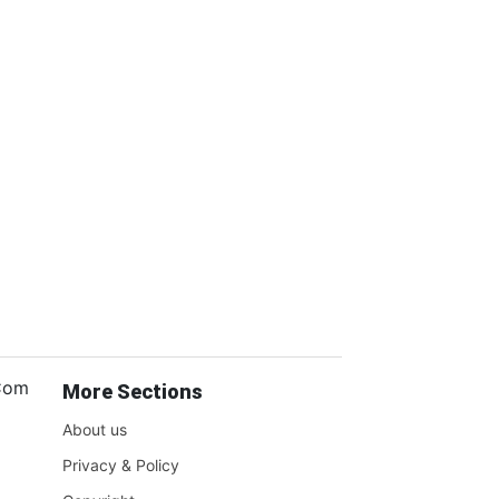
.Com
More Sections
About us
Privacy & Policy