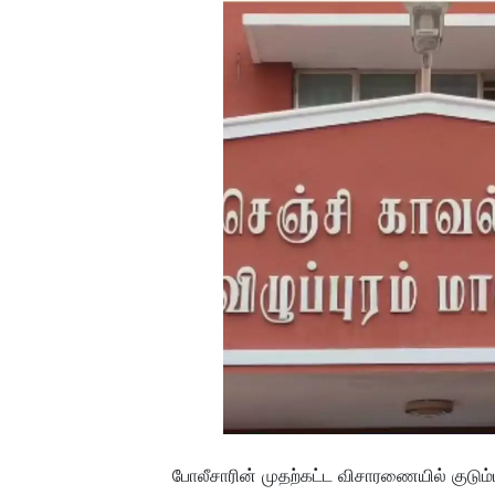
போலீசாரின் முதற்கட்ட விசாரணையில் குடு