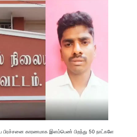
ம்ப பிரச்சனை காரணமாக இளம்பெண் பிறந்து 50 நாட்களே