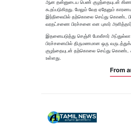
ஆன தன்னுடைய பெண் குழந்தையுடன் கிணற்
கூறப்படுகிறது. மேலும் வேற ஏதேனும் காரண
இந்நிலையில் தற்கொலை செய்து கொண்ட பிர
வரதட்சணை பிரச்சனை என புகார் அளித்தார்
இதனையடுத்து செஞ்சி போலீசார் அப்துல்லா
பிரச்சனையில் திருமணமான ஒரு வருடத்துக்
குழந்தையுடன் தற்கொலை செய்து கொண்ட சம்
உள்ளது.
From a