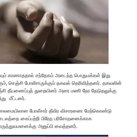
டியும் காணாததால் சந்தேகம் அடைந்த பொதுமக்கள் இது
கும், செஞ்சி போலீசாருக்கும் தகவல் தெரிவித்தனர். தகவலின்
ெஞ்சி தீயணைப்புத் துறையினர் அரை மணி நேர தேடுதலுக்கு
து மீட்டனர்.
னி தலைமையிலான போலீசார் தீவிர விசாரணை மேற்கொண்டு
ட்ட சடலத்தை கைப்பற்றி பிரேத பரிசோதனைக்காக
ி மருத்துவமனைக்கு அனுப்பி வைத்தனர்.