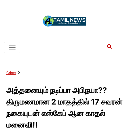
Crime
அத்தனையும் நடிப்பா அபிநயா??
திருமணமான 2 மாதத்தில் 17 சவரன்
நகையுடன் எஸ்கேப் ஆன காதல்
மனைவி!!