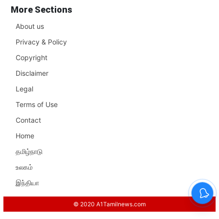
More Sections
About us
Privacy & Policy
Copyright
Disclaimer
Legal
Terms of Use
Contact
Home
தமிழ்நாடு
உலகம்
இந்தியா
© 2020 A1Tamilnews.com