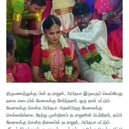
திருமணத்துக்கு பின் நடராஜன், அபிநயா இருவரும் வெவ்வேறு
நகை கடையில் வேலைக்கு சேர்ந்தனர். ஒரு நாள் மட்டும்
வேலைக்கு சென்ற அபிநயா அதன்பிறகு வேலைக்கு
செல்லவில்லை. நேற்று முன்தினம் நடராஜனின் பெற்றோர், தம்பி
வேலைக்கு சென்ற நிலையில் நடராஜன், அபிநயா மட்டும்