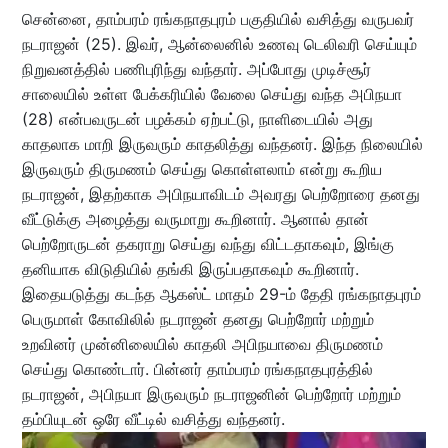
சென்னை, தாம்பரம் ரங்கநாதபுரம் பகுதியில் வசித்து வருபவர்
நடராஜன் (25). இவர், ஆன்லைனில் உணவு டெலிவரி செய்யும்
நிறுவனத்தில் பணிபுரிந்து வந்தார். அப்போது முடிச்சூர்
சாலையில் உள்ள பேக்கரியில் வேலை செய்து வந்த அபிநயா
(28) என்பவருடன் பழக்கம் ஏற்பட்டு, நாளிடையில் அது
காதலாக மாறி இருவரும் காதலித்து வந்தனர். இந்த நிலையில்
இருவரும் திருமணம் செய்து கொள்ளலாம் என்று கூறிய
நடராஜன், இதற்காக அபிநயாவிடம் அவரது பெற்றோரை தனது
வீட்டுக்கு அழைத்து வருமாறு கூறினார். ஆனால் தான்
பெற்றோருடன் தகராறு செய்து வந்து விட்டதாகவும், இங்கு
தனியாக விடுதியில் தங்கி இருப்பதாகவும் கூறினார்.
இதையடுத்து கடந்த ஆகஸ்ட் மாதம் 29-ம் தேதி ரங்கநாதபுரம்
பெருமாள் கோவிலில் நடராஜன் தனது பெற்றோர் மற்றும்
உறவினர் முன்னிலையில் காதலி அபிநயாவை திருமணம்
செய்து கொண்டார். பின்னர் தாம்பரம் ரங்கநாதபுரத்தில்
நடராஜன், அபிநயா இருவரும் நடராஜனின் பெற்றோர் மற்றும்
தம்பியுடன் ஒரே வீட்டில் வசித்து வந்தனர்.