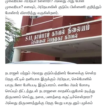
முகவரியில் அபிநயா உள்ளாரா? அல்லது அது போலி
முகவரியா? எனவும், அபிநயாவின் குடும்ப பின்னணி குறித்தும்
போலீசார் விசாரித்து வருகின்றனர்.
நடராஜன் மற்றும் அவரது குடும்பத்தினர் வேலைக்கு சென்ற
பிறகு வீட்டில் தனியாக இருக்கும் அபிநயா, செல்போனில்
யாருடனோ பேசியபடி இருப்பாராம். எனவே அவர் மோசடி
செய்யும் திட்டத்துடன் நடராஜனை காதலிப்பதுபோல் நடித்து
திருமணம் செய்து, நகை, பணத்தை சுருட்டிச்சென்றாரா?
அல்லது திருமணத்துக்கு பிறகு வேறு யாருடனும் பழக்கம்