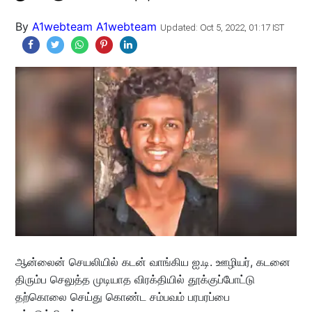
By
A1webteam A1webteam
Updated: Oct 5, 2022, 01:17 IST
ஆன்லைன் செயலியில் கடன் வாங்கிய ஐ.டி. ஊழியர், கடனை
திரும்ப செலுத்த முடியாத விரக்தியில் தூக்குப்போட்டு
தற்கொலை செய்து கொண்ட சம்பவம் பரபரப்பை