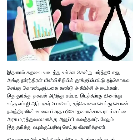
இதனால் கதவை உடைத்து உள்ளே சென்று பார்த்தபோது,
அங்கு நரேந்திரன் மின்விசிறியில் தூக்குப்போட்டு தற்கொலை
செய்து கொண்டிருப்பதை கண்டு அதிர்ச்சி அடைந்தார்.
இதுகுறித்து தகவல் அறிந்து சம்பவ இடத்திற்கு விரைந்து
வந்த எம்.ஜி.ஆர். நகர் போலீசார், தற்கொலை செய்து கொண்ட
நரேந்திரனின் உடலை பிரேத பரிசோதனைக்காக ராயப்பேட்டை
அரசு மருத்துவமனைக்கு அனுப்பி வைத்தனர். மேலும்
இதுகுறித்து வழக்குப்பதிவு செய்து விசாரித்தனர்.
விசாரணையில் நரேந்திரன் பல்வேறு ஆன்லைன் கடன்