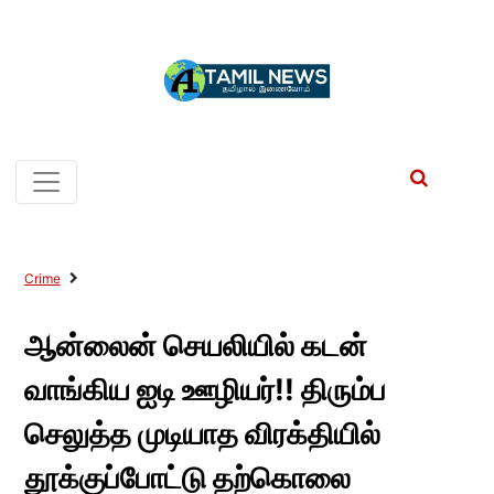
Crime
ஆன்லைன் செயலியில் கடன்
வாங்கிய ஐடி ஊழியர்!! திரும்ப
செலுத்த முடியாத விரக்தியில்
தூக்குப்போட்டு தற்கொலை