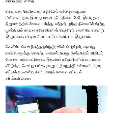
ஏற்படுத்தியுள்ளது.
சென்னை கே.கே.நகர் பகுதியில் வசித்து வருபவர்
சீனிவாசராஜா. இவரது மகன் நரேந்திரன் (23). இவர், ஐ.டி.
நிறுவனத்தில் வேலை பார்த்து வந்தார். இந்த நிலையில் நேற்று
முன்தினம் காலை நரேந்திரனின் பெற்றோர் வெளியே சென்று
இருந்தனர். வீட்டில் அவர் மட்டும் தனியாக இருந்தார்.
வெளியே சென்றிருந்த நரேந்திரனின் பெற்றோர், அவரது
செல்போனுக்கு தொடர்பு கொண்டபோது நீண்டநேரம் ஆகியும்
போனை எடுக்கவில்லை. இதனால் நரேந்திரனின் மாமாவை
வீட்டுக்கு சென்று பார்க்குமாறு அறிவுறுத்தி உள்ளனர். அவர்
வீட்டுக்கு சென்று நீண்ட நேரம் கதவை தட்டியும்
திறக்கவில்லை.