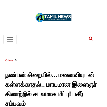
Crime
நண்பன் சிறையில்... மனைவியுடன்
கள்ளக்காதல்.. மாயமான இளைஞர்
கிணற்றில் சடலமாக மீட்பு! பகீர்
சம்பவம்