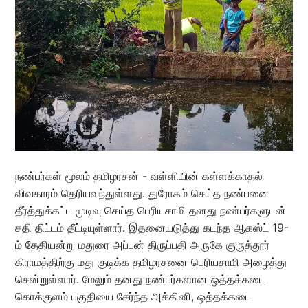
நண்பர்கள் மூலம் தமிழரசன் - வள்ளியின் கள்ளக்காதல்
விவகாரம் தெரியவந்துள்ளது. துரோகம் செய்த நண்பனை
தீர்த்துக்கட்ட முடிவு செய்த பெரியசாமி தனது நண்பர்களுடன்
சதி திட்டம் தீட்டியுள்ளார். இதனையடுத்து கடந்த ஆகஸ்ட் 19-
ம் தேதியன்று மதுரை அப்பன் திருப்பதி அருகே குருத்தூர்
கிராமத்திற்கு மது குடிக்க தமிழரசனை பெரியசாமி அழைத்து
சென்றுள்ளார். மேலும் தனது நண்பர்களான ஒத்தக்கடை
கொக்குளம் பகுதியை சேர்ந்த அக்கினி, ஒத்தக்கடை