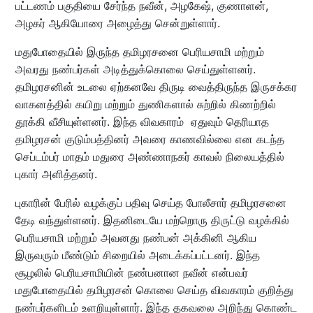
பட்டணம் பகுதியை சேர்ந்த நவீன், அழகேஷ், குணாளன்,
அழகர் ஆகியோரை அழைத்து சென்றுள்ளார்.
மதுபோதையில் இருந்த தமிழரசனை பெரியசாமி மற்றும்
அவரது நண்பர்கள் அடித்துக்கொலை செய்துள்ளனர்.
தமிழரசனின் உடலை ஏற்கனவே திருடி வைத்திருந்த இருசக்கர
வாகனத்தில் கயிறு மற்றும் துணிகளால் சுற்றில் கிணற்றில்
தூக்கி வீசியுள்ளனர். இந்த விவகாரம் ஏதுவும் தெரியாத
தமிழரசன் குடும்பத்தினர் அவரை காணவில்லை என கடந்த
செப்டம்பர் மாதம் மதுரை அண்ணாநகர் காவல் நிலையத்தில்
புகார் அளித்தனர்.
புகாரின் பேரில் வழக்குப் பதிவு செய்த போலீசார் தமிழரசனை
தேடி வந்துள்ளனர். இதனிடையே மற்றொரு திருட்டு வழக்கில்
பெரியசாமி மற்றும் அவனது நண்பன் அக்கினி ஆகிய
இருவரும் மீண்டும் சிறையில் அடைக்கப்பட்டனர். இந்த
சூழலில் பெரியசாமியின் நண்பனான நவீன் என்பவர்
மதுபோதையில் தமிழரசன் கொலை செய்த விவகாரம் குறித்து
நண்பர்களிடம் உளறியுள்ளார். இந்த தகவலை அறிந்து கொண்ட