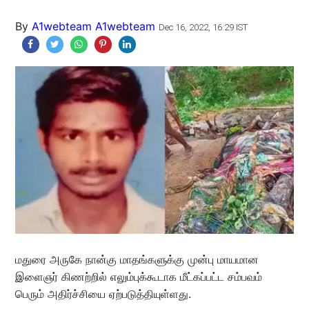
By
A1webteam A1webteam
Dec 16, 2022, 16:29 IST
மதுரை அருகே நான்கு மாதங்களுக்கு முன்பு மாயமான
இளைஞர் கிணற்றில் எலும்புக்கூடாக மீட்கப்பட்ட சம்பவம்
பெரும் அதிர்ச்சியை ஏற்படுத்தியுள்ளது.