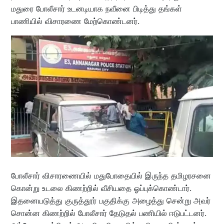
மதுரை போலீசார் உடனடியாக நவீனை பிடித்து தங்கள்
பாணியில் விசாரணை மேற்கொண்டனர்.
போலீசார் விசாரணையில் மதுபோதையில் இருந்த தமிழரசனை
கொன்று உடலை கிணற்றில் வீசியதை ஓப்புக்கொண்டார்.
இதனையடுத்து குருத்தூர் பகுதிக்கு அழைத்து சென்று அவர்
சொன்ன கிணற்றில் போலீசார் தேடுதல் பணியில் ஈடுபட்டனர்.